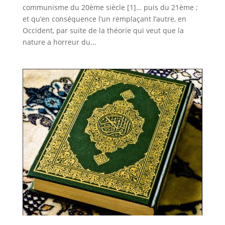
communisme du 20ème siècle [1]… puis du 21ème ;
et qu’en conséquence l’un remplaçant l’autre, en
Occident, par suite de la théorie qui veut que la
nature a horreur du...