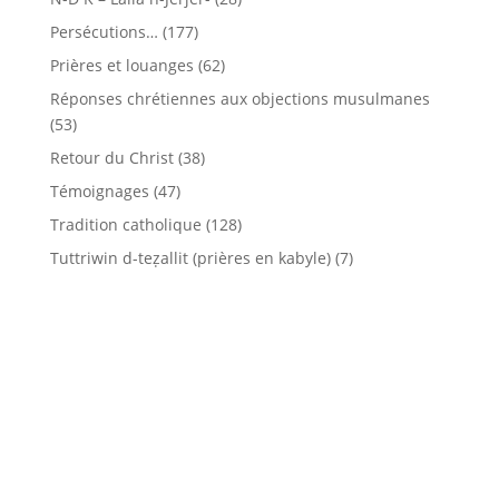
Persécutions…
(177)
Prières et louanges
(62)
Réponses chrétiennes aux objections musulmanes
(53)
Retour du Christ
(38)
Témoignages
(47)
Tradition catholique
(128)
Tuttriwin d-teẓallit (prières en kabyle)
(7)