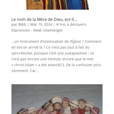
Le nom de la Mère de Dieu, est-il…
par
Bibb
|
Mar 19, 2024
|
À lire, à découvrir
,
Expression - Awal
,
Islamologie
…un instrument d’islamisation de l’Église ? Comment
en est-on arrivé là ? Ce n’est pas tout à fait du
syncrétisme, puisque c’est une juxtaposition ; ce
n’est pas encore une hérésie, encore que le mot
« christ-islam » a été avancé[1]. De la confusion plus
sûrement. Car...