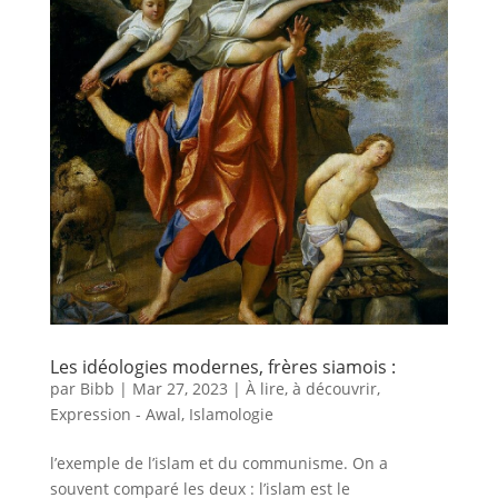
Les idéologies modernes, frères siamois :
par
Bibb
|
Mar 27, 2023
|
À lire, à découvrir
,
Expression - Awal
,
Islamologie
l’exemple de l’islam et du communisme. On a
souvent comparé les deux : l’islam est le