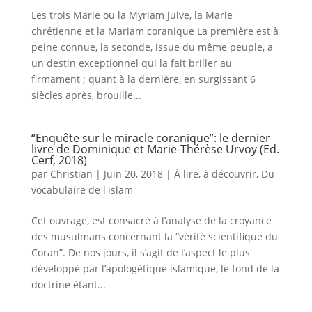
Les trois Marie ou la Myriam juive, la Marie
chrétienne et la Mariam coranique La première est à
peine connue, la seconde, issue du même peuple, a
un destin exceptionnel qui la fait briller au
firmament ; quant à la dernière, en surgissant 6
siècles après, brouille...
“Enquête sur le miracle coranique”: le dernier
livre de Dominique et Marie-Thérèse Urvoy (Ed.
Cerf, 2018)
par
Christian
|
Juin 20, 2018
|
À lire, à découvrir
,
Du
vocabulaire de l'islam
Cet ouvrage, est consacré à l’analyse de la croyance
des musulmans concernant la “vérité scientifique du
Coran”. De nos jours, il s’agit de l’aspect le plus
développé par l’apologétique islamique, le fond de la
doctrine étant...