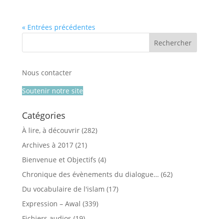
« Entrées précédentes
Nous contacter
Soutenir notre site
Catégories
À lire, à découvrir
(282)
Archives à 2017
(21)
Bienvenue et Objectifs
(4)
Chronique des évènements du dialogue…
(62)
Du vocabulaire de l'islam
(17)
Expression – Awal
(339)
Fichiers audios
(19)