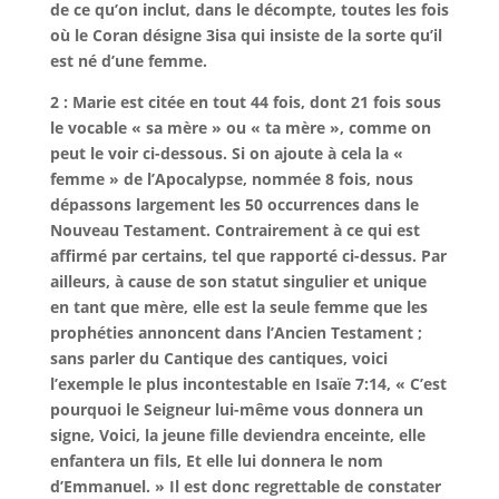
de ce qu’on inclut, dans le décompte, toutes les fois
où le Coran désigne 3isa qui insiste de la sorte qu’il
est né d’une femme.
2 : Marie est citée en tout 44 fois, dont 21 fois sous
le vocable « sa mère » ou « ta mère », comme on
peut le voir ci-dessous. Si on ajoute à cela la «
femme » de l’Apocalypse, nommée 8 fois, nous
dépassons largement les 50 occurrences dans le
Nouveau Testament. Contrairement à ce qui est
affirmé par certains, tel que rapporté ci-dessus. Par
ailleurs, à cause de son statut singulier et unique
en tant que mère, elle est la seule femme que les
prophéties annoncent dans l’Ancien Testament ;
sans parler du Cantique des cantiques, voici
l’exemple le plus incontestable en Isaïe 7:14, « C’est
pourquoi le Seigneur lui-même vous donnera un
signe, Voici, la jeune fille deviendra enceinte, elle
enfantera un fils, Et elle lui donnera le nom
d’Emmanuel. » Il est donc regrettable de constater