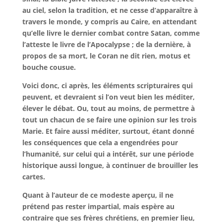
au ciel, selon la tradition, et ne cesse d’apparaître à
travers le monde, y compris au Caire, en attendant
qu’elle livre le dernier combat contre Satan, comme
l’atteste le livre de l’Apocalypse ; de la dernière, à
propos de sa mort, le Coran ne dit rien, motus et
bouche cousue.
Voici donc, ci après, les éléments scripturaires qui
peuvent, et devraient si l’on veut bien les méditer,
élever le débat. Ou, tout au moins, de permettre à
tout un chacun de se faire une opinion sur les trois
Marie. Et faire aussi méditer, surtout, étant donné
les conséquences que cela a engendrées pour
l’humanité, sur celui qui a intérêt, sur une période
historique aussi longue, à continuer de brouiller les
cartes.
Quant à l’auteur de ce modeste aperçu, il ne
prétend pas rester impartial, mais espère au
contraire que ses frères chrétiens, en premier lieu,