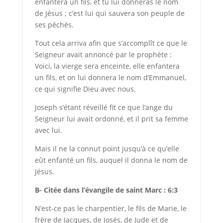
enfantera un fils, et tu lui donneras le nom
de Jésus ; c’est lui qui sauvera son peuple de
ses péchés.
Tout cela arriva afin que s’accomplît ce que le
Seigneur avait annoncé par le prophète :
Voici, la vierge sera enceinte, elle enfantera
un fils, et on lui donnera le nom d’Emmanuel,
ce qui signifie Dieu avec nous.
Joseph s’étant réveillé fit ce que l’ange du
Seigneur lui avait ordonné, et il prit sa femme
avec lui.
Mais il ne la connut point jusqu’à ce qu’elle
eût enfanté un fils, auquel il donna le nom de
Jésus.
B- Citée dans l’évangile
de saint Marc : 6:3
N’est-ce pas le charpentier, le fils de Marie, le
frère de Jacques, de Josés, de Jude et de