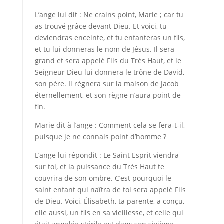
L’ange lui dit : Ne crains point, Marie ; car tu
as trouvé grâce devant Dieu. Et voici, tu
deviendras enceinte, et tu enfanteras un fils,
et tu lui donneras le nom de Jésus. Il sera
grand et sera appelé Fils du Très Haut, et le
Seigneur Dieu lui donnera le trône de David,
son père. Il régnera sur la maison de Jacob
éternellement, et son règne n’aura point de
fin.
Marie dit à l’ange : Comment cela se fera-t-il,
puisque je ne connais point d’homme ?
L’ange lui répondit : Le Saint Esprit viendra
sur toi, et la puissance du Très Haut te
couvrira de son ombre. C’est pourquoi le
saint enfant qui naîtra de toi sera appelé Fils
de Dieu. Voici, Élisabeth, ta parente, a conçu,
elle aussi, un fils en sa vieillesse, et celle qui