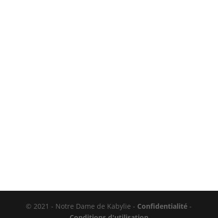
© 2021 - Notre Dame de Kabylie -
Confidentialité
-
Conditions d'utilisation