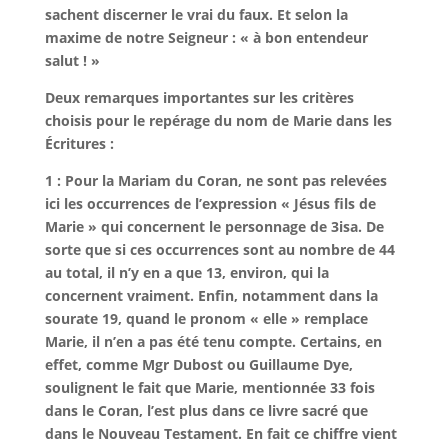
sachent discerner le vrai du faux. Et selon la
maxime de notre Seigneur : « à bon entendeur
salut ! »
Deux remarques importantes sur les critères
choisis pour le repérage du nom de Marie dans les
Écritures :
1 : Pour la Mariam du Coran, ne sont pas relevées
ici les occurrences de l’expression « Jésus fils de
Marie » qui concernent le personnage de 3isa. De
sorte que si ces occurrences sont au nombre de 44
au total, il n’y en a que 13, environ, qui la
concernent vraiment. Enfin, notamment dans la
sourate 19, quand le pronom « elle » remplace
Marie, il n’en a pas été tenu compte. Certains, en
effet, comme Mgr Dubost ou Guillaume Dye,
soulignent le fait que Marie, mentionnée 33 fois
dans le Coran, l’est plus dans ce livre sacré que
dans le Nouveau Testament. En fait ce chiffre vient