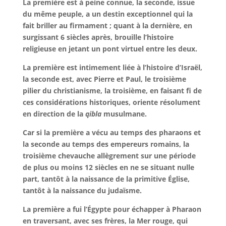
La première est à peine connue, la seconde, issue
du même peuple, a un destin exceptionnel qui la
fait briller au firmament ; quant à la dernière, en
surgissant 6 siècles après, brouille l’histoire
religieuse en jetant un pont virtuel entre les deux.
La première est intimement liée à l’histoire d’Israël,
la seconde est, avec Pierre et Paul, le troisième
pilier du christianisme, la troisième, en faisant fi de
ces considérations historiques, oriente résolument
en direction de la
qibla
musulmane.
Car si la première a vécu au temps des pharaons et
la seconde au temps des empereurs romains, la
troisième chevauche allègrement sur une période
de plus ou moins 12 siècles en ne se situant nulle
part, tantôt à la naissance de la primitive Église,
tantôt à la naissance du judaïsme.
La première a fui l’Égypte pour échapper à Pharaon
en traversant, avec ses frères, la Mer rouge, qui