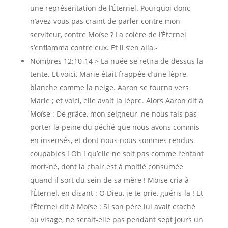
une représentation de l’Éternel. Pourquoi donc
n’avez-vous pas craint de parler contre mon
serviteur, contre Moïse ? La colère de l’Éternel
s’enflamma contre eux. Et il s’en alla.-
Nombres 12:10-14 > La nuée se retira de dessus la
tente. Et voici, Marie était frappée d’une lèpre,
blanche comme la neige. Aaron se tourna vers
Marie ; et voici, elle avait la lèpre. Alors Aaron dit à
Moïse : De grâce, mon seigneur, ne nous fais pas
porter la peine du péché que nous avons commis
en insensés, et dont nous nous sommes rendus
coupables ! Oh ! qu’elle ne soit pas comme l’enfant
mort-né, dont la chair est à moitié consumée
quand il sort du sein de sa mère ! Moïse cria à
l’Éternel, en disant : O Dieu, je te prie, guéris-la ! Et
l’Éternel dit à Moïse : Si son père lui avait craché
au visage, ne serait-elle pas pendant sept jours un