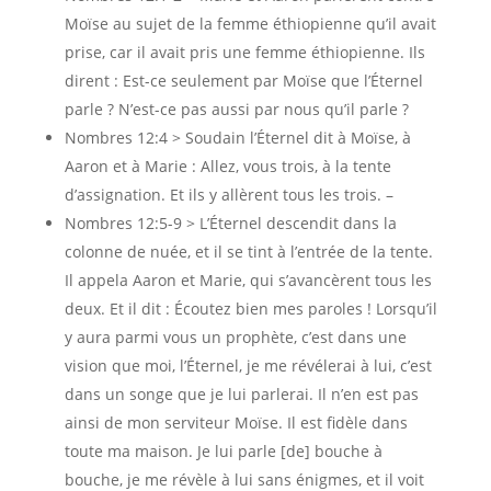
Moïse au sujet de la femme éthiopienne qu’il avait
prise, car il avait pris une femme éthiopienne. Ils
dirent : Est-ce seulement par Moïse que l’Éternel
parle ? N’est-ce pas aussi par nous qu’il parle ?
Nombres 12:4 > Soudain l’Éternel dit à Moïse, à
Aaron et à Marie : Allez, vous trois, à la tente
d’assignation. Et ils y allèrent tous les trois. –
Nombres 12:5-9 > L’Éternel descendit dans la
colonne de nuée, et il se tint à l’entrée de la tente.
Il appela Aaron et Marie, qui s’avancèrent tous les
deux. Et il dit : Écoutez bien mes paroles ! Lorsqu’il
y aura parmi vous un prophète, c’est dans une
vision que moi, l’Éternel, je me révélerai à lui, c’est
dans un songe que je lui parlerai. Il n’en est pas
ainsi de mon serviteur Moïse. Il est fidèle dans
toute ma maison. Je lui parle [de] bouche à
bouche, je me révèle à lui sans énigmes, et il voit