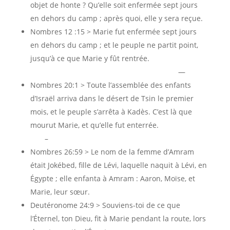
objet de honte ? Qu’elle soit enfermée sept jours
en dehors du camp ; après quoi, elle y sera reçue.
Nombres 12 :15 > Marie fut enfermée sept jours
en dehors du camp ; et le peuple ne partit point,
jusqu’à ce que Marie y fût rentrée.
—
Nombres 20:1 > Toute l’assemblée des enfants
d’Israël arriva dans le désert de Tsin le premier
mois, et le peuple s’arrêta à Kadès. C’est là que
mourut Marie, et qu’elle fut enterrée.
–
Nombres 26:59 > Le nom de la femme d’Amram
était Jokébed, fille de Lévi, laquelle naquit à Lévi, en
Égypte ; elle enfanta à Amram : Aaron, Moïse, et
Marie, leur sœur.
Deutéronome 24:9 > Souviens-toi de ce que
l’Éternel, ton Dieu, fit à Marie pendant la route, lors