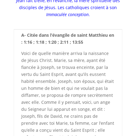
Jean fait d’elle, en revanche, la mère spirituelle des
disciples de Jésus. Les catholiques croient à son
Immaculée conception
.
A- Citée dans l’évangile
de saint Matthieu en
: 1:16 ; 1:18 ; 1:20 ; 2:11 ; 13:55
Voici de quelle manière arriva la naissance
de Jésus Christ. Marie, sa mère, ayant été
fiancée à Joseph, se trouva enceinte, par la
vertu du Saint Esprit, avant qu’ils eussent
habité ensemble. Joseph, son époux, qui était
un homme de bien et qui ne voulait pas la
diffamer, se proposa de rompre secrètement
avec elle. Comme il y pensait, voici, un ange
du Seigneur lui apparut en songe, et dit :
Joseph, fils de David, ne crains pas de
prendre avec toi Marie, ta femme, car l’enfant
qu’elle a conçu vient du Saint Esprit ; elle