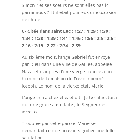
Simon ? et ses soeurs ne sont-elles pas ici
parmi nous ? Et il était pour eux une occasion
de chute.
C- Citée dans saint Luc : 1:27 ; 1:29 ; 1:30 ;
1:34 ; 1:38 ; 1:39 ; 1:41 ; 1:46 ; 1:56 ; 2:5 ; 2:6 ;
2:16 ; 2:19 ; 2:22 ; 2:34 ; 2:39
Au sixième mois, l’ange Gabriel fut envoyé
par Dieu dans une ville de Galilée, appelée
Nazareth, auprès d’une vierge fiancée à un
homme de la maison de David, nommé
Joseph. Le nom de la vierge était Marie.
L’ange entra chez elle, et dit : Je te salue, toi à
qui une grâce a été faite ; le Seigneur est
avec toi.
Troublée par cette parole, Marie se
demandait ce que pouvait signifier une telle
salutation.