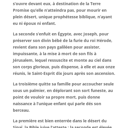
s’ouvre devant eux, à destination de la Terre
Promise qu’elle n’atteindra pas, pour mourir en
plein désert, unique prophétesse biblique, n’ayant
eu ni époux ni enfant.
La seconde s’enfuit en Égypte, avec Joseph, pour
préserver son divin bébé de la furie du roi Hérode,
revient dans son pays galiléen pour assister,
impuissante, à la mise à mort de son fils à
Jérusalem, lequel ressuscite et monte au ciel dans
son corps glorieux, puis dispense, à elle et aux onze
réunis, le Saint-Esprit dix jours après son ascension.
La troisième quitte sa famille pour accoucher seule
sous un palmier, en déplorant son sort funeste, au
point de vouloir sa propre mort, puis donne
naissance à l’unique enfant qui parle dés son
berceau.
La première est bien enterrée dans le désert du
Sinaï, la Bible juive l’atteste ; la seconde est élevée