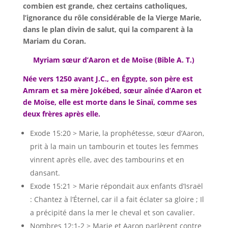
combien est grande, chez certains catholiques,
l’ignorance du rôle considérable de la Vierge Marie,
dans le plan divin de salut, qui la comparent à la
Mariam du Coran.
Myriam sœur d’Aaron et de Moïse (Bible A. T.)
Née vers 1250 avant J.C., en Égypte, son père est
Amram et sa mère Jokébed, sœur aînée d’Aaron et
de Moïse, elle est morte dans le Sinaï, comme ses
deux frères après elle.
Exode 15:20 > Marie, la prophétesse, sœur d’Aaron,
prit à la main un tambourin et toutes les femmes
vinrent après elle, avec des tambourins et en
dansant.
Exode 15:21 > Marie répondait aux enfants d’Israël
: Chantez à l’Éternel, car il a fait éclater sa gloire ; Il
a précipité dans la mer le cheval et son cavalier.
Nombres 12:1-2 > Marie et Aaron parlèrent contre