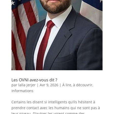
Les OVNI avez-vous dit ?
par
lalla jerjer
|
Avr 9, 2026
|
À lire, à découvrir
,
Informations
Certains les disent si intelligents qu’ils hésitent à
prendre contact avec les humains qui ne sont pas à
leur niveau. D’autres les voient comme des