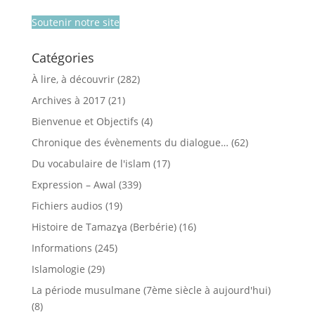
Soutenir notre site
Catégories
À lire, à découvrir
(282)
Archives à 2017
(21)
Bienvenue et Objectifs
(4)
Chronique des évènements du dialogue…
(62)
Du vocabulaire de l'islam
(17)
Expression – Awal
(339)
Fichiers audios
(19)
Histoire de Tamazɣa (Berbérie)
(16)
Informations
(245)
Islamologie
(29)
La période musulmane (7ème siècle à aujourd'hui)
(8)