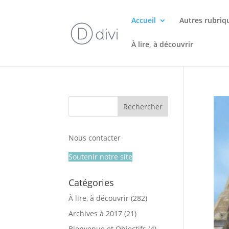
Accueil
Autres rubriq
À lire, à découvrir
Nous contacter
Soutenir notre site
Catégories
À lire, à découvrir
(282)
Archives à 2017
(21)
Bienvenue et Objectifs
(4)