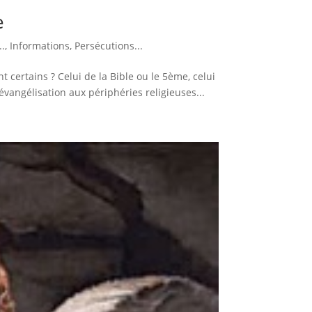
e
.
,
Informations
,
Persécutions...
t certains ? Celui de la Bible ou le 5ème, celui
’évangélisation aux périphéries religieuses...