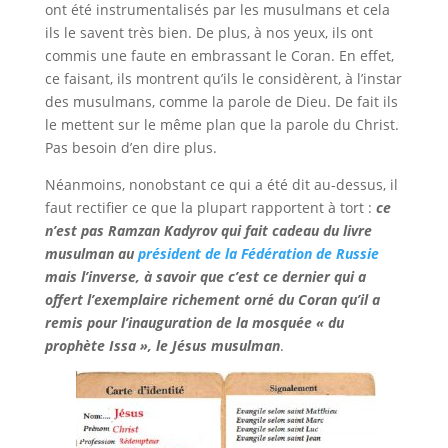
ont été instrumentalisés par les musulmans et cela
ils le savent très bien. De plus, à nos yeux, ils ont
commis une faute en embrassant le Coran. En effet,
ce faisant, ils montrent qu’ils le considèrent, à l’instar
des musulmans, comme la parole de Dieu. De fait ils
le mettent sur le même plan que la parole du Christ.
Pas besoin d’en dire plus.
Néanmoins, nonobstant ce qui a été dit au-dessus, il
faut rectifier ce que la plupart rapportent à tort :
ce
n’est pas Ramzan Kadyrov qui fait cadeau du livre
musulman au
président de la Fédération de Russie
mais l’inverse, à savoir que c’est ce dernier qui a
offert l’exemplaire richement orné du Coran qu’il a
remis pour l’inauguration de la mosquée « du
prophète Issa », le Jésus musulman
.