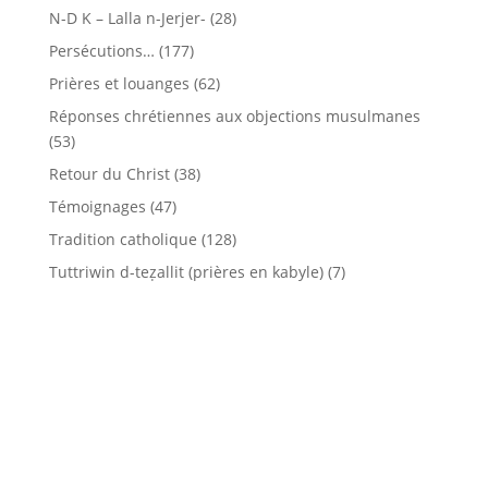
N-D K – Lalla n-Jerjer-
(28)
Persécutions…
(177)
Prières et louanges
(62)
Réponses chrétiennes aux objections musulmanes
(53)
Retour du Christ
(38)
Témoignages
(47)
Tradition catholique
(128)
Tuttriwin d-teẓallit (prières en kabyle)
(7)