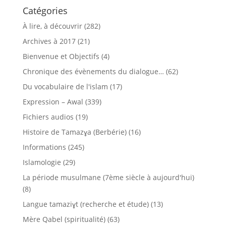
Catégories
À lire, à découvrir
(282)
Archives à 2017
(21)
Bienvenue et Objectifs
(4)
Chronique des évènements du dialogue…
(62)
Du vocabulaire de l'islam
(17)
Expression – Awal
(339)
Fichiers audios
(19)
Histoire de Tamazɣa (Berbérie)
(16)
Informations
(245)
Islamologie
(29)
La période musulmane (7ème siècle à aujourd'hui)
(8)
Langue tamaziɣt (recherche et étude)
(13)
Mère Qabel (spiritualité)
(63)