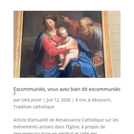
Excommuniés, vous avez bien dit excommuniés
?
par
lalla jerjer
|
Juil 12, 2026
|
À lire, à découvrir
,
Tradition catholique
Article d’actualité de Renaissance Catholique sur les
évènements actuels dans l’Eglise, à propos de
l’excommunication en général et celle des