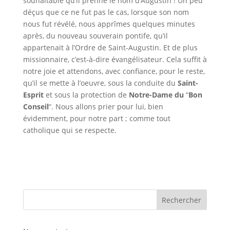
souhaitable qu’il prenne le nom d’Augustin ! Un peu
déçus que ce ne fut pas le cas, lorsque son nom
nous fut révélé, nous apprîmes quelques minutes
après, du nouveau souverain pontife, qu’il
appartenait à l’Ordre de Saint-Augustin. Et de plus
missionnaire, c’est-à-dire évangélisateur. Cela suffit à
notre joie et attendons, avec confiance, pour le reste,
qu’il se mette à l’oeuvre, sous la conduite du
Saint-
Esprit
et sous la protection de
Notre-Dame du
“
Bon
Conseil
“. Nous allons prier pour lui, bien
évidemment, pour notre part ; comme tout
catholique qui se respecte.