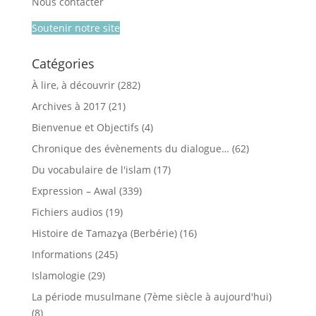
Nous contacter
Soutenir notre site
Catégories
À lire, à découvrir
(282)
Archives à 2017
(21)
Bienvenue et Objectifs
(4)
Chronique des évènements du dialogue…
(62)
Du vocabulaire de l'islam
(17)
Expression – Awal
(339)
Fichiers audios
(19)
Histoire de Tamazɣa (Berbérie)
(16)
Informations
(245)
Islamologie
(29)
La période musulmane (7ème siècle à aujourd'hui)
(8)