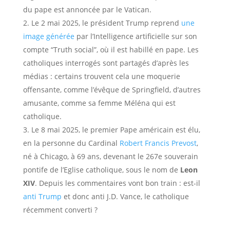
du pape est annoncée par le Vatican.
Le 2 mai 2025, le président Trump reprend
une
image générée
par l’Intelligence artificielle sur son
compte “Truth social”, où il est habillé en pape. Les
catholiques interrogés sont partagés d’après les
médias : certains trouvent cela une moquerie
offensante, comme l’évêque de Springfield, d’autres
amusante, comme sa femme Méléna qui est
catholique.
Le 8 mai 2025, le premier Pape américain est élu,
en la personne du Cardinal
Robert Francis Prevost
,
né à Chicago, à 69 ans, devenant le 267e souverain
pontife de l’Eglise catholique, sous le nom de
Leon
XIV
. Depuis les commentaires vont bon train : est-il
anti Trump
et donc anti J.D. Vance, le catholique
récemment converti ?