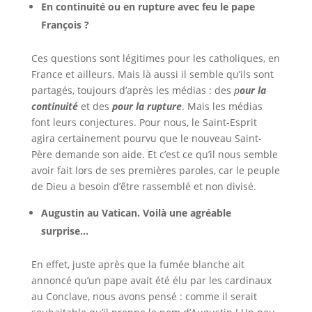
En continuité ou en rupture avec feu le pape
François ?
Ces questions sont légitimes pour les catholiques, en
France et ailleurs. Mais là aussi il semble qu’ils sont
partagés, toujours d’après les médias : des
p
our la
continuité
et des
pour la rupture
. Mais les médias
font leurs conjectures. Pour nous, le Saint-Esprit
agira certainement pourvu que le nouveau Saint-
Père demande son aide. Et c’est ce qu’il nous semble
avoir fait lors de ses premières paroles, car le peuple
de Dieu a besoin d’être rassemblé et non divisé.
Augustin au Vatican. Voilà une agréable
surprise…
En effet, juste après que la fumée blanche ait
annoncé qu’un pape avait été élu par les cardinaux
au Conclave, nous avons pensé : comme il serait