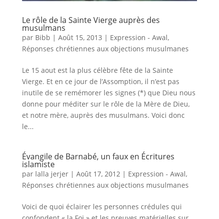
Le rôle de la Sainte Vierge auprès des
musulmans
par
Bibb
|
Août 15, 2013
|
Expression - Awal
,
Réponses chrétiennes aux objections musulmanes
Le 15 aout est la plus célèbre fête de la Sainte
Vierge. Et en ce jour de l’Assomption, il n’est pas
inutile de se remémorer les signes (*) que Dieu nous
donne pour méditer sur le rôle de la Mère de Dieu,
et notre mère, auprès des musulmans. Voici donc
le...
Évangile de Barnabé, un faux en Écritures
islamiste
par
lalla jerjer
|
Août 17, 2012
|
Expression - Awal
,
Réponses chrétiennes aux objections musulmanes
Voici de quoi éclairer les personnes crédules qui
confondent « la Foi » et les preuves matérielles sur