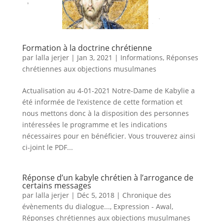
Formation à la doctrine chrétienne
par
lalla jerjer
|
Jan 3, 2021
|
Informations
,
Réponses
chrétiennes aux objections musulmanes
Actualisation au 4-01-2021 Notre-Dame de Kabylie a
été informée de l’existence de cette formation et
nous mettons donc à la disposition des personnes
intéressées le programme et les indications
nécessaires pour en bénéficier. Vous trouverez ainsi
ci-joint le PDF...
Réponse d’un kabyle chrétien à l’arrogance de
certains messages
par
lalla jerjer
|
Déc 5, 2018
|
Chronique des
évènements du dialogue...
,
Expression - Awal
,
Réponses chrétiennes aux objections musulmanes