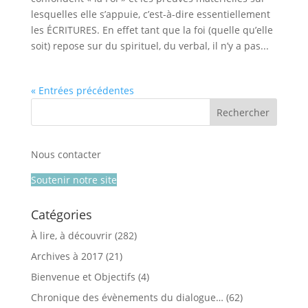
lesquelles elle s’appuie, c’est-à-dire essentiellement
les ÉCRITURES. En effet tant que la foi (quelle qu’elle
soit) repose sur du spirituel, du verbal, il n’y a pas...
« Entrées précédentes
Nous contacter
Soutenir notre site
Catégories
À lire, à découvrir
(282)
Archives à 2017
(21)
Bienvenue et Objectifs
(4)
Chronique des évènements du dialogue…
(62)