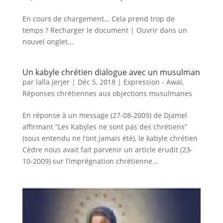
En cours de chargement… Cela prend trop de
temps ? Recharger le document | Ouvrir dans un
nouvel onglet...
Un kabyle chrétien dialogue avec un musulman
par
lalla jerjer
|
Déc 5, 2018
|
Expression - Awal
,
Réponses chrétiennes aux objections musulmanes
En réponse à un message (27-08-2009) de Djamel
affirmant “Les Kabyles ne sont pas des chrétiens”
(sous entendu ne l’ont jamais été), le kabyle chrétien
Cèdre nous avait fait parvenir un article érudit (23-
10-2009) sur l’imprégnation chrétienne...