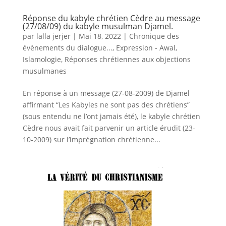
Réponse du kabyle chrétien Cèdre au message
(27/08/09) du kabyle musulman Djamel.
par
lalla jerjer
|
Mai 18, 2022
|
Chronique des
évènements du dialogue...
,
Expression - Awal
,
Islamologie
,
Réponses chrétiennes aux objections
musulmanes
En réponse à un message (27-08-2009) de Djamel
affirmant “Les Kabyles ne sont pas des chrétiens”
(sous entendu ne l’ont jamais été), le kabyle chrétien
Cèdre nous avait fait parvenir un article érudit (23-
10-2009) sur l’imprégnation chrétienne...