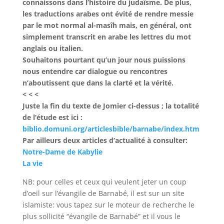
connaissons dans l’histoire du judaïsme. De plus,
les traductions arabes ont évité de rendre messie
par le mot normal al-masîh mais, en général, ont
simplement transcrit en arabe les lettres du mot
anglais ou italien.
Souhaitons pourtant qu’un jour nous puissions
nous entendre car dialogue ou rencontres
n’aboutissent que dans la clarté et la vérité.
< < <
Juste la fin du texte de Jomier ci-dessus ; la totalité
de l’étude est ici :
biblio.domuni.org/articlesbible/barnabe/index.htm
Par ailleurs deux articles d’actualité à consulter:
Notre-Dame de Kabylie
La vie
NB: pour celles et ceux qui veulent jeter un coup
d’oeil sur l’évangile de Barnabé, il est sur un site
islamiste: vous tapez sur le moteur de recherche le
plus sollicité “évangile de Barnabé” et il vous le