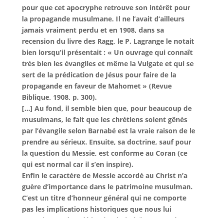
pour que cet apocryphe retrouve son intérêt pour
la propagande musulmane. Il ne l’avait d’ailleurs
jamais vraiment perdu et en 1908, dans sa
recension du livre des Ragg, le P. Lagrange le notait
bien lorsqu’il présentait : « Un ouvrage qui connaît
très bien les évangiles et même la Vulgate et qui se
sert de la prédication de Jésus pour faire de la
propagande en faveur de Mahomet » (Revue
Biblique, 1908, p. 300).
[…] Au fond, il semble bien que, pour beaucoup de
musulmans, le fait que les chrétiens soient gênés
par l’évangile selon Barnabé est la vraie raison de le
prendre au sérieux. Ensuite, sa doctrine, sauf pour
la question du Messie, est conforme au Coran (ce
qui est normal car il s’en inspire).
Enfin le caractère de Messie accordé au Christ n’a
guère d’importance dans le patrimoine musulman.
C’est un titre d’honneur général qui ne comporte
pas les implications historiques que nous lui