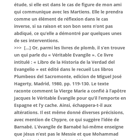
étude, si elle est dans le cas de figure de mon ami
qui communique avec les Martiens. Elle le prendra
comme un élément de réflexion dans le cas
inverse, si sa raison et son bon sens n’ont pas
abdiqué, ce qu’elle a démontré par quelques unes
de ses interventions.
>>> […] Or, parmi les livres de plomb, il s’en trouve
un qui parle du « Véritable Evangile ». Ce livre
intitulé : « Libro de la Historia de la Verdad del
Evangelio » est édité dans le recueil Los libros
Plumbeos del Sacromonte, edicion de Miguel José
Hagerty, Madrid, 1980, pp. 119-130. Le texte
raconte comment la Vierge Marie a confié à l’apôtre
Jacques le Véritable Évangile pour qu’il l’emporte en
Espagne et l’y cache. Ainsi, échappera-t-il aux
altérations. Il est même donné diverses précisions,
avec mention de Chypre, ce qui suggère l’idée de
Barnabé. L’évangile de Barnabé lui-même enseigne
que Jésus n’est pas le Messie et que Mohammad