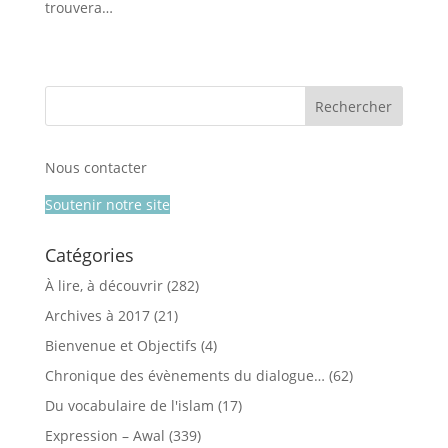
trouvera…
Nous contacter
Soutenir notre site
Catégories
À lire, à découvrir
(282)
Archives à 2017
(21)
Bienvenue et Objectifs
(4)
Chronique des évènements du dialogue…
(62)
Du vocabulaire de l'islam
(17)
Expression – Awal
(339)