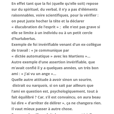
En effet tant que la foi (quelle qu’elle soit) repose
sur du spirituel, du verbal, il n’y a pas d’éléments
raisonnables, voire scientifiques, pour la vérifier :
on peut juste hocher la tête et la déclarer
« élucubration de l’esprit » ; elle n’est pas grave si
elle se limite à un individu ou à un petit cercle
d’hurluberlus.
Exemple de foi invérifiable venant d’un ex-collègue
de travail : « Je communique par
« dictée automatique » avec les Martiens »…
Autre exemple d’une assertion invérifiable, que
m’avait confié il y a quelques années, un très bon
ami : « J’ai vu un ange »…
Quelle autre attitude à avoir sinon un sourire,
distrait ou narquois, si on sait par ailleurs que
l’ami en question est, psychologiquement, tout à
fait équilibré ? Car, s’il est convaincu, on aura beau
lui dire « d’arrêter de délirer », ça ne changera rien.
Il vaut mieux passer à autre chose.