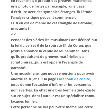
En revanche s’il produit des preuves matérielles,
une photo de l’ange par exemple, une page
d’écriture avec des symboles étranges, là l’étude,
l’analyse critique peuvent commencer.
>> Il en est de même de cet Évangile de Barnabé,
mes amis !
< <
Pendant des siècles les musulmans ont déclaré, sur
la foi du verset 6 de la sourate 61 du Coran, que
Jésus a annoncé la venue de Muhammad, sans
qu’ils produisent de preuves matérielles ou
scripturaires…puis est apparu l’évangile de
Barnabé.
Une musulmane, que nous remercions pour avoir
abordé ce sujet sur la page
Facebook de ce site
,
nous donne l’occasion d’informer les personnes
non averties. En effet une très bonne étude existe
sur ce sujet, dont l’auteur est un spécialiste connu,
Jacques Jomier.
Cette personne ne lira peut-être même pas cette