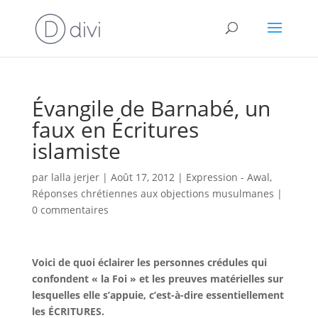
Évangile de Barnabé, un
faux en Écritures
islamiste
par
lalla jerjer
|
Août 17, 2012
|
Expression - Awal
,
Réponses chrétiennes aux objections musulmanes
|
0 commentaires
Voici de quoi éclairer les personnes crédules qui
confondent « la Foi » et les preuves matérielles sur
lesquelles elle s’appuie, c’est-à-dire essentiellement
les ÉCRITURES.