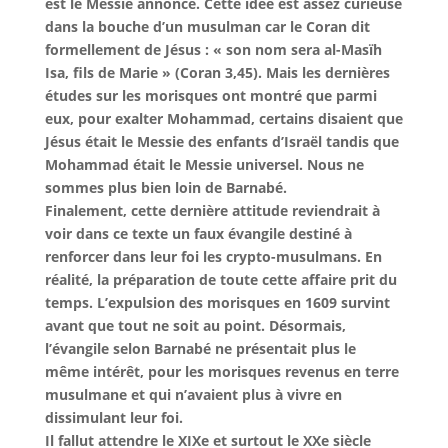
est le Messie annoncé. Cette idée est assez curieuse
dans la bouche d’un musulman car le Coran dit
formellement de Jésus : « son nom sera al-Masïh
Isa, fils de Marie » (Coran 3,45). Mais les dernières
études sur les morisques ont montré que parmi
eux, pour exalter Mohammad, certains disaient que
Jésus était le Messie des enfants d’Israël tandis que
Mohammad était le Messie universel. Nous ne
sommes plus bien loin de Barnabé.
Finalement, cette dernière attitude reviendrait à
voir dans ce texte un faux évangile destiné à
renforcer dans leur foi les crypto-musulmans. En
réalité, la préparation de toute cette affaire prit du
temps. L’expulsion des morisques en 1609 survint
avant que tout ne soit au point. Désormais,
l’évangile selon Barnabé ne présentait plus le
même intérêt, pour les morisques revenus en terre
musulmane et qui n’avaient plus à vivre en
dissimulant leur foi.
Il fallut attendre le XIXe et surtout le XXe siècle