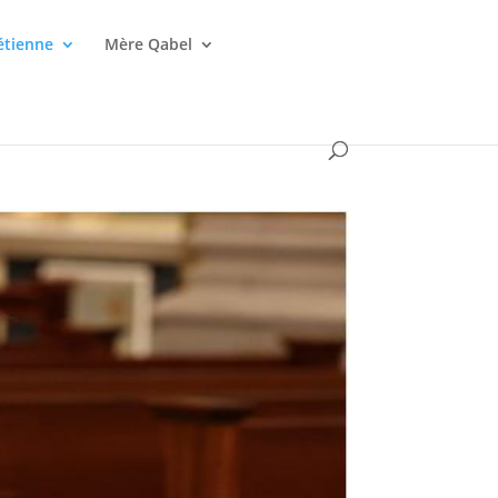
étienne
Mère Qabel