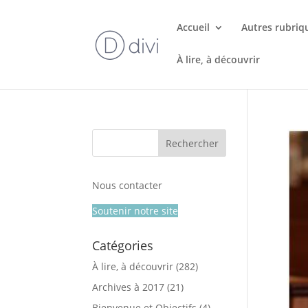
Accueil
Autres rubriq
À lire, à découvrir
Nous contacter
Soutenir notre site
Catégories
À lire, à découvrir
(282)
Archives à 2017
(21)
Bienvenue et Objectifs
(4)