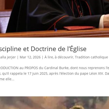
scipline et Doctrine de l’Église
lalla jerjer
|
Mar 12, 2026
|
À lire, à découvrir
,
Tradition catholique
ODUCTION au PROPOS du Cardinal Burke, dont nous reprenons l’es
, qu’il rappela le 17 juin 2025, après l’élection du pape Léon XIV. Da
e elle...