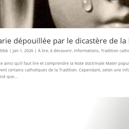
rie dépouillée par le dicastère de la
Bibb
|
Jan 1, 2026
|
À lire, à découvrir
,
Informations
,
Tradition cath
ce ainsi qu’il faut lire et comprendre la Note doctrinale Mater populi
vent certains catholiques de la Tradition. Cependant, selon une infor
isé que...