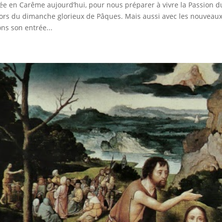
ée en Carême aujourd’hui, pour nous préparer à vivre la Passion du 
lors du dimanche glorieux de Pâques. Mais aussi avec les nouveaux 
ons son entrée...