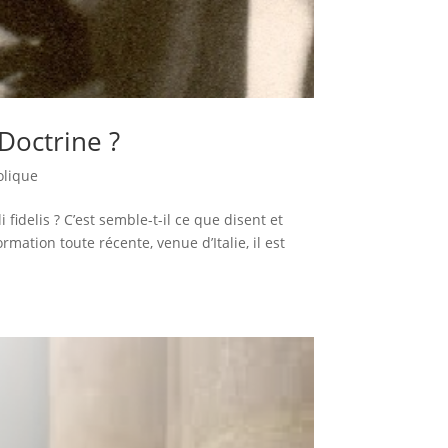
 Doctrine ?
olique
 fidelis ? C’est semble-t-il ce que disent et
mation toute récente, venue d’Italie, il est