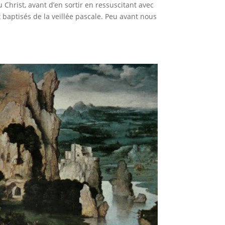
Christ, avant d’en sortir en ressuscitant avec
baptisés de la veillée pascale. Peu avant nous