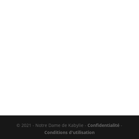
© 2021 - Notre Dame de Kabylie -
Confidentialité
-
Conditions d'utilisation