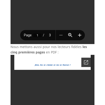
Nous mettons aussi pour nos lecteurs fidèles
les
cinq premières pages
en PDF :