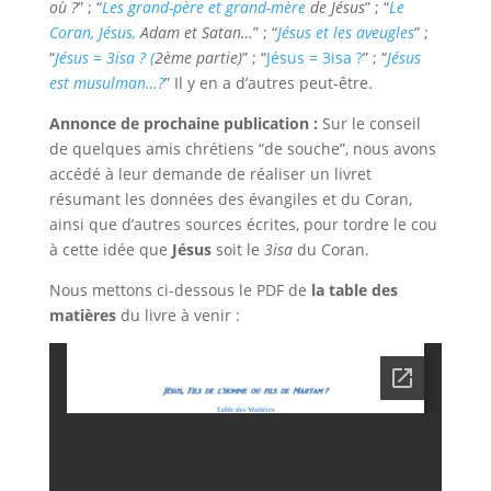
où ?
” ; “
Les grand-père et grand-mère
de Jésus
” ; “
Le
Coran, Jésus,
Adam et Satan…
” ; “
Jésus et les aveugles
” ;
“
Jésus = 3isa ? (
2ème partie)
” ; “
Jésus = 3isa ?
” ; “
Jésus
est musulman…?
” Il y en a d’autres peut-être.
Annonce de prochaine publication :
Sur le conseil
de quelques amis chrétiens “de souche”, nous avons
accédé à leur demande de réaliser un livret
résumant les données des évangiles et du Coran,
ainsi que d’autres sources écrites, pour tordre le cou
à cette idée que
Jésus
soit le
3isa
du Coran.
Nous mettons ci-dessous le PDF de
la table des
matières
du livre à venir :