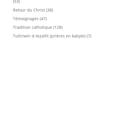
(53)
Retour du Christ
(38)
Témoignages
(47)
Tradition catholique
(128)
Tuttriwin d-teẓallit (prières en kabyle)
(7)