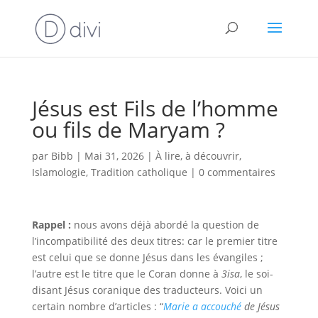
Jésus est Fils de l’homme
ou fils de Maryam ?
par
Bibb
|
Mai 31, 2026
|
À lire, à découvrir
,
Islamologie
,
Tradition catholique
|
0 commentaires
Rappel :
nous avons déjà abordé la question de
l’incompatibilité des deux titres: car le premier titre
est celui que se donne Jésus dans les évangiles ;
l’autre est le titre que le Coran donne à
3isa
, le soi-
disant Jésus coranique des traducteurs. Voici un
certain nombre d’articles : “
Marie a accouché
de Jésus