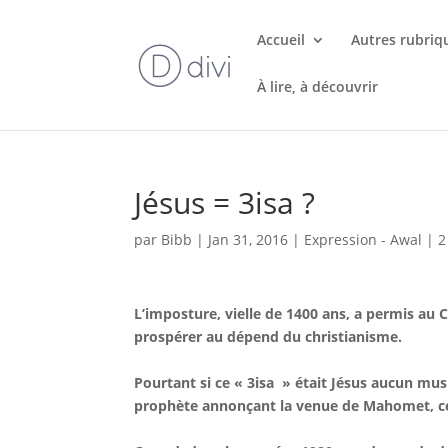
Accueil
Autres rubriq
À lire, à découvrir
Jésus = 3isa ?
par
Bibb
|
Jan 31, 2016
|
Expression - Awal
|
2
L’imposture, vielle de 1400 ans, a permis au 
prospérer au dépend du christianisme.
Pourtant si ce « 3isa » était Jésus aucun mus
prophète annonçant la venue de Mahomet, ce 