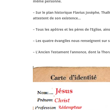
même personne.
– Sur le plan historique Flavius Josèphe, Thall
attestent de son existence…
– Tous les apôtres et les pères de l’Eglise, ain
– Les quatre évangiles nous renseignent sur sa
– L’Ancien Testament l’annonce, dont la Thora