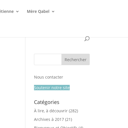
étienne
Mère Qabel
Nous contacter
Soutenir notre site
Catégories
À lire, à découvrir
(282)
Archives à 2017
(21)
Bienvenue et Objectifs
(4)