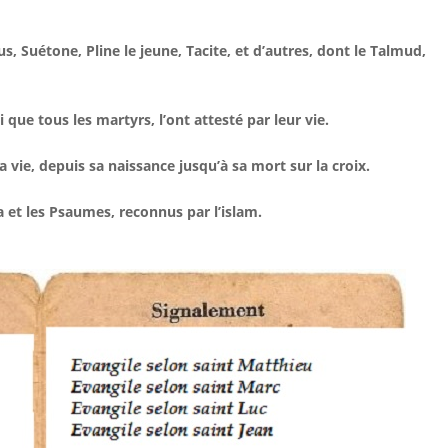
us, Suétone, Pline le jeune, Tacite, et d’autres, dont le Talmud,
si que tous les martyrs, l’ont attesté par leur vie.
 vie, depuis sa naissance jusqu’à sa mort sur la croix.
 et les Psaumes, reconnus par l’islam.