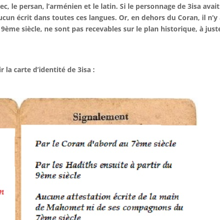
rec, le persan, l’arménien et le latin. Si le personnage de 3isa avait
 aucun écrit dans toutes ces langues. Or, en dehors du Coran, il n’y
 9ème siècle, ne sont pas recevables sur le plan historique, à just
 la carte d’identité de 3isa :