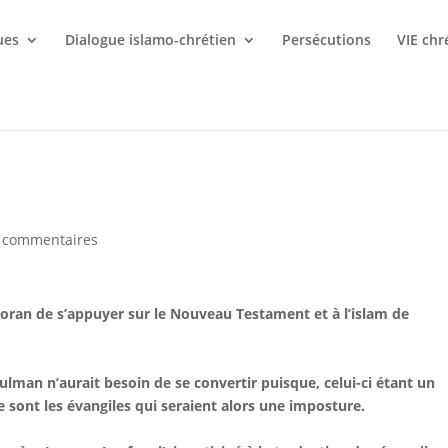
ues
Dialogue islamo-chrétien
Persécutions
VIE chr
 commentaires
Coran de s’appuyer sur le Nouveau Testament et à l’islam de
ulman n’aurait besoin de se convertir puisque, celui-ci étant un
sont les évangiles qui seraient alors une imposture.