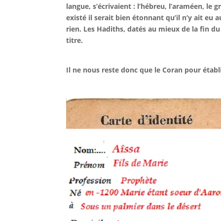
langue, s’écrivaient : l’hébreu, l’araméen, le g
existé il serait bien étonnant qu’il n’y ait eu
rien. Les Hadiths, datés au mieux de la fin du
titre.
Il ne nous reste donc que le Coran pour établir