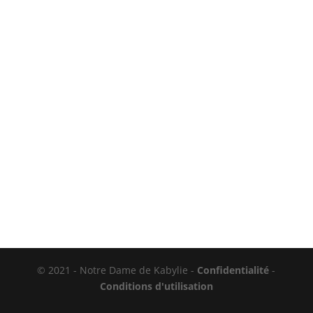
© 2021 - Notre Dame de Kabylie -
Confidentialité
-
Conditions d'utilisation