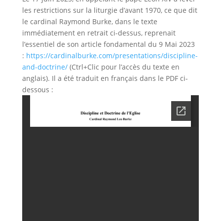
les restrictions sur la liturgie d’avant 1970, ce que dit
le cardinal Raymond Burke, dans le texte
immédiatement en retrait ci-dessus, reprenait
l’essentiel de son article fondamental du 9 Mai 2023
:
https://cardinalburke.com/presentations/discipline-
and-doctrine/
(Ctrl+Clic pour l’accès du texte en
anglais). Il a été traduit en français dans le PDF ci-
dessous :