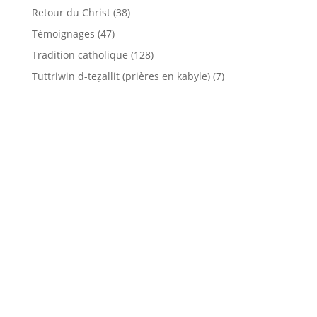
Retour du Christ
(38)
Témoignages
(47)
Tradition catholique
(128)
Tuttriwin d-teẓallit (prières en kabyle)
(7)