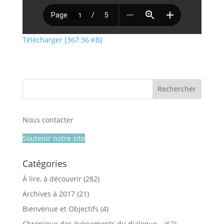
Télécharger [367.36 KB]
Nous contacter
Soutenir notre site
Catégories
À lire, à découvrir
(282)
Archives à 2017
(21)
Bienvenue et Objectifs
(4)
Chronique des évènements du dialogue…
(62)