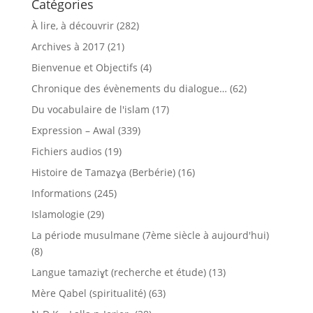
Catégories
À lire, à découvrir
(282)
Archives à 2017
(21)
Bienvenue et Objectifs
(4)
Chronique des évènements du dialogue…
(62)
Du vocabulaire de l'islam
(17)
Expression – Awal
(339)
Fichiers audios
(19)
Histoire de Tamazɣa (Berbérie)
(16)
Informations
(245)
Islamologie
(29)
La période musulmane (7ème siècle à aujourd'hui)
(8)
Langue tamaziɣt (recherche et étude)
(13)
Mère Qabel (spiritualité)
(63)