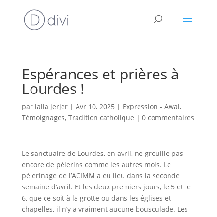
Espérances et prières à
Lourdes !
par
lalla jerjer
|
Avr 10, 2025
|
Expression - Awal
,
Témoignages
,
Tradition catholique
|
0 commentaires
Le sanctuaire de Lourdes, en avril, ne grouille pas
encore de pèlerins comme les autres mois. Le
pèlerinage de l’ACIMM a eu lieu dans la seconde
semaine d’avril. Et les deux premiers jours, le 5 et le
6, que ce soit à la grotte ou dans les églises et
chapelles, il n’y a vraiment aucune bousculade. Les