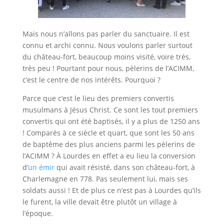
Mais nous n’allons pas parler du sanctuaire. Il est
connu et archi connu. Nous voulons parler surtout
du château-fort, beaucoup moins visité, voire très,
très peu ! Pourtant pour nous, pèlerins de l’ACIMM,
c’est le centre de nos intérêts. Pourquoi ?
Parce que c’est le lieu des premiers convertis
musulmans à Jésus Christ. Ce sont les tout premiers
convertis qui ont été baptisés, il y a plus de 1250 ans
! Comparés à ce siècle et quart, que sont les 50 ans
de baptême des plus anciens parmi les pèlerins de
l’ACIMM ? À Lourdes en effet a eu lieu la conversion
d’
un émir
qui avait résisté, dans son château-fort, à
Charlemagne en 778. Pas seulement lui, mais ses
soldats aussi ! Et de plus ce n’est pas à Lourdes qu’ils
le furent, la ville devait être plutôt un village à
l’époque.