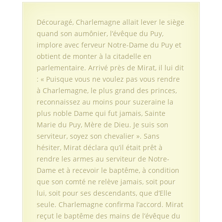
Découragé, Charlemagne allait lever le siège
quand son aumônier, l’évêque du Puy,
implore avec ferveur Notre-Dame du Puy et
obtient de monter à la citadelle en
parlementaire. Arrivé près de Mirat, il lui dit
: « Puisque vous ne voulez pas vous rendre
à Charlemagne, le plus grand des princes,
reconnaissez au moins pour suzeraine la
plus noble Dame qui fut jamais, Sainte
Marie du Puy, Mère de Dieu. Je suis son
serviteur, soyez son chevalier ». Sans
hésiter, Mirat déclara qu’il était prêt à
rendre les armes au serviteur de Notre-
Dame et à recevoir le baptême, à condition
que son comté ne relève jamais, soit pour
lui, soit pour ses descendants, que d’Elle
seule. Charlemagne confirma l’accord. Mirat
reçut le baptême des mains de l’évêque du