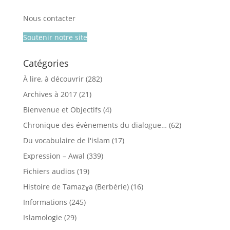
Nous contacter
Soutenir notre site
Catégories
À lire, à découvrir
(282)
Archives à 2017
(21)
Bienvenue et Objectifs
(4)
Chronique des évènements du dialogue…
(62)
Du vocabulaire de l'islam
(17)
Expression – Awal
(339)
Fichiers audios
(19)
Histoire de Tamazɣa (Berbérie)
(16)
Informations
(245)
Islamologie
(29)