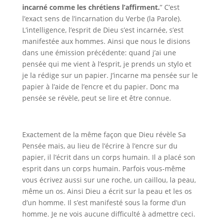
incarné comme les chrétiens l’affirment.
” C’est
l’exact sens de l’incarnation du Verbe (la Parole).
L’intelligence, l’esprit de Dieu s’est incarnée, s’est
manifestée aux hommes. Ainsi que nous le disions
dans une émission précédente: quand j’ai une
pensée qui me vient à l’esprit, je prends un stylo et
je la rédige sur un papier. J’incarne ma pensée sur le
papier à l’aide de l’encre et du papier. Donc ma
pensée se révèle, peut se lire et être connue.
Exactement de la même façon que Dieu révèle Sa
Pensée mais, au lieu de l’écrire à l’encre sur du
papier, il l’écrit dans un corps humain. Il a placé son
esprit dans un corps humain. Parfois vous-même
vous écrivez aussi sur une roche, un caillou, la peau,
même un os. Ainsi Dieu a écrit sur la peau et les os
d’un homme. Il s’est manifesté sous la forme d’un
homme. Je ne vois aucune difficulté à admettre ceci.