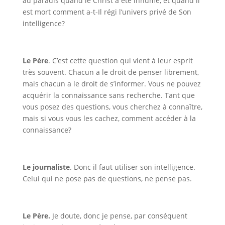
au paradis quand le Christ a été inhumé, et quand il
est mort comment a-t-Il régi l’univers privé de Son
intelligence?
Le Père
. C’est cette question qui vient à leur esprit
très souvent. Chacun a le droit de penser librement,
mais chacun a le droit de s’informer. Vous ne pouvez
acquérir la connaissance sans recherche. Tant que
vous posez des questions, vous cherchez à connaître,
mais si vous vous les cachez, comment accéder à la
connaissance?
Le journaliste
. Donc il faut utiliser son intelligence.
Celui qui ne pose pas de questions, ne pense pas.
Le Père
.
Je doute, donc je pense, par conséquent