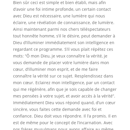
Bien sûr ceci est simple et bien établi, mais afin
d’avoir une foi intime profonde, un certain contact
avec Dieu est nécessaire, une lumière qui nous
éclaire, une révélation de connaissance, de lumière.
Ainsi maintenant parmi nos chers téléspectateurs
tout honnête homme, s’il le désire, peut demander à
Dieu d’illuminer immédiatement son intelligence en
regardant ce programme. S’il vous plait répétez ces
mots: “Ô mon Dieu, je veux connaître la vérité, je
vous demande de placer votre lumière dans mon
cœur, d’illuminer mon esprit, et de me faire
connaître la vérité sur ce sujet. Resplendissez dans
mon cœur. Eclairez mon intelligence, par un contact
qui me régénère, afin que je sois capable de changer
mes pensées à votre sujet, et avoir accès à la vérité”.
Immédiatement Dieu vous répond quand, d’un cœur
sincère, vous faites cette demande avec foi et
confiance.
Dieu doit vous
répondre
. Il l’a promis.
Il en
est de même pour le concept de l’incarnation. Avec
nos frères musulmans nous avons affaire au même