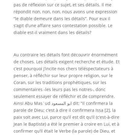
pas de réflexion sur ce sujet, et ses détails. Il me
répondit non, non, non, nous avons une expression
“le diable demeure dans les détails”. Pour eux il
s’agit d’une affaire sans contestation possible. Le
diable est-il vraiment dans les détails?
Au contraire les détails font découvrir énormément
de choses. Les détails exigent recherche et étude. Et
c’est pourquoi j’incite nos chers téléspectateurs à
penser, à réfléchir sur leur propre religion, sur le
Coran, sur les traditions prophétiques, sur les
commentaires -les leurs pas les notres-, donc
seulement essayer de réfléchir et de comprendre.
Ainsi
Abu Mas`ud
ابو المسعود
dit: “
il confirmera la
parole de Dieu; c’est à dire il confirmera Issa
[2], la
paix soit avec Lui, parce qu’il est dit qu’il (c’est-à-dire
Jean le Baptiste) a été le premier à croire en Lui, et à
confirmer qu’Il était le Verbe (la parole) de Dieu, et