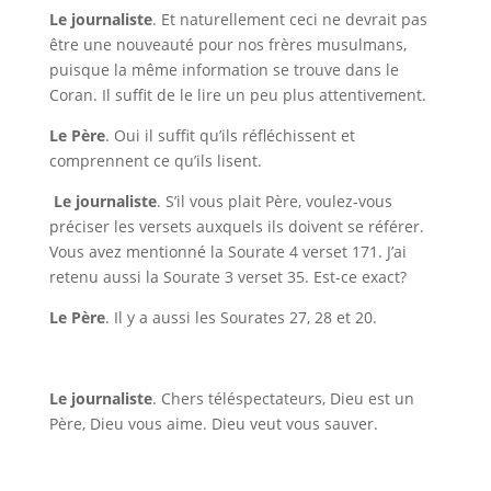
Le journaliste
. Et naturellement ceci ne devrait pas
être une nouveauté pour nos frères musulmans,
puisque la même information se trouve dans le
Coran. Il suffit de le lire un peu plus attentivement.
Le Père
. Oui il suffit qu’ils réfléchissent et
comprennent ce qu’ils lisent.
Le journaliste
. S’il vous plait Père, voulez-vous
préciser les versets auxquels ils doivent se référer.
Vous avez mentionné la Sourate 4 verset 171. J’ai
retenu aussi la Sourate 3 verset 35. Est-ce exact?
Le Père
. Il y a aussi les Sourates 27, 28 et 20.
Le journaliste
. Chers téléspectateurs, Dieu est un
Père, Dieu vous aime. Dieu veut vous sauver.