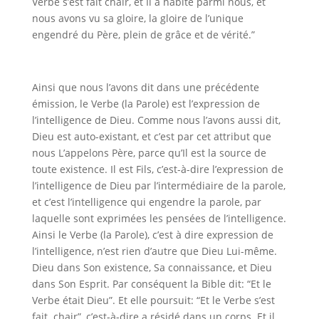
Verbe s’est fait chair, et Il a habité parmi nous, et
nous avons vu sa gloire, la gloire de l’unique
engendré du Père, plein de grâce et de vérité.”
Ainsi que nous l’avons dit dans une précédente
émission, le Verbe (la Parole) est l’expression de
l’intelligence de Dieu. Comme nous l’avons aussi dit,
Dieu est auto-existant, et c’est par cet attribut que
nous L’appelons Père, parce qu’Il est la source de
toute existence. Il est Fils, c’est-à-dire l’expression de
l’intelligence de Dieu par l’intermédiaire de la parole,
et c’est l’intelligence qui engendre la parole, par
laquelle sont exprimées les pensées de l’intelligence.
Ainsi le Verbe (la Parole), c’est à dire expression de
l’intelligence, n’est rien d’autre que Dieu Lui-même.
Dieu dans Son existence, Sa connaissance, et Dieu
dans Son Esprit. Par conséquent la Bible dit: “Et le
Verbe était Dieu”. Et elle poursuit: “Et le Verbe s’est
fait
chair”, c’est-à-dire a résidé dans un corps. Et il