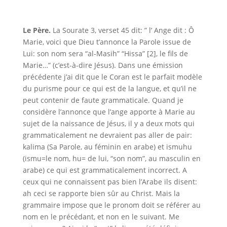
Le Père.
La Sourate 3, verset 45 dit: ” l’ Ange dit : Ô
Marie, voici que Dieu t’annonce la Parole issue de
Lui: son nom sera “al-Masih” “Hissa” [2], le fils de
Marie…” (c’est-à-dire Jésus). Dans une émission
précédente j’ai dit que le Coran est le parfait modèle
du purisme pour ce qui est de la langue, et qu’il ne
peut contenir de faute grammaticale. Quand je
considère l’annonce que l’ange apporte à Marie au
sujet de la naissance de Jésus, il y a deux mots qui
grammaticalement ne devraient pas aller de pair:
kalima (Sa Parole, au féminin en arabe) et ismuhu
(ismu=le nom, hu= de lui, “son nom”, au masculin en
arabe) ce qui est grammaticalement incorrect. A
ceux qui ne connaissent pas bien l’Arabe ils disent:
ah ceci se rapporte bien sûr au Christ. Mais la
grammaire impose que le pronom doit se référer au
nom en le précédant, et non en le suivant. Me