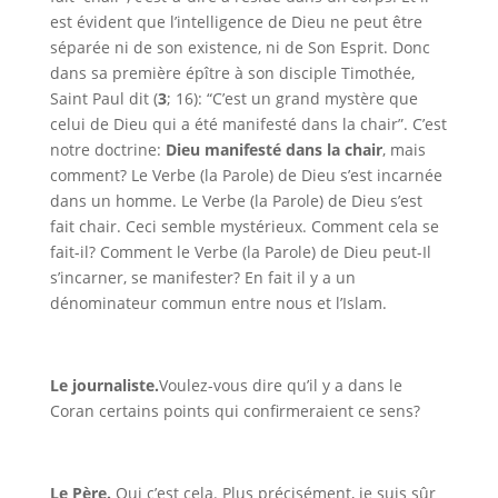
est évident que l’intelligence de Dieu ne peut être
séparée ni de son existence, ni de Son Esprit. Donc
dans sa première épître à son disciple Timothée,
Saint Paul dit (
3
; 16): “C’est un grand mystère que
celui de Dieu qui a été manifesté dans la chair”. C’est
notre doctrine:
Dieu manifesté dans la chair
, mais
comment? Le Verbe (la Parole) de Dieu s’est incarnée
dans un homme. Le Verbe (la Parole) de Dieu s’est
fait chair. Ceci semble mystérieux. Comment cela se
fait-il? Comment le Verbe (la Parole)
de Dieu peut-Il
s’incarner, se manifester? En fait il y a un
dénominateur commun entre nous et l’Islam.
Le journaliste.
Voulez-vous dire qu’il y a dans le
Coran certains points qui confirmeraient ce sens?
Le Père
.
Oui c’est cela. Plus précisément, je suis sûr