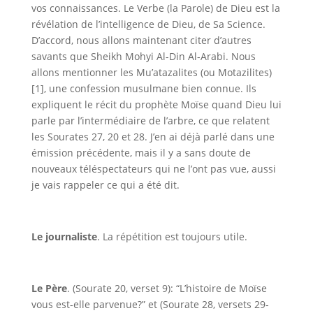
vos connaissances. Le Verbe (la Parole) de Dieu est la
révélation de l’intelligence de Dieu, de Sa Science.
D’accord, nous allons maintenant citer d’autres
savants que Sheikh Mohyi Al-Din Al-Arabi. Nous
allons mentionner les
Mu’atazalites (ou Motazilites)
[1], une confession musulmane bien connue. Ils
expliquent le récit du prophète Moïse quand Dieu lui
parle par l’intermédiaire de l’arbre, ce que relatent
les Sourates 27, 20 et 28. J’en ai déjà parlé dans une
émission précédente, mais il y a sans doute de
nouveaux téléspectateurs qui ne l’ont pas vue, aussi
je vais rappeler ce qui a été dit.
Le journaliste
. La répétition est toujours utile.
Le Père
. (Sourate 20, verset 9): “L’histoire de Moïse
vous est-elle parvenue?” et (Sourate 28, versets 29-