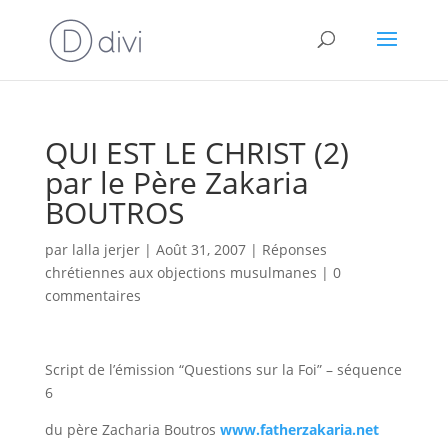
QUI EST LE CHRIST (2)
par le Père Zakaria
BOUTROS
par
lalla jerjer
|
Août 31, 2007
|
Réponses
chrétiennes aux objections musulmanes
|
0
commentaires
Script de l’émission “Questions sur la Foi” – séquence
6
du père Zacharia Boutros
www.fatherzakaria.net