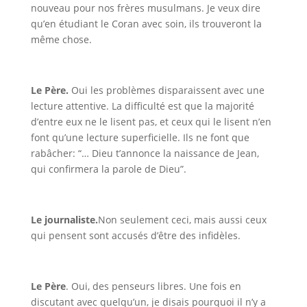
nouveau pour nos frères musulmans. Je veux dire
qu’en étudiant le Coran avec soin, ils trouveront la
même chose.
Le Père
.
Oui les problèmes disparaissent avec une
lecture attentive. La difficulté est que la majorité
d’entre eux ne le lisent pas, et ceux qui le lisent n’en
font qu’une lecture superficielle. Ils ne font que
rabâcher: “…
Dieu t’annonce
la naissance de Jean,
qui confirmera la parole de Dieu”.
Le journaliste.
Non seulement ceci, mais aussi ceux
qui pensent sont accusés d’être des infidèles.
Le Père
. Oui, des penseurs libres. Une fois en
discutant avec quelqu’un, je disais pourquoi il n’y a