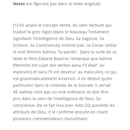
Notes
(ne figurant pas dans le texte original).
[1] En arabe le concept Verbe, du latin Verbum qui
traduit le grec logos (dans le Nouveau Testament
signifiant: l’Intelligence de Dieu, Sa Sagesse, Sa
Science, Sa Conscience
),
n’existe pas. Le Coran utilise
le mot féminin kalima, “la parole”. Dans la suite de ce
texte le Père Zakaria Boutros remarque que kalima
(féminin) est sujet des verbes kana (“il était” au
masculin) et sara (“il est devenu” au masculin), ce qui
est grammaticalement incorrect. Il en déduit qu’en
particulier dans le contexte de la Sourate 3, verset
45
,
kalima
n’est pas un mot ordinaire, et doit être
pris dans le sens de l’Intelligence de Dieu, Sa
conscience. De ce fait Issa (voir note [2]) possède les
attributs de Dieu. Il le confirme ensuite en citant
plusieurs commentateurs musulmans.