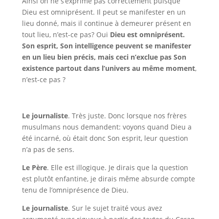
Ainsi on ne s’exprime pas correctement puisque
Dieu est omniprésent. Il peut se manifester en un
lieu donné, mais il continue à demeurer présent en
tout lieu, n’est-ce pas? Oui
Dieu est omniprésent.
Son esprit, Son intelligence peuvent se manifester
en un lieu bien précis, mais ceci n’exclue pas Son
existence partout dans l’univers au même moment
,
n’est-ce pas ?
Le journaliste
. Très juste.
Donc lorsque nos frères
musulmans nous demandent: voyons quand Dieu a
été incarné, où était donc Son esprit, leur question
n’a pas de sens.
Le Père
. Elle est illogique. Je dirais que la question
est plutôt enfantine, je dirais même absurde compte
tenu de l’omniprésence de Dieu.
Le journaliste
. Sur le sujet traité vous avez