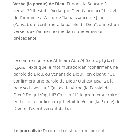
Verbe (la parole) de Dieu
. Et dans la Sourate 3,
verset 39 il est dit “Voilà que Dieu t’annonce” il s’agit
de l’annonce à Zacharie “la naissance de Jean
(Yahya), qui confirmera la parole de Dieu”, qui est un
verset que j’ai mentionné dans une émission
précédente.
Le commentaire de Al-Imam Abu Al-Sa`ud
الامام ابو
السعود
explique le mot musaddiqan “confirmer une
parole de Dieu, ou venant de Dieu”,
en disant: “Qui
confirmera une parole de Dieu? Qui est Issa [2], la
paix soit avec Lui? Qui est le Verbe (la Parole) de
Dieu? De qui s’agit-il? Car il a été le premier à croire
en Lui, et à confirmer qu’Il était le Verbe (la Parole) de
Dieu et l’esprit venant de Lui”.
Le journaliste.
Donc ceci n’est pas un concept