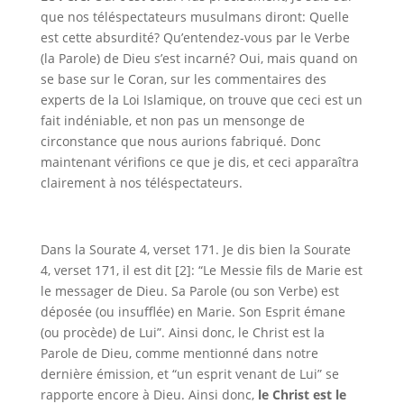
que nos téléspectateurs musulmans diront: Quelle
est cette absurdité? Qu’entendez-vous par le Verbe
(la Parole) de Dieu s’est incarné? Oui, mais quand on
se base sur le Coran, sur les commentaires des
experts de la Loi Islamique, on trouve que ceci est un
fait indéniable, et non pas un mensonge de
circonstance que nous aurions fabriqué. Donc
maintenant vérifions ce que je dis, et ceci apparaîtra
clairement à nos téléspectateurs.
Dans la Sourate 4, verset 171. Je dis bien la Sourate
4, verset 171, il est dit [2]: “Le Messie fils de Marie est
le messager de Dieu. Sa Parole (ou son Verbe) est
déposée (ou insufflée) en Marie. Son Esprit émane
(ou procède) de Lui”. Ainsi donc, le Christ est la
Parole de Dieu, comme mentionné dans notre
dernière émission, et “un esprit venant de Lui” se
rapporte encore à Dieu. Ainsi donc,
le Christ est le