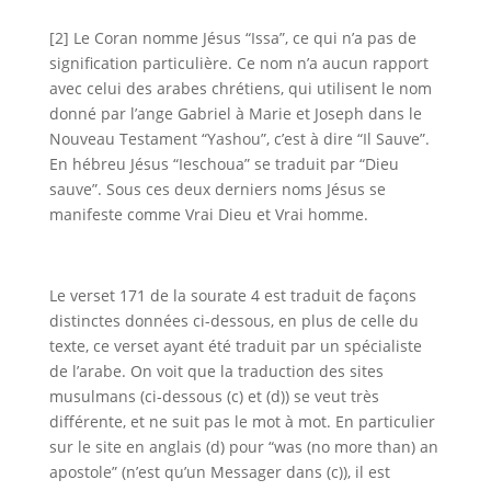
[2] Le Coran nomme Jésus “Issa”, ce qui n’a pas de
signification particulière. Ce nom n’a aucun rapport
avec celui des arabes chrétiens, qui utilisent le nom
donné par l’ange Gabriel à Marie et Joseph dans le
Nouveau Testament “Yashou”, c’est à dire “Il Sauve”.
En
hébreu Jésus
“Ieschoua”
se traduit par “Dieu
sauve”.
Sous ces deux derniers noms Jésus se
manifeste comme Vrai Dieu et Vrai homme.
Le verset 171 de la sourate 4 est traduit de façons
distinctes données ci-dessous, en plus de celle du
texte, ce verset ayant été traduit par un spécialiste
de l’arabe. On voit que la traduction des sites
musulmans (ci-dessous (c) et (d)) se veut très
différente, et ne suit pas le mot à mot. En particulier
sur le site en anglais (d) pour “was (no more than) an
apostole” (n’est qu’un Messager dans (c)), il est