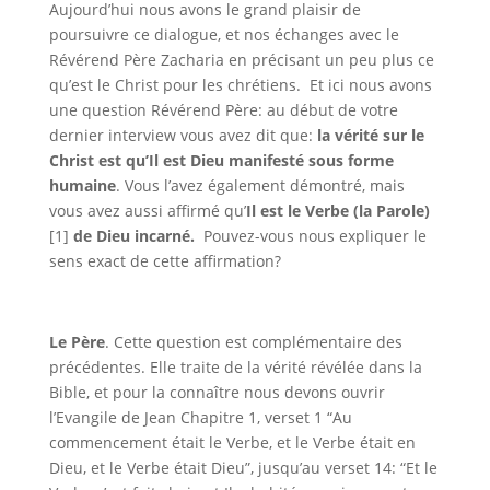
Aujourd’hui nous avons le grand plaisir de
poursuivre ce dialogue, et nos échanges avec le
Révérend Père Zacharia en précisant un peu plus ce
qu’est le Christ pour les chrétiens.
Et ici nous avons
une question Révérend Père: au début de votre
dernier interview vous avez dit que:
la vérité sur le
Christ est qu’Il est Dieu manifesté sous forme
humaine
. Vous l’avez également démontré, mais
vous avez aussi affirmé qu’
Il est le Verbe (la Parole)
[1]
de Dieu incarné.
Pouvez-vous nous expliquer le
sens exact de cette affirmation?
Le Père
. Cette question est complémentaire des
précédentes. Elle traite de la vérité révélée dans la
Bible, et pour la connaître nous devons ouvrir
l’Evangile de Jean Chapitre 1, verset 1 “Au
commencement était le Verbe, et le Verbe était en
Dieu, et le Verbe était Dieu”, jusqu’au verset 14: “Et le