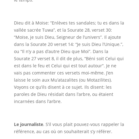
Dieu dit à Moïse: “Enlèves tes sandales; tu es dans la
vallée sacrée Tuwa”, et la Sourate 28, verset 30:
“Moïse, je suis Dieu, Seigneur de l’univers”. Il ajoute
dans la Sourate 20 verset 14: “Je suis Dieu l’Unique.”,
ou “Il n’y a pas d’autre Dieu que Moi”. Dans la
Sourate 27 verset 8, il dit de plus, “Béni soit Celui qui
est dans le feu
et Celui qui est tout autour
“. Je ne
vais pas commenter ces versets moi-même. J’en
laisse le soin aux Mu’atazalites (ou Motazilites).
Voyons ce qu’ils disent à ce sujet. Ils disent: les
paroles de Dieu résidait dans l’arbre, ou étaient
incarnées dans l’arbre.
Le journaliste
. S’il vous plait pouvez-vous rappeler la
référence, au cas où on souhaiterait s’y référer.