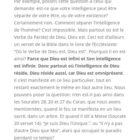
Par exemple, posons cette question à celui qui
demande: est-ce que votre intelligence peut être
séparée de votre être, ou de votre existence?
Certainement non. Comment séparer l’intelligence
de l’homme? C’est impossible. Mais partout où est le
Verbe (la Parole) de Dieu, Dieu est. Ceci est d’ailleurs
un verset de la Bible dans le livre de l’Ecclésiaste:
“Où le Verbe de Dieu est, Dieu est”. Pourquoi il en est
ainsi?
Parce que Dieu est infini et Son intelligence
est infinie
.
Donc partout où l’intelligence de Dieu
réside, Dieu réside aussi, car Dieu est omniprésent
.
Il s’est manifesté en ce lieu particulier, tout en
restant exactement le même en tout autre lieu. Nous
pouvons poser la question: n’en est-il pas ainsi dans
les Sourates 28, 20 et 27 du Coran, que nous avons
mentionnées, quand le feu se manifesta en un lieu
sacré, dans un arbre. Et quand Il dit à Moïse (Sourate
20 verset 14): “Je suis Dieu l’Unique.”, ou “Il n’y a pas
d’autre Dieu que Moi”, alors qui occupait le paradis
pendant ce temps?