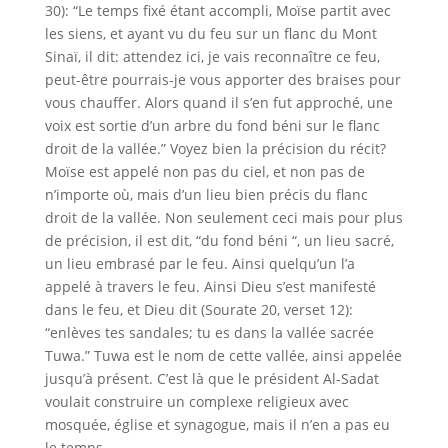
30): “Le temps fixé étant accompli, Moïse partit avec
les siens, et ayant vu du feu sur un flanc du Mont
Sinaï, il dit: attendez ici, je vais reconnaître ce feu,
peut-être pourrais-je vous apporter des braises pour
vous chauffer. Alors quand il s’en fut approché, une
voix est sortie d’un arbre du fond béni sur le flanc
droit de la vallée.” Voyez bien la précision du récit?
Moïse est appelé non pas du ciel, et non pas de
n’importe où, mais d’un lieu bien précis du flanc
droit de la vallée. Non seulement ceci mais pour plus
de précision, il est dit, “du fond béni “, un lieu sacré,
un lieu embrasé par le feu. Ainsi quelqu’un l’a
appelé à travers le feu. Ainsi Dieu s’est manifesté
dans le feu, et Dieu dit (Sourate 20, verset 12):
“enlèves tes sandales; tu es dans la vallée sacrée
Tuwa.” Tuwa est le nom de cette vallée, ainsi appelée
jusqu’à présent. C’est là que le président Al-Sadat
voulait construire un complexe religieux avec
mosquée, église et synagogue, mais il n’en a pas eu
le temps.