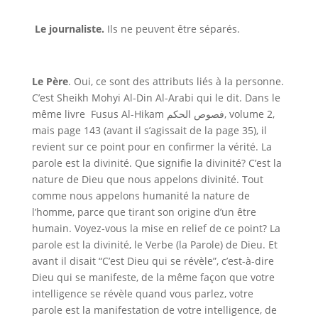
Le journaliste.
Ils ne peuvent être séparés.
Le Père
. Oui, ce sont des attributs liés à la personne.
C’est Sheikh Mohyi Al-Din Al-Arabi qui le dit. Dans le
même livre
Fusus Al-Hikam
فصوص الحكم
, volume 2,
mais page 143 (avant il s’agissait de la page 35), il
revient sur ce point pour en confirmer la vérité. La
parole est la divinité. Que signifie la divinité? C’est la
nature de Dieu que nous appelons divinité. Tout
comme nous appelons humanité la nature de
l’homme, parce que tirant son origine d’un être
humain. Voyez-vous la mise en relief de ce point? La
parole est la divinité, le Verbe (la Parole) de Dieu. Et
avant il disait “C’est Dieu qui se révèle”, c’est-à-dire
Dieu qui se manifeste, de la même façon que votre
intelligence se révèle quand vous parlez, votre
parole est la manifestation de votre intelligence, de