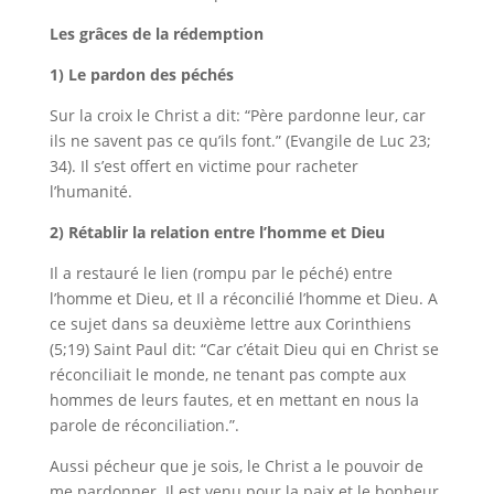
Les grâces de la rédemption
1) Le pardon des péchés
Sur la croix le Christ a dit: “Père pardonne leur, car
ils ne savent pas ce qu’ils font.” (Evangile de Luc 23;
34).
Il s’est offert en victime pour racheter
l’humanité
.
2) Rétablir la relation entre l’homme et Dieu
Il a restauré le lien (rompu par le péché) entre
l’homme et Dieu, et Il a réconcilié l’homme et Dieu. A
ce sujet dans sa deuxième lettre aux Corinthiens
(5;19) Saint Paul dit: “Car c’était Dieu qui en Christ se
réconciliait le monde, ne tenant pas compte aux
hommes de leurs fautes, et en mettant en nous la
parole de réconciliation.”.
Aussi pécheur que je sois, le Christ a le pouvoir de
me pardonner. Il est venu pour la paix et le bonheur