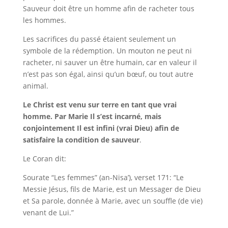
Sauveur doit être un homme afin de racheter tous
les hommes.
Les sacrifices du passé étaient seulement un
symbole de la rédemption. Un mouton ne peut ni
racheter, ni sauver un être humain, car en valeur il
n’est pas son égal, ainsi qu’un bœuf, ou tout autre
animal.
Le Christ est venu sur terre en tant que vrai
homme. Par Marie Il s’est incarné, mais
conjointement Il est infini (vrai Dieu) afin de
satisfaire la condition de sauveur
.
Le Coran dit:
Sourate “Les femmes” (an-Nisa’), verset 171: “Le
Messie Jésus, fils de Marie, est un Messager de Dieu
et Sa parole, donnée à Marie, avec un souffle (de vie)
venant de Lui.”