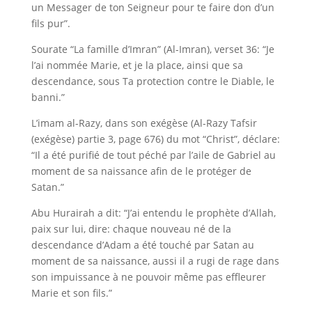
un Messager de ton Seigneur pour te faire don d’un
fils pur”.
Sourate “La famille d’Imran” (Al-Imran), verset 36: “Je
l’ai nommée Marie, et je la place, ainsi que sa
descendance, sous Ta protection contre le Diable, le
banni.”
L’imam al-Razy, dans son exégèse (Al-Razy Tafsir
(exégèse) partie 3, page 676) du mot “Christ”, déclare:
“Il a été purifié de tout péché par l’aile de Gabriel au
moment de sa naissance afin de le protéger de
Satan.”
Abu Hurairah a dit: “J’ai entendu le prophète d’Allah,
paix sur lui, dire: chaque nouveau né de la
descendance d’Adam a été touché par Satan au
moment de sa naissance, aussi il a rugi de rage dans
son impuissance à ne pouvoir même pas effleurer
Marie et son fils.”