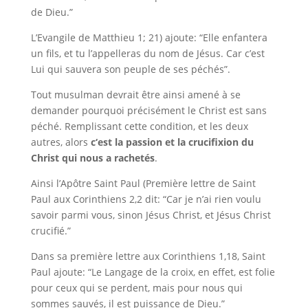
de Dieu.”
L’Evangile de Matthieu 1; 21) ajoute: “Elle enfantera
un fils, et tu l’appelleras du nom de Jésus. Car c’est
Lui qui sauvera son peuple de ses péchés”.
Tout musulman devrait être ainsi amené à se
demander pourquoi précisément le Christ est sans
péché
. Remplissant cette condition, et les deux
autres, alors
c
‘est la passion et la crucifixion du
Christ qui nous a rachetés
.
Ainsi l’Apôtre Saint Paul (Première lettre de Saint
Paul aux Corinthiens 2,2 dit: “Car je n’ai rien voulu
savoir parmi vous, sinon Jésus Christ, et Jésus Christ
crucifié.”
Dans sa première lettre aux Corinthiens 1,18, Saint
Paul ajoute: “Le Langage de la croix, en effet, est folie
pour ceux qui se perdent, mais pour nous qui
sommes sauvés, il est puissance de Dieu.”