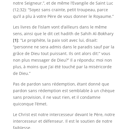
notre Seigneur.”, et de même l’Evangile de Saint Luc
(12;32): “Soyez sans crainte, petit troupeau, parce
qu’il a plu à votre Père de vous donner le Royaume.”
Les livres de l’islam vont d’ailleurs dans le même
sens, ainsi que le dit cet hadith de Sahih Al-Bokhary
[1]
: “Le prophète, la paix soit avec lui, disait:
“personne ne sera admis dans le paradis sauf par la
grâce de Dieu tout puissant. Ils ont alors dit:” vous
non plus messager de Dieu?” Il a répondu: moi non
plus, à moins que j’ai été touché par la miséricorde
de Dieu.”
Pas de pardon sans rédemption, étant donné que
pardon sans rédemption est semblable à un chèque
sans provision, il ne vaut rien, et il condamne
quiconque l’éme
t.
Le Christ est notre intercesseur devant le Père, notre
intercesseur et défenseur. Il est le soutien de notre
faiblesse.