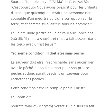
Sourate “La table servie” (Al-Ma’idah’), verset 32:
“C’est pourquoi Nous avons prescrit pour les Enfants
d’Israël que quiconque tuerait une personne non
coupable d’un meurtre ou d’une corruption sur la
terre, c’est comme s’il avait tué tous les hommes.”
La Sainte Bible (Lettre de Saint Paul aux Ephésiens
2;6) dit: “Il nous a sauvés, et nous a fait asseoir dans
les cieux avec Christ Jésus.”
Troisième condition: Il doit être sans péché.
Le sauveur doit être irréprochable, sans aucun lien
avec le péché, sinon il est mort pour son propre
péché, et donc aurait besoin d’un sauveur pour
racheter ses péchés.
Cette condition est-elle remplie par le Christ?
Le Coran dit:
Sourate “Marie” (Maryam), verset 19: “Je suis en fait