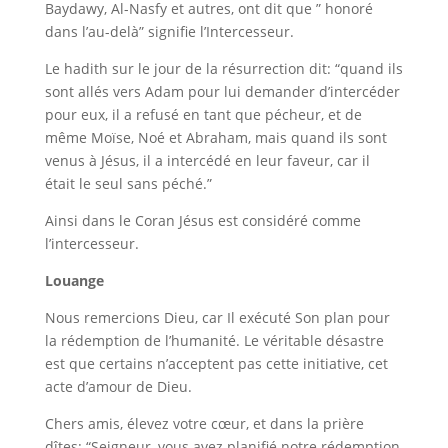
Baydawy, Al-Nasfy et autres, ont dit que ” honoré
dans l’au-delà” signifie l’Intercesseur.
Le hadith sur le jour de la résurrection dit: “quand ils
sont allés vers Adam pour lui demander d’intercéder
pour eux, il a refusé en tant que pécheur, et de
même Moïse, Noé et Abraham, mais quand ils sont
venus à Jésus, il a intercédé en leur faveur, car il
était le seul sans péché.”
Ainsi dans le Coran Jésus est considéré comme
l’intercesseur
.
Louange
Nous remercions Dieu, car Il exécuté Son plan pour
la rédemption de l’humanité. Le véritable désastre
est que certains n’acceptent pas cette initiative, cet
acte d’amour de Dieu.
Chers amis, élevez votre cœur, et dans la prière
dîtes:
“Seigneur, vous avez planifié notre rédemption,