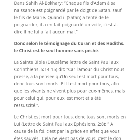
Dans Sahih Al-Bokhary: “Chaque fils d’Adam à sa
naissance est poignardé par le doigt de Satan, sauf
le fils de Marie. Quand il (Satan) a tenté de le
poignarder, il a en fait poignardé un voile, c’est-à-
dire il ne lui a fait aucun mal.”
Donc selon le témoignage du Coran et des Hadiths,
le Christ est le seul homme sans péché
.
La Sainte Bible (Deuxième lettre de Saint Paul aux
Corinthiens, 5;14-15) dit:
“Car l’amour du Christ nous
presse, à la pensée qu’Un seul est mort pour tous,
donc tous sont morts. Et Il est mort pour tous, afin
que les vivants ne vivent plus pour eux-mêmes, mais
pour celui qui, pour eux, est mort et a été
ressuscité.”.
Le Christ est mort pour tous, donc tous sont morts en
Lui (Lettre de Saint Paul aux Ephésiens, 2;8): ” A
cause de la foi, c’est par la grâce en effet que vous
êtes sauvés,. Cela ne vient pas de vous: c’est le don