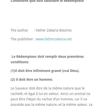
Conditions que doit satisfaire le Rédempteur
The author
: Father Zakaria Boutros
The publisher:
www.fatherzakaria.net
Le Rédempteur doit remplir deux premières
conditions
:
(1)
Il doit être infiniment grand (vrai Dieu)
.
(2)
Il doit être un homme
.
Le Sauveur doit être de la même nature que le
racheté, et égal à lui en valeur. Ainsi un animal ne
peut être l’objet du rachat d’un homme, car il ne
possède pas la même nature, et la même valeur. Le