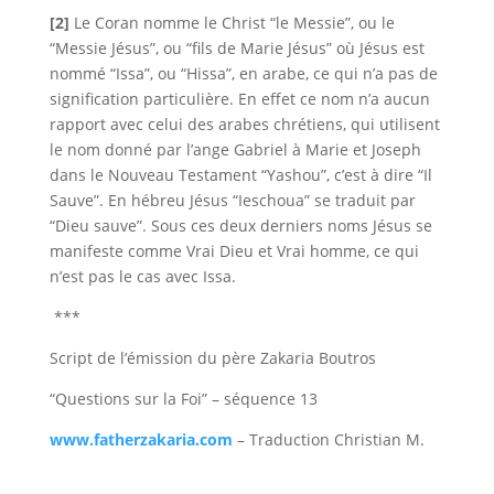
[2]
Le Coran nomme le Christ “le Messie”, ou le
“Messie Jésus”, ou “fils de Marie Jésus” où Jésus est
nommé “Issa”, ou “Hissa”, en arabe, ce qui n’a pas de
signification particulière. En effet ce nom n’a aucun
rapport avec celui des arabes chrétiens, qui utilisent
le nom donné par l’ange Gabriel à Marie et Joseph
dans le Nouveau Testament “Yashou”, c’est à dire “Il
Sauve”. En hébreu Jésus “Ieschoua” se traduit par
“Dieu sauve”. Sous ces deux derniers noms Jésus se
manifeste comme Vrai Dieu et Vrai homme, ce qui
n’est pas le cas avec Issa.
***
Script de l’émission du père Zakaria Boutros
“Questions sur la Foi” – séquence 13
www.fatherzakaria.com
– Traduction Christian M.