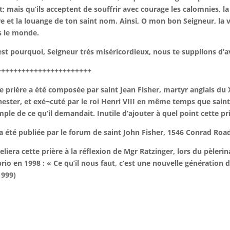
; mais qu’ils acceptent de souffrir avec courage les calomnies, la
re et la louange de ton saint nom. Ainsi, O mon bon Seigneur, la 
s le monde.
est pourquoi, Seigneur très miséricordieux, nous te supplions d’avo
+++++++++++++++++++++++
e prière a été composée par saint Jean Fisher, martyr anglais du 
ester, et exé¬cuté par le roi Henri VIII en même temps que sain
ple de ce qu’il demandait. Inutile d’ajouter à quel point cette pri
 a été publiée par le forum de saint John Fisher, 1546 Conrad Road,
eliera cette prière à la réflexion de Mgr Ratzinger, lors du pèle
rio en 1998 : « Ce qu’il nous faut, c’est une nouvelle générati
1999)