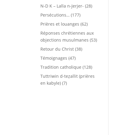
N-D K – Lalla n-Jerjer-
(28)
Persécutions…
(177)
Prières et louanges
(62)
Réponses chrétiennes aux
objections musulmanes
(53)
Retour du Christ
(38)
Témoignages
(47)
Tradition catholique
(128)
Tuttriwin d-teẓallit (prières
en kabyle)
(7)