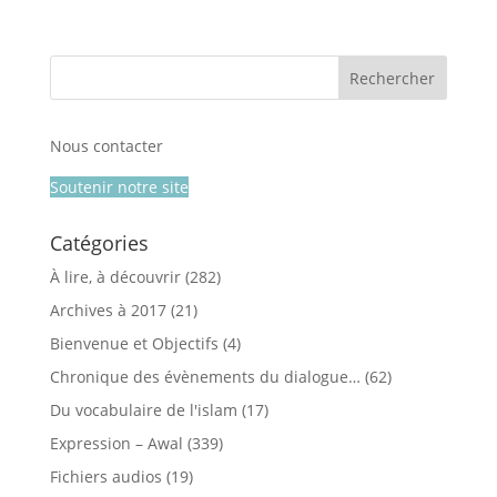
Nous contacter
Soutenir notre site
Catégories
À lire, à découvrir
(282)
Archives à 2017
(21)
Bienvenue et Objectifs
(4)
Chronique des évènements du dialogue…
(62)
Du vocabulaire de l'islam
(17)
Expression – Awal
(339)
Fichiers audios
(19)