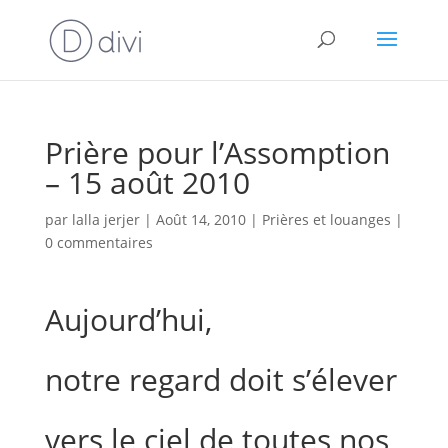
Prière pour l’Assomption
– 15 août 2010
par
lalla jerjer
|
Août 14, 2010
|
Prières et louanges
|
0 commentaires
Aujourd’hui,
notre regard doit s’élever
vers le ciel de toutes nos