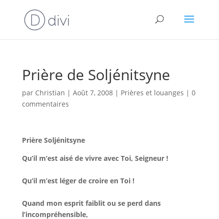
Prière de Soljénitsyne
par
Christian
|
Août 7, 2008
|
Prières et louanges
|
0
commentaires
Prière Soljénitsyne
Qu’il m’est aisé de vivre avec Toi, Seigneur !
Qu’il m’est léger de croire en Toi !
Quand mon esprit faiblit ou se perd dans
l’incompréhensible,