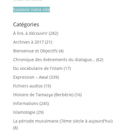
Soutenir notre site
Catégories
À lire, à découvrir
(282)
Archives à 2017
(21)
Bienvenue et Objectifs
(4)
Chronique des évènements du dialogue…
(62)
Du vocabulaire de l'islam
(17)
Expression – Awal
(339)
Fichiers audios
(19)
Histoire de Tamazɣa (Berbérie)
(16)
Informations
(245)
Islamologie
(29)
La période musulmane (7ème siècle à aujourd'hui)
(8)