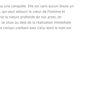
on ou une conquète. Elle est sans aucun doute un
, qui veut adoucir le coeur de l’homme et
serve la nature profonde de nos actes, on
i se situe au delà de la réalisation immédiate
le contact confiant avec Celui dont le nom est