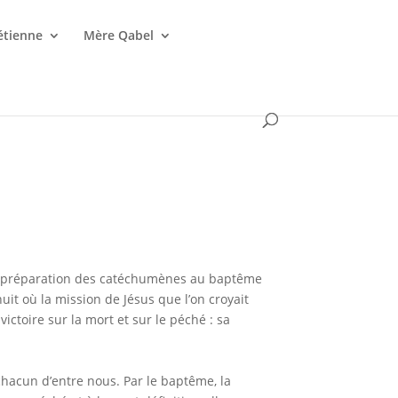
étienne
Mère Qabel
de préparation des catéchumènes au baptême
it où la mission de Jésus que l’on croyait
ictoire sur la mort et sur le péché : sa
chacun d’entre nous. Par le baptême, la