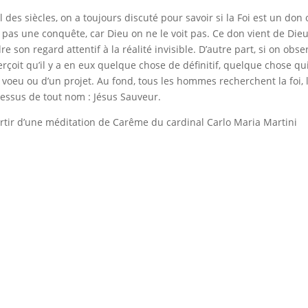
il des siècles, on a toujours discuté pour savoir si la Foi est un d
 pas une conquête, car Dieu on ne le voit pas. Ce don vient de Dieu
re son regard attentif à la réalité invisible. D’autre part, si on ob
erçoit qu’il y a en eux quelque chose de définitif, quelque chose qu
 voeu ou d’un projet. Au fond, tous les hommes recherchent la foi, 
essus de tout nom : Jésus Sauveur.
rtir d’une méditation de Carême du cardinal Carlo Maria Martini