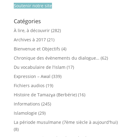
Soutenir notre site
Catégories
À lire, à découvrir
(282)
Archives à 2017
(21)
Bienvenue et Objectifs
(4)
Chronique des évènements du dialogue…
(62)
Du vocabulaire de l'islam
(17)
Expression – Awal
(339)
Fichiers audios
(19)
Histoire de Tamazɣa (Berbérie)
(16)
Informations
(245)
Islamologie
(29)
La période musulmane (7ème siècle à aujourd'hui)
(8)