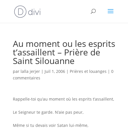
Au moment ou les esprits
t’assaillent – Prière de
Saint Silouanne
par
lalla jerjer
|
Juil 1, 2006
|
Prières et louanges
|
0
commentaires
Rappelle-toi qu’au moment où les esprits t’assaillent,
Le Seigneur te garde. N’aie pas peur,
Même si tu devais voir Satan lui-même,