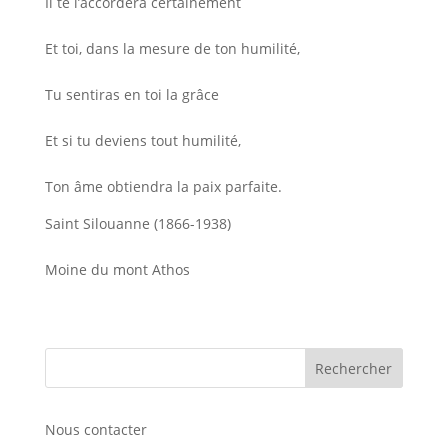
Il te l’accordera certainement
Et toi, dans la mesure de ton humilité,
Tu sentiras en toi la grâce
Et si tu deviens tout humilité,
Ton âme obtiendra la paix parfaite.
Saint Silouanne (1866-1938)
Moine du mont Athos
Nous contacter