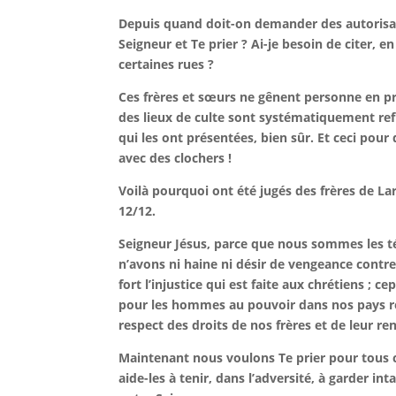
Depuis quand doit-on demander des autorisati
Seigneur et Te prier ? Ai-je besoin de citer, 
certaines rues ?
Ces frères et sœurs ne gênent personne en pr
des lieux de culte sont systématiquement ref
qui les ont présentées, bien sûr. Et ceci pou
avec des clochers !
Voilà pourquoi ont été jugés des frères de La
12/12.
Seigneur Jésus, parce que nous sommes les t
n’avons ni haine ni désir de vengeance contr
fort l’injustice qui est faite aux chrétiens 
pour les hommes au pouvoir dans nos pays resp
respect des droits de nos frères et de leur ren
Maintenant nous voulons Te prier pour tous ce
aide-les à tenir, dans l’adversité, à garder int