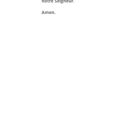
notre Seigneur.
Amen.