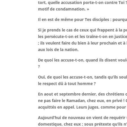
tort, quelle accusation porte-t-on contre Toi ?
motif de condamnation. »
Il en est de même pour Tes disciples : pourqu
Si je prends le cas de ceux qui frappent à la 
les persécute-t-on et les traîne-t-on en justic
; ils veulent faire du bien à leur prochain et 
aux lois de la nation.
De quoi les accuse-t-on, quand ils disent voul
?
Oui, de quoi les accuse-t-on, tandis qu’ils 
le respect dû à tout homme ?
En aout et septembre dernier, des chrétiens 
ne pas faire le Ramadan, chez eux, en privé 
acquittés en appel. Leurs juges, comme pour
Aujourd’hui de nouveau on vient de requérir 
domestique, chez eux ; sous prétexte qu’ils n’