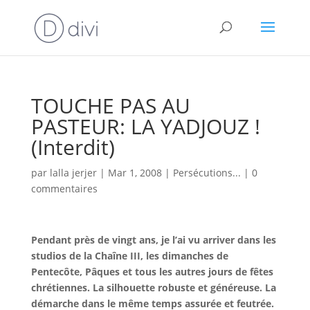
TOUCHE PAS AU
PASTEUR: LA YADJOUZ !
(Interdit)
par
lalla jerjer
|
Mar 1, 2008
|
Persécutions...
|
0
commentaires
Pendant près de vingt ans, je l’ai vu arriver dans les
studios de la Chaîne III, les dimanches de
Pentecôte, Pâques et tous les autres jours de fêtes
chrétiennes. La silhouette robuste et généreuse. La
démarche dans le même temps assurée et feutrée.