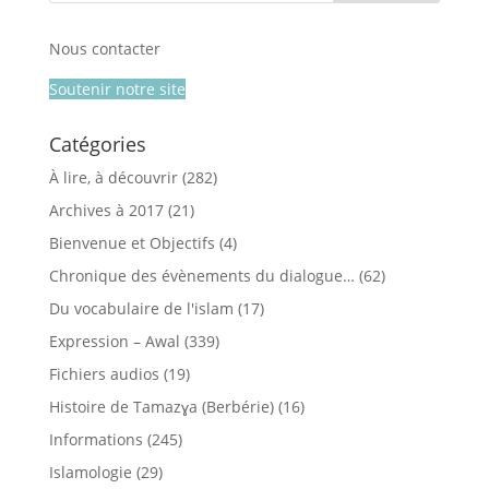
Nous contacter
Soutenir notre site
Catégories
À lire, à découvrir
(282)
Archives à 2017
(21)
Bienvenue et Objectifs
(4)
Chronique des évènements du dialogue…
(62)
Du vocabulaire de l'islam
(17)
Expression – Awal
(339)
Fichiers audios
(19)
Histoire de Tamazɣa (Berbérie)
(16)
Informations
(245)
Islamologie
(29)