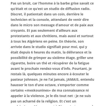
Pas un bruit, car l’homme à la barbe grise savait ce
qu’était et ce qu’est un studio de diffusion radio.
Discret, il patientait dans un coin, derrière le
technicien et la console, attendant de venir dire
dans le micro son message d’amour et de paix aux
croyants. Et pas seulement d’ailleurs aux
protestants et aux chrétiens, mais aussi et surtout
à tous les Algériens en peine. En théorie, son
arrivée dans le studio signifiait pour moi, qui y
était depuis 6 heures du matin, la délivrance et la
possibilité de grimper au sixième étage, griller une
cigarette, boire un thé et récupérer de la fatigue
avant le prochain rendez-vous d’info. Pourtant, je
restais là, quelques minutes encore à écouter le
pasteur Johnson. Je ne l’ai jamais, JAMAIS, entendu
hausser le ton d’une octave, s’emporter comme
certains «meskounines» de ma connaissance ni
appeler à la violence. Je le dis tout net : je ne suis
pas un acharné de la religion. Et c’est un