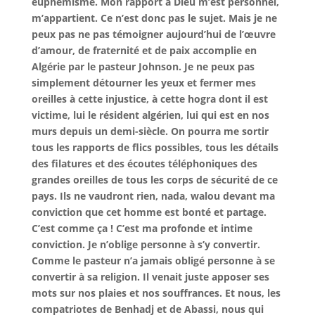
euphémisme. Mon rapport à Dieu m’est personnel,
m’appartient. Ce n’est donc pas le sujet. Mais je ne
peux pas ne pas témoigner aujourd’hui de l’œuvre
d’amour, de fraternité et de paix accomplie en
Algérie par le pasteur Johnson. Je ne peux pas
simplement détourner les yeux et fermer mes
oreilles à cette injustice, à cette hogra dont il est
victime, lui le résident algérien, lui qui est en nos
murs depuis un demi-siècle. On pourra me sortir
tous les rapports de flics possibles, tous les détails
des filatures et des écoutes téléphoniques des
grandes oreilles de tous les corps de sécurité de ce
pays. Ils ne vaudront rien, nada, walou devant ma
conviction que cet homme est bonté et partage.
C’est comme ça ! C’est ma profonde et intime
conviction. Je n’oblige personne à s’y convertir.
Comme le pasteur n’a jamais obligé personne à se
convertir à sa religion. Il venait juste apposer ses
mots sur nos plaies et nos souffrances. Et nous, les
compatriotes de Benhadj et de Abassi, nous qui