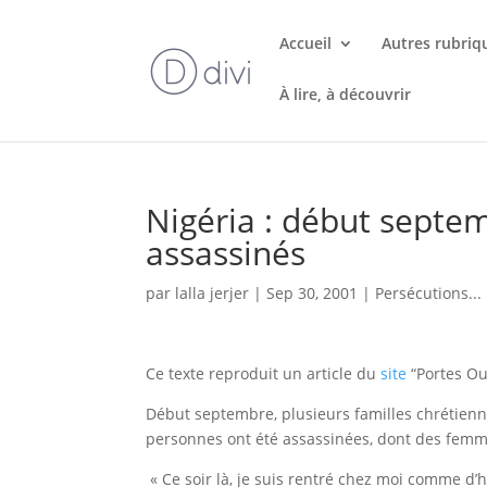
Accueil
Autres rubriq
À lire, à découvrir
Nigéria : début septem
assassinés
par
lalla jerjer
|
Sep 30, 2001
|
Persécutions...
Ce texte reproduit un article du
site
“Portes Ou
Début septembre, plusieurs familles chrétienne
personnes ont été assassinées, dont des femm
« Ce soir là, je suis rentré chez moi comme d’