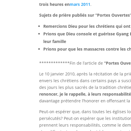
trois heures en
mars 2011
.
Sujets de prière publiés sur “Portes Ouvertes”
Remercions Dieu pour les chrétiens qui on
Prions que Dieu console et guérisse Gyang
leur famille
Prions pour que les massacres contre les ch
*************Fin de l’article de
“Portes Ouve
Le 10 janvier 2010, après la récitation de la pri
envers les chrétiens dans certains pays a susc
des jours les plus sacrés de la tradition chrét
renoncer, je le rappelle, à leurs responsabilit
davantage prétendre l’honorer en offensant la 
Peut-on espérer que, dans toutes les églises l
persécutés? Peut-on espérer que les institutio
prennent leurs responsabilités, comme le dema