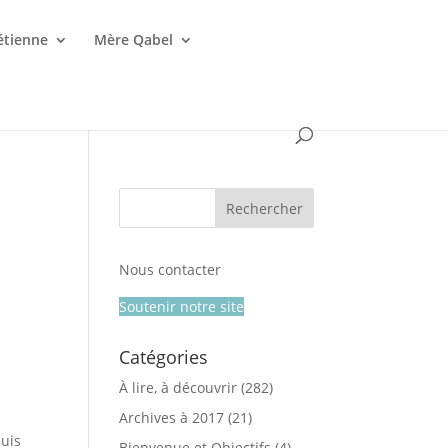
étienne
Mère Qabel
Nous contacter
Soutenir notre site
Catégories
À lire, à découvrir
(282)
Archives à 2017
(21)
puis
Bienvenue et Objectifs
(4)