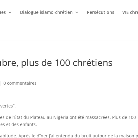
ues
Dialogue islamo-chrétien
Persécutions
VIE chr
bre, plus de 100 chrétiens
|
0 commentaires
vertes”.
s de l’État du Plateau au Nigéria ont été massacrées. Plus de 100
es et des enfants.
habitude. Après le dîner j’ai entendu du bruit autour de la maison 