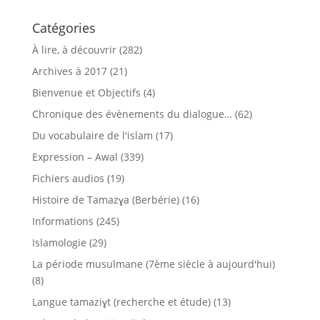
Catégories
À lire, à découvrir
(282)
Archives à 2017
(21)
Bienvenue et Objectifs
(4)
Chronique des évènements du dialogue…
(62)
Du vocabulaire de l'islam
(17)
Expression – Awal
(339)
Fichiers audios
(19)
Histoire de Tamazɣa (Berbérie)
(16)
Informations
(245)
Islamologie
(29)
La période musulmane (7ème siècle à aujourd'hui)
(8)
Langue tamaziɣt (recherche et étude)
(13)