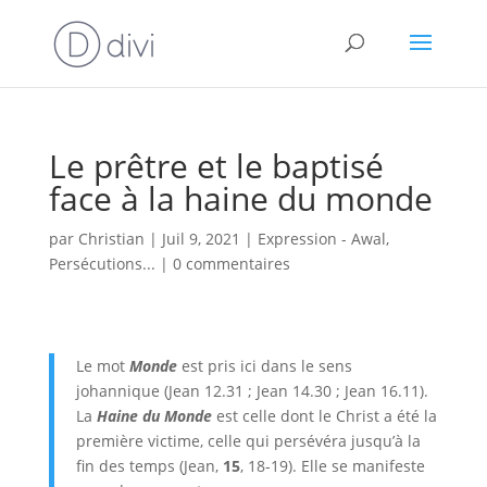
Le prêtre et le baptisé
face à la haine du monde
par
Christian
|
Juil 9, 2021
|
Expression - Awal
,
Persécutions...
|
0 commentaires
Le mot
Monde
est pris ici dans le sens
johannique (Jean 12.31 ; Jean 14.30 ; Jean 16.11).
La
Haine du Monde
est celle dont le Christ a été la
première victime, celle qui persévéra jusqu’à la
fin des temps (Jean,
15
, 18-19). Elle se manifeste