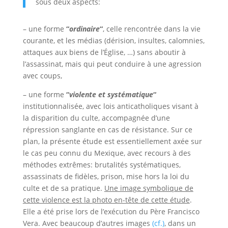
sous deux aspects:
– une forme
“
ordinaire
“
, celle rencontrée dans la vie
courante, et les médias (dérision, insultes, calomnies,
attaques aux biens de l’Église, …) sans aboutir à
l’assassinat, mais qui peut conduire à une agression
avec coups,
– une forme
“
violente
et systématique
“
institutionnalisée, avec lois anticatholiques visant à
la disparition du culte, accompagnée d’une
répression sanglante en cas de résistance. Sur ce
plan, la présente étude est essentiellement axée sur
le cas peu connu du Mexique, avec recours à des
méthodes extrêmes: brutalités systématiques,
assassinats de fidèles, prison, mise hors la loi du
culte et de sa pratique.
Une image symbolique de
cette violence est la photo en-tête de cette étude
.
Elle a été prise lors de l’exécution du Père Francisco
Vera. Avec beaucoup d’autres images
(cf.)
, dans un