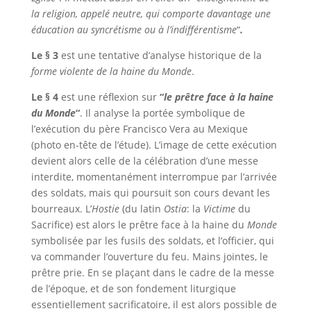
la religion, appelé neutre, qui comporte davantage une
éducation au syncrétisme ou à l’indifférentisme
“
.
Le § 3
est une tentative d’analyse historique de la
forme violente de la haine du Monde
.
Le § 4
est une réflexion sur
“
le prêtre face à la haine
du Monde
“
. Il analyse la portée symbolique de
l’exécution du père Francisco Vera au Mexique
(photo en-tête de l’étude). L’image de cette exécution
devient alors celle de la célébration d’une messe
interdite, momentanément interrompue par l’arrivée
des soldats, mais qui poursuit son cours devant les
bourreaux. L’
Hostie
(du latin
Ostia
: la
Victime
du
Sacrifice) est alors le prêtre face à la haine du
Monde
symbolisée par les fusils des soldats, et l’officier, qui
va commander l’ouverture du feu. Mains jointes, le
prêtre prie. En se plaçant dans le cadre de la messe
de l’époque, et de son fondement liturgique
essentiellement sacrificatoire, il est alors possible de