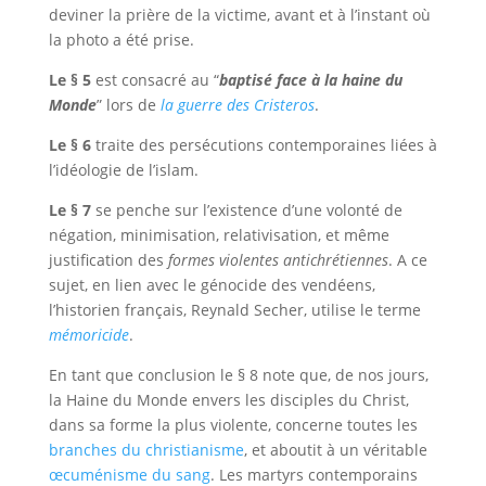
deviner la prière de la victime, avant et à l’instant où
la photo a été prise.
Le § 5
est consacré au “
baptisé face à la haine du
Monde
” lors de
la guerre des Cristeros
.
Le § 6
traite des persécutions contemporaines liées à
l’idéologie de l’islam.
Le § 7
se penche sur l’existence d’une volonté de
négation, minimisation, relativisation, et même
justification des
formes violentes antichrétiennes
. A ce
sujet, en lien avec le génocide des vendéens,
l’historien français, Reynald Secher, utilise le terme
mémoricide
.
En tant que conclusion le § 8 note que, de nos jours,
la Haine du Monde envers les disciples du Christ,
dans sa forme la plus violente, concerne toutes les
branches du christianisme
, et aboutit à un véritable
œcuménisme du sang
. Les martyrs contemporains