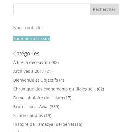
Nous contacter
Soutenir notre site
Catégories
À lire, à découvrir
(282)
Archives à 2017
(21)
Bienvenue et Objectifs
(4)
Chronique des évènements du dialogue…
(62)
Du vocabulaire de l'islam
(17)
Expression – Awal
(339)
Fichiers audios
(19)
Histoire de Tamazɣa (Berbérie)
(16)