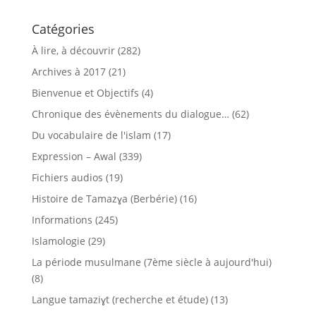
Catégories
À lire, à découvrir
(282)
Archives à 2017
(21)
Bienvenue et Objectifs
(4)
Chronique des évènements du dialogue…
(62)
Du vocabulaire de l'islam
(17)
Expression – Awal
(339)
Fichiers audios
(19)
Histoire de Tamazɣa (Berbérie)
(16)
Informations
(245)
Islamologie
(29)
La période musulmane (7ème siècle à aujourd'hui)
(8)
Langue tamaziɣt (recherche et étude)
(13)