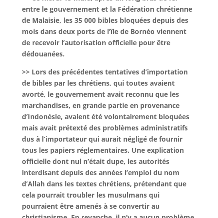
entre le gouvernement et la Fédération chrétienne
de Malaisie, les 35 000 bibles bloquées depuis des
mois dans deux ports de l’île de Bornéo viennent
de recevoir l’autorisation officielle pour être
dédouanées.
>> Lors des précédentes tentatives d’importation
de bibles par les chrétiens, qui toutes avaient
avorté, le gouvernement avait reconnu que les
marchandises, en grande partie en provenance
d’Indonésie, avaient été volontairement bloquées
mais avait prétexté des problèmes administratifs
dus à l’importateur qui aurait négligé de fournir
tous les papiers réglementaires. Une explication
officielle dont nul n’était dupe, les autorités
interdisant depuis des années l’emploi du nom
d’Allah dans les textes chrétiens, prétendant que
cela pourrait troubler les musulmans qui
pourraient être amenés à se convertir au
christianisme. En revanche, il n’y a aucun problème