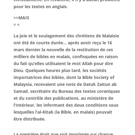
pour les textes en anglais.
>>MAIS
< <
La joie et le soulagement des chrétiens de Malaisie
ont été de courte durée… après avoir reçu le 16
mars dernier la nouvelle de la restitution de ces
milliers de bibles en malais, confisquées en raison
du fait qu’elles utilisaient le mot Allah pour dire
Dieu. Quelques heures plus tard, les sociétés
importatrices des bibles, dont la Bible Society of
Malaysia, recevaient une note de Datuk Zaitun ab
Samad, secrétaire du Bureau des textes coraniques
et du contrôle des publications, au ministère de
l’Intérieur, les informant des deux conditions sous
lesquelles l’al-Kitab (la Bible, en malais) pouvait
être distribuée.
La première était que soit imprimée sur chaque