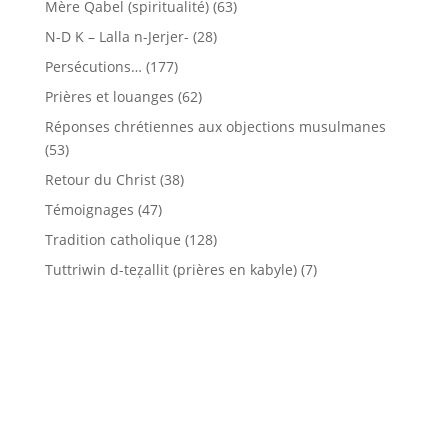
Mère Qabel (spiritualité)
(63)
N-D K – Lalla n-Jerjer-
(28)
Persécutions…
(177)
Prières et louanges
(62)
Réponses chrétiennes aux objections musulmanes
(53)
Retour du Christ
(38)
Témoignages
(47)
Tradition catholique
(128)
Tuttriwin d-teẓallit (prières en kabyle)
(7)