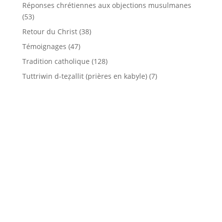
Réponses chrétiennes aux objections musulmanes
(53)
Retour du Christ
(38)
Témoignages
(47)
Tradition catholique
(128)
Tuttriwin d-teẓallit (prières en kabyle)
(7)