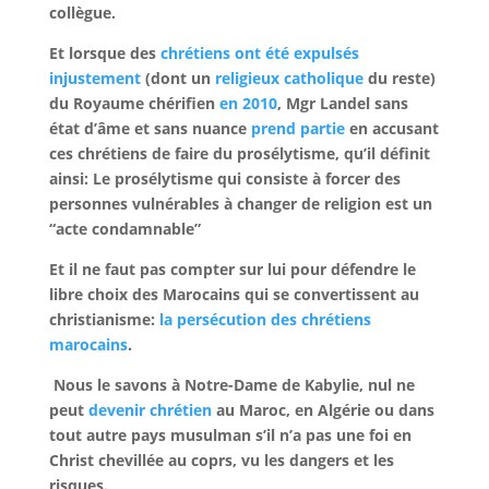
collègue.
Et lorsque des
chrétiens ont été expulsés
injustement
(dont un
religieux catholique
du reste)
du Royaume chérifien
en 2010
, Mgr Landel sans
état d’âme et sans nuance
prend partie
en accusant
ces chrétiens de faire du prosélytisme, qu’il définit
ainsi: Le prosélytisme qui consiste à forcer des
personnes vulnérables à changer de religion est un
“acte condamnable”
Et il ne faut pas compter sur lui pour défendre le
libre choix des Marocains qui se convertissent au
christianisme:
la persécution des chrétiens
marocains
.
Nous le savons à Notre-Dame de Kabylie, nul ne
peut
devenir chrétien
au Maroc, en Algérie ou dans
tout autre pays musulman s’il n’a pas une foi en
Christ chevillée au coprs, vu les dangers et les
risques.