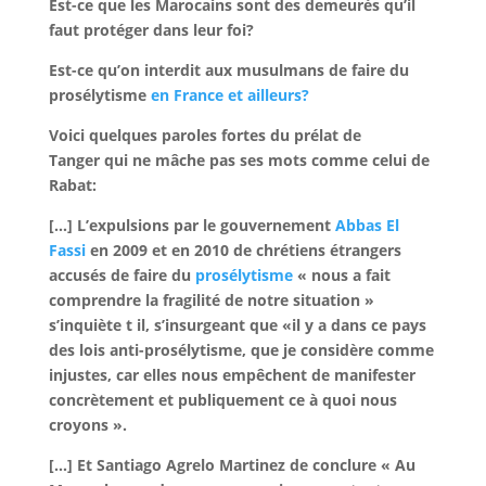
Est-ce que les Marocains sont des demeurés qu’il
faut protéger dans leur foi?
Est-ce qu’on interdit aux musulmans de faire du
prosélytisme
en France et ailleurs?
Voici quelques paroles fortes du prélat de
Tanger qui ne mâche pas ses mots comme celui de
Rabat:
[…] L’expulsions par le gouvernement
Abbas El
Fassi
en 2009 et en 2010 de chrétiens étrangers
accusés de faire du
prosélytisme
«
nous a fait
comprendre la fragilité de notre situation
»
s’inquiète t il, s’insurgeant que «
il y a dans ce pays
des lois anti-prosélytisme, que je considère comme
injustes, car elles nous empêchent de manifester
concrètement et publiquement ce à quoi nous
croyons
».
[…] Et Santiago Agrelo Martinez de conclure «
Au