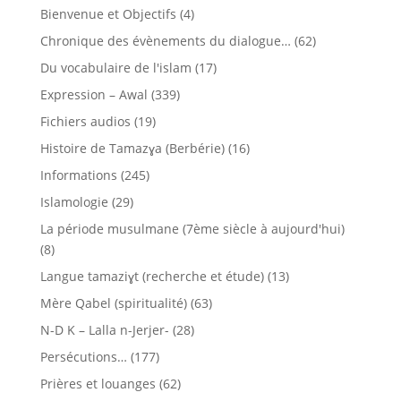
Bienvenue et Objectifs
(4)
Chronique des évènements du dialogue…
(62)
Du vocabulaire de l'islam
(17)
Expression – Awal
(339)
Fichiers audios
(19)
Histoire de Tamazɣa (Berbérie)
(16)
Informations
(245)
Islamologie
(29)
La période musulmane (7ème siècle à aujourd'hui)
(8)
Langue tamaziɣt (recherche et étude)
(13)
Mère Qabel (spiritualité)
(63)
N-D K – Lalla n-Jerjer-
(28)
Persécutions…
(177)
Prières et louanges
(62)