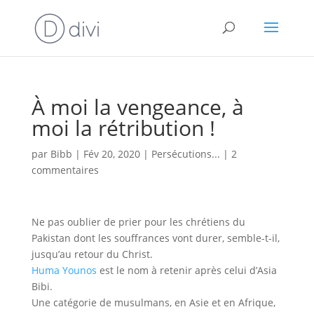
À moi la vengeance, à
moi la rétribution !
par
Bibb
|
Fév 20, 2020
|
Persécutions...
|
2
commentaires
Ne pas oublier de prier pour les chrétiens du
Pakistan dont les souffrances vont durer, semble-t-il,
jusqu’au retour du Christ.
Huma Younos
est le nom à retenir après celui d’Asia
Bibi.
Une catégorie de musulmans, en Asie et en Afrique,