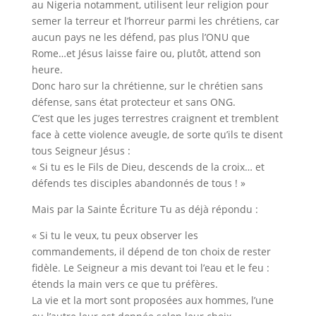
au Nigeria notamment, utilisent leur religion pour
semer la terreur et l’horreur parmi les chrétiens, car
aucun pays ne les défend, pas plus l’ONU que
Rome…et Jésus laisse faire ou, plutôt, attend son
heure.
Donc haro sur la chrétienne, sur le chrétien sans
défense, sans état protecteur et sans ONG.
C’est que les juges terrestres craignent et tremblent
face à cette violence aveugle, de sorte qu’ils te disent
tous Seigneur Jésus :
« Si tu es le Fils de Dieu, descends de la
croix… et
défends tes disciples abandonnés de tous ! »
Mais par la Sainte Écriture Tu as déjà répondu :
« Si tu le veux, tu peux observer les
commandements, il dépend de ton choix de rester
fidèle. Le Seigneur a mis devant toi l’eau et le feu :
étends la main vers ce que tu préfères.
La vie et la mort sont proposées aux hommes, l’une