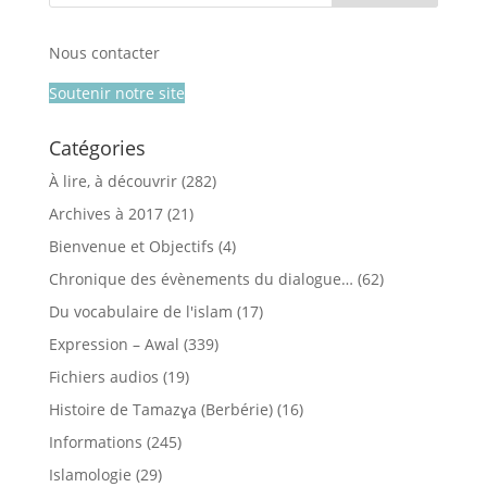
Nous contacter
Soutenir notre site
Catégories
À lire, à découvrir
(282)
Archives à 2017
(21)
Bienvenue et Objectifs
(4)
Chronique des évènements du dialogue…
(62)
Du vocabulaire de l'islam
(17)
Expression – Awal
(339)
Fichiers audios
(19)
Histoire de Tamazɣa (Berbérie)
(16)
Informations
(245)
Islamologie
(29)