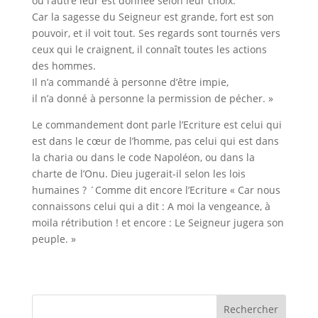
ou l’autre leur est donnée selon leur choix.
Car la sagesse du Seigneur est grande, fort est son
pouvoir, et il voit tout. Ses regards sont tournés vers
ceux qui le craignent, il connaît toutes les actions
des hommes.
Il n’a commandé à personne d’être impie,
il n’a donné à personne la permission de pécher. »
Le commandement dont parle l’Ecriture est celui qui
est dans le cœur de l’homme, pas celui qui est dans
la charia ou dans le code Napoléon, ou dans la
charte de l’Onu. Dieu jugerait-il selon les lois
humaines ? ´Comme dit encore l’Ecriture « Car nous
connaissons celui qui a dit : A
moi
la
vengeance
,
à
moi
la
rétribution ! et encore : Le Seigneur jugera son
peuple. »