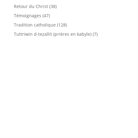
Retour du Christ
(38)
Témoignages
(47)
Tradition catholique
(128)
Tuttriwin d-teẓallit (prières en kabyle)
(7)