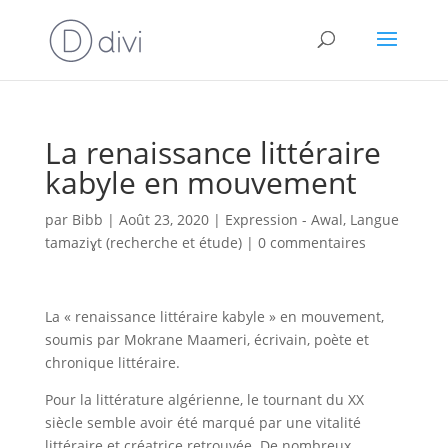
La renaissance littéraire
kabyle en mouvement
par
Bibb
|
Août 23, 2020
|
Expression - Awal
,
Langue
tamaziɣt (recherche et étude)
|
0 commentaires
La « renaissance littéraire kabyle » en mouvement,
soumis par Mokrane Maameri, écrivain, poète et
chronique littéraire.
Pour la littérature algérienne, le tournant du XX
siècle semble avoir été marqué par une vitalité
littéraire et créatrice retrouvée. De nombreux