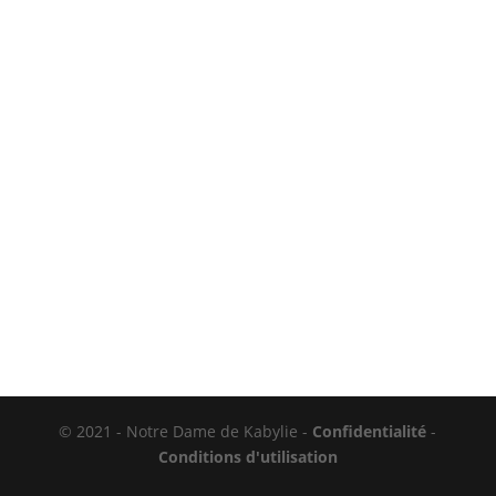
© 2021 - Notre Dame de Kabylie -
Confidentialité
-
Conditions d'utilisation