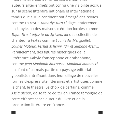
auteurs algérien(ne)s ont connu une visibilité accrue
sur la scène littéraire nationale et internationale
tandis que sur le continent ont émergé des revues
comme La revue
Tamaziɣt tura
rédigés entièrement
en kabyle, ou des maisons d’édition locales comme
Tafat, Tira, L’odyssée ou Afriwen
, ou des collectifs de
chanteur à textes comme
Lounis Ait Menguellet,
Lounes Matoub, Ferhat M’henni, Idir et Slimane Azem…
Parallèlement, des figures historiques de la
littérature Kabyle francophone et arabophone,
comme
Jean Mouhoub Amrouche, Mouloud Mammeri
,
etc, font désormais partie du paysage éditorial
globalisé, entraînant dans leur sillage de nouvelles
formes d’expressivité littéraires et artistiques comme
le chant, le théâtre. Le choix de certains, comme
Assia Djebar
, de se faire éditer en France témoigne de
cette effervescence autour du livre et de la
production littéraire en France.