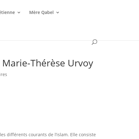
étienne
Mère Qabel
de Marie-Thérèse Urvoy
res
es différents courants de l’islam. Elle consiste