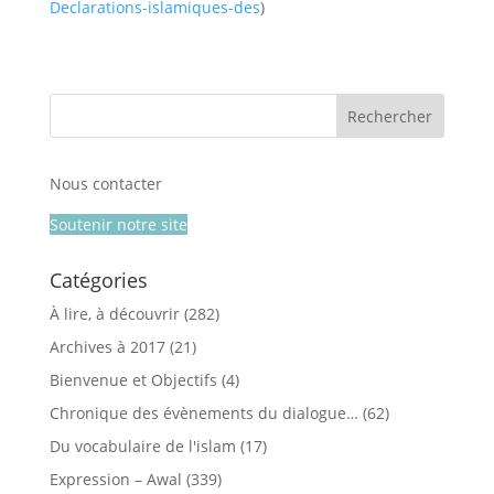
Declarations-islamiques-des
)
Nous contacter
Soutenir notre site
Catégories
À lire, à découvrir
(282)
Archives à 2017
(21)
Bienvenue et Objectifs
(4)
Chronique des évènements du dialogue…
(62)
Du vocabulaire de l'islam
(17)
Expression – Awal
(339)