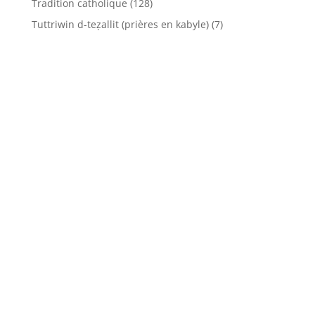
Tradition catholique
(128)
Tuttriwin d-teẓallit (prières en kabyle)
(7)