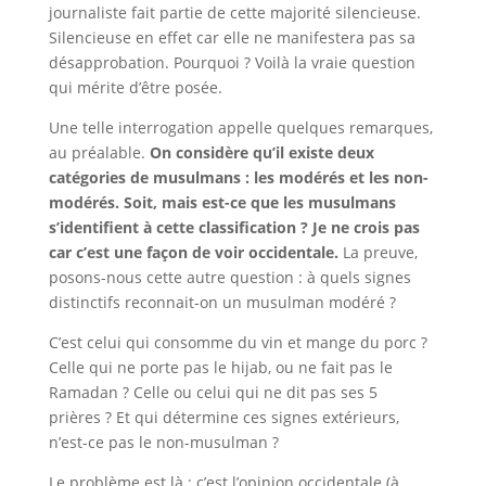
journaliste fait partie de cette majorité silencieuse.
Silencieuse en effet car elle ne manifestera pas sa
désapprobation. Pourquoi ? Voilà la vraie question
qui mérite d’être posée.
Une telle interrogation appelle quelques remarques,
au préalable.
On considère qu’il existe deux
catégories de musulmans : les modérés et les non-
modérés. Soit, mais est-ce que les musulmans
s’identifient à cette classification ? Je ne crois pas
car c’est une façon de voir occidentale.
La preuve,
posons-nous cette autre question : à quels signes
distinctifs reconnait-on un musulman modéré ?
C’est celui qui consomme du vin et mange du porc ?
Celle qui ne porte pas le hijab, ou ne fait pas le
Ramadan ? Celle ou celui qui ne dit pas ses 5
prières ? Et qui détermine ces signes extérieurs,
n’est-ce pas le non-musulman ?
Le problème est là : c’est l’opinion occidentale (à