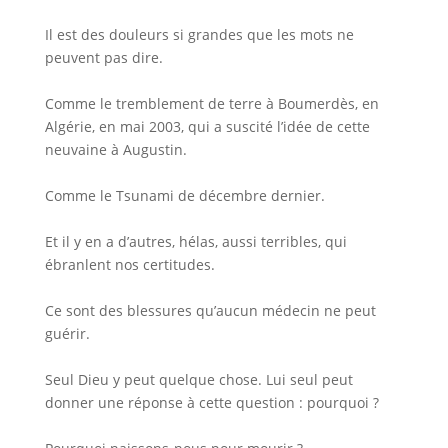
Il est des douleurs si grandes que les mots ne
peuvent pas dire.
Comme le tremblement de terre à Boumerdès, en
Algérie, en mai 2003, qui a suscité l’idée de cette
neuvaine à Augustin.
Comme le Tsunami de décembre dernier.
Et il y en a d’autres, hélas, aussi terribles, qui
ébranlent nos certitudes.
Ce sont des blessures qu’aucun médecin ne peut
guérir.
Seul Dieu y peut quelque chose. Lui seul peut
donner une réponse à cette question : pourquoi ?