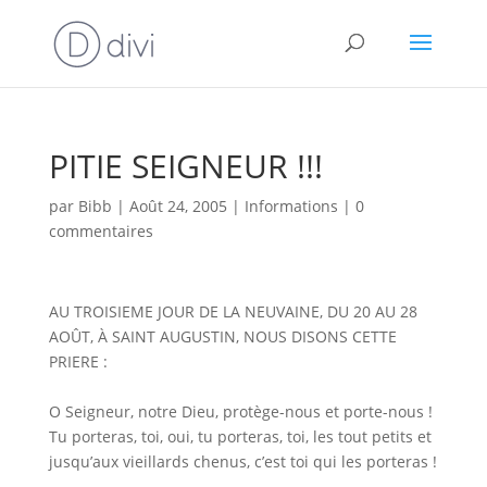
PITIE SEIGNEUR !!!
par
Bibb
|
Août 24, 2005
|
Informations
|
0
commentaires
AU TROISIEME JOUR DE LA NEUVAINE, DU 20 AU 28
AOÛT, À SAINT AUGUSTIN, NOUS DISONS CETTE
PRIERE :
O Seigneur, notre Dieu, protège-nous et porte-nous !
Tu porteras, toi, oui, tu porteras, toi, les tout petits et
jusqu’aux vieillards chenus, c’est toi qui les porteras !