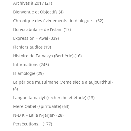
Archives à 2017
(21)
Bienvenue et Objectifs
(4)
Chronique des évènements du dialogue…
(62)
Du vocabulaire de l'islam
(17)
Expression – Awal
(339)
Fichiers audios
(19)
Histoire de Tamazɣa (Berbérie)
(16)
Informations
(245)
Islamologie
(29)
La période musulmane (7ème siècle à aujourd'hui)
(8)
Langue tamaziɣt (recherche et étude)
(13)
Mère Qabel (spiritualité)
(63)
N-D K – Lalla n-Jerjer-
(28)
Persécutions…
(177)