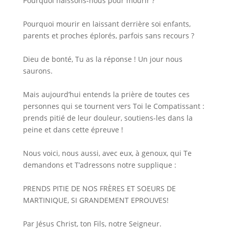
Pourquoi naissons-nous pour mourir ?
Pourquoi mourir en laissant derrière soi enfants,
parents et proches éplorés, parfois sans recours ?
Dieu de bonté, Tu as la réponse ! Un jour nous
saurons.
Mais aujourd’hui entends la prière de toutes ces
personnes qui se tournent vers Toi le Compatissant :
prends pitié de leur douleur, soutiens-les dans la
peine et dans cette épreuve !
Nous voici, nous aussi, avec eux, à genoux, qui Te
demandons et T’adressons notre supplique :
PRENDS PITIE DE NOS FRÈRES ET SOEURS DE
MARTINIQUE, SI GRANDEMENT EPROUVES!
Par Jésus Christ, ton Fils, notre Seigneur.