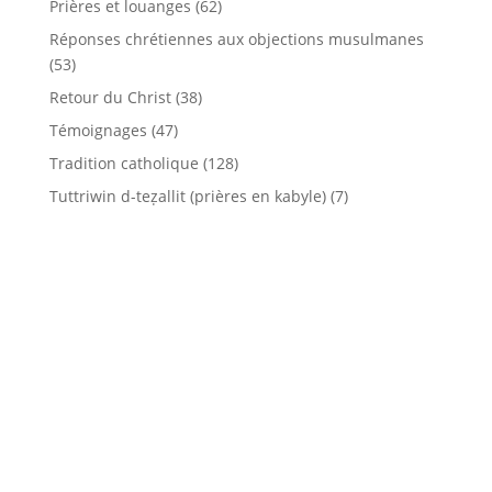
Prières et louanges
(62)
Réponses chrétiennes aux objections musulmanes
(53)
Retour du Christ
(38)
Témoignages
(47)
Tradition catholique
(128)
Tuttriwin d-teẓallit (prières en kabyle)
(7)