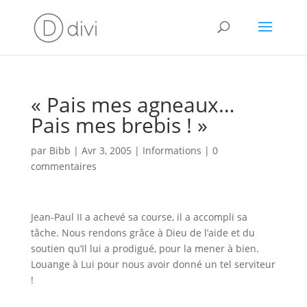
« Pais mes agneaux…
Pais mes brebis ! »
par
Bibb
|
Avr 3, 2005
|
Informations
|
0
commentaires
Jean-Paul II a achevé sa course, il a accompli sa
tâche. Nous rendons grâce à Dieu de l’aide et du
soutien qu’Il lui a prodigué, pour la mener à bien.
Louange à Lui pour nous avoir donné un tel serviteur
!