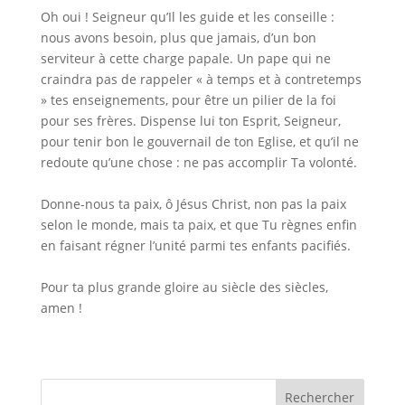
Oh oui ! Seigneur qu’Il les guide et les conseille :
nous avons besoin, plus que jamais, d’un bon
serviteur à cette charge papale. Un pape qui ne
craindra pas de rappeler « à temps et à contretemps
» tes enseignements, pour être un pilier de la foi
pour ses frères. Dispense lui ton Esprit, Seigneur,
pour tenir bon le gouvernail de ton Eglise, et qu’il ne
redoute qu’une chose : ne pas accomplir Ta volonté.
Donne-nous ta paix, ô Jésus Christ, non pas la paix
selon le monde, mais ta paix, et que Tu règnes enfin
en faisant régner l’unité parmi tes enfants pacifiés.
Pour ta plus grande gloire au siècle des siècles,
amen !