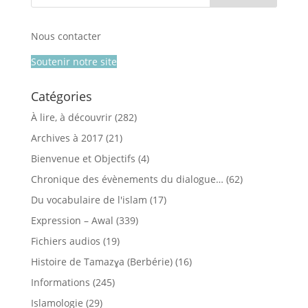
Nous contacter
Soutenir notre site
Catégories
À lire, à découvrir
(282)
Archives à 2017
(21)
Bienvenue et Objectifs
(4)
Chronique des évènements du dialogue…
(62)
Du vocabulaire de l'islam
(17)
Expression – Awal
(339)
Fichiers audios
(19)
Histoire de Tamazɣa (Berbérie)
(16)
Informations
(245)
Islamologie
(29)