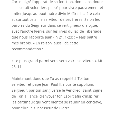
Car, malgré l’apparat de sa fonction, dont sans doute
il se serait volontiers passé pour vivre pauvrement et
imiter jusqu’au bout notre divin Maître, il a été cela
et surtout cela : le serviteur de ses frères. Selon les
paroles du Seigneur dans ce vertigineux dialogue,
avec l’apôtre Pierre, sur les rives du lac de Tibériade
que nous rapporte Jean (Jn 21, 1-23) : « Fais paître
mes brebis. » En raison, aussi, de cette
recommandation :
« Le plus grand parmi vous sera votre serviteur. » Mt
23, 11
Maintenant donc que Tu as rappelé à Toi ton
serviteur et pape Jean-Paul II, nous te supplions
Seigneur, par ton sang versé le Vendredi Saint, signe
de Ton alliance, d’envoyer ton Esprit afin d’inspirer
les cardinaux qui vont bientôt se réunir en conclave,
pour élire le successeur de Pierre.