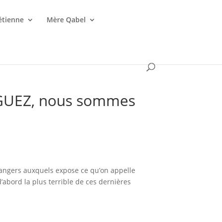
étienne
Mère Qabel
GUEZ, nous sommes
angers auxquels expose ce qu’on appelle
d’abord la plus terrible de ces dernières