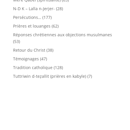
N-D K – Lalla n-Jerjer-
(28)
Persécutions…
(177)
Prières et louanges
(62)
Réponses chrétiennes aux objections musulmanes
(53)
Retour du Christ
(38)
Témoignages
(47)
Tradition catholique
(128)
Tuttriwin d-teẓallit (prières en kabyle)
(7)