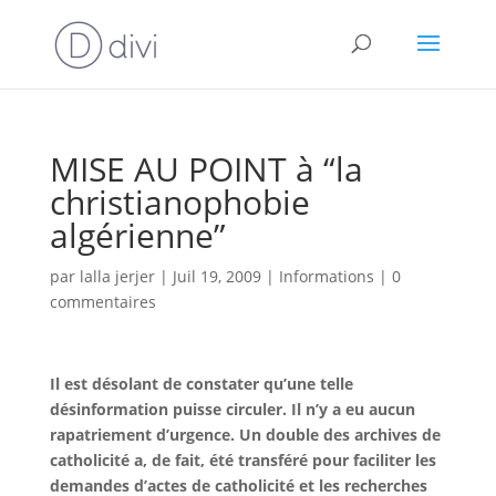
MISE AU POINT à “la
christianophobie
algérienne”
par
lalla jerjer
|
Juil 19, 2009
|
Informations
|
0
commentaires
Il est désolant de constater qu’une telle
désinformation puisse circuler. Il n’y a eu aucun
rapatriement d’urgence. Un double des archives de
catholicité a, de fait, été transféré pour faciliter les
demandes d’actes de catholicité et les recherches