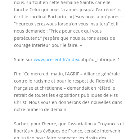
nous, surtout en cette Semaine Sainte, car elle
touche Celui qui nous “a aimés jusqu‘à l’extrême” »,
écrit le cardinal Barbarin : « Jésus nous a préparés :
“Heureux serez-vous lorsqu’on vous insultera” et il
nous demande : “Priez pour ceux qui vous
persécutent.” J’espère que nous aurons assez de
courage intérieur pour le faire. »
Suite sur
www.present.fr/index
.php?id_rubrique=1
Fin: “Ce mercredi matin, l’AGRIF – Alliance générale
contre le racisme et pour le respect de l’identité
française et chrétienne – demandait en référé le
retrait de toutes les expositions publiques de Piss
Christ. Nous vous en donnerons des nouvelles dans
notre numéro de demain.
Sachez, pour l’heure, que l’association « Croyances et
libertés » des évêques de France, censée intervenir
en justice pour faire respecter les droits des