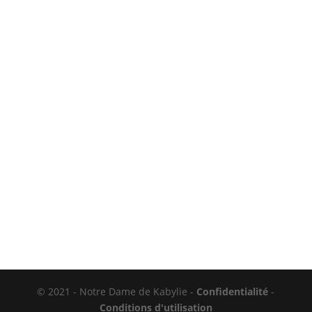
© 2021 - Notre Dame de Kabylie -
Confidentialité
-
Conditions d'utilisation