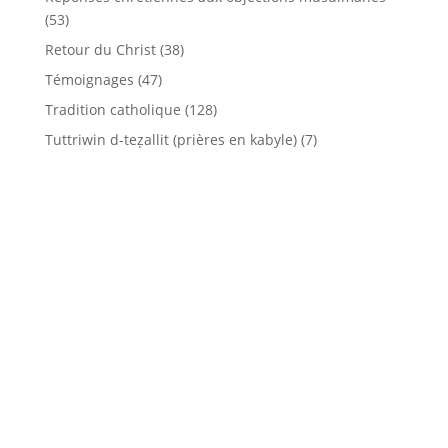
(53)
Retour du Christ
(38)
Témoignages
(47)
Tradition catholique
(128)
Tuttriwin d-teẓallit (prières en kabyle)
(7)