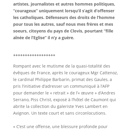
artistes, journalistes et autres hommes politiques,
“courageux” uniquement lorsqu’il s’agit d’offenser
les catholiques. Défenseurs des droits de l’homme
pour tous les autres, sauf nous mes frères et mes
soeurs, citoyens du pays de Clovis, pourtant “fille
aînée de l’Eglise” il n’y a guère.
++++++++++++++++++
Rompant avec le mutisme de la quasi-totalité des
évêques de France, après le courageux Mgr Cattenoz,
le cardinal Philippe Barbarin, primat des Gaules, a
pris l’initiative d’adresser un communiqué à l’AFP
pour demander le « retrait » de l’« œuvre » d’Andres
Serrano, Piss Christ, exposé à l’hôtel de Caumont qui
abrite la collection du galeriste Yves Lambert en
Avignon. Un texte court et sans circonlocutions.
« C’est une offense, une blessure profonde pour