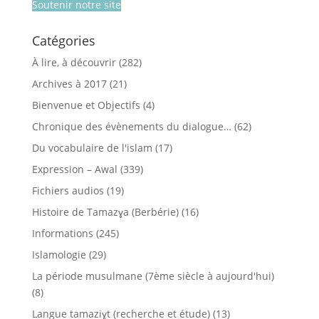
Soutenir notre site
Catégories
À lire, à découvrir
(282)
Archives à 2017
(21)
Bienvenue et Objectifs
(4)
Chronique des évènements du dialogue…
(62)
Du vocabulaire de l'islam
(17)
Expression – Awal
(339)
Fichiers audios
(19)
Histoire de Tamazɣa (Berbérie)
(16)
Informations
(245)
Islamologie
(29)
La période musulmane (7ème siècle à aujourd'hui)
(8)
Langue tamaziɣt (recherche et étude)
(13)