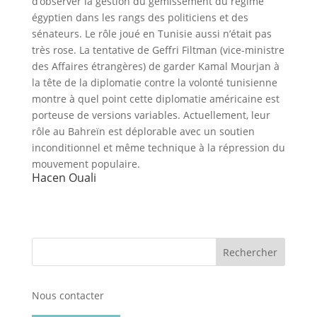
d’observer la gestion du gémissement du régime
égyptien dans les rangs des politiciens et des
sénateurs. Le rôle joué en Tunisie aussi n’était pas
très rose. La tentative de Geffri Filtman (vice-ministre
des Affaires étrangères) de garder Kamal Mourjan à
la tête de la diplomatie contre la volonté tunisienne
montre à quel point cette diplomatie américaine est
porteuse de versions variables. Actuellement, leur
rôle au Bahreïn est déplorable avec un soutien
inconditionnel et même technique à la répression du
mouvement populaire.
Hacen Ouali
Nous contacter