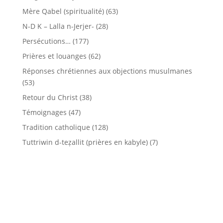
Mère Qabel (spiritualité)
(63)
N-D K – Lalla n-Jerjer-
(28)
Persécutions…
(177)
Prières et louanges
(62)
Réponses chrétiennes aux objections musulmanes
(53)
Retour du Christ
(38)
Témoignages
(47)
Tradition catholique
(128)
Tuttriwin d-teẓallit (prières en kabyle)
(7)