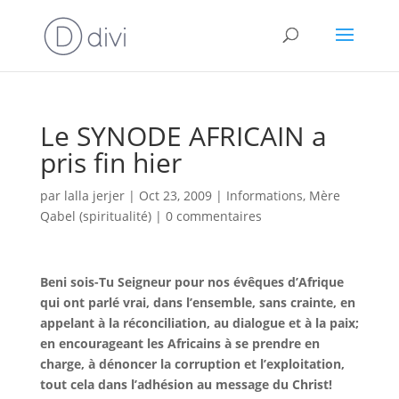
Le SYNODE AFRICAIN a
pris fin hier
par
lalla jerjer
|
Oct 23, 2009
|
Informations
,
Mère
Qabel (spiritualité)
|
0 commentaires
Beni sois-Tu Seigneur pour nos évêques d’Afrique
qui ont parlé vrai, dans l’ensemble, sans crainte, en
appelant à la réconciliation, au dialogue et à la paix;
en encourageant les Africains à se prendre en
charge, à dénoncer la corruption et l’exploitation,
tout cela dans l’adhésion au message du Christ!