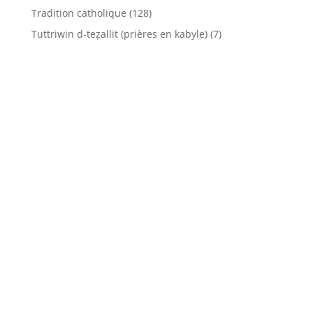
Tradition catholique
(128)
Tuttriwin d-teẓallit (prières en kabyle)
(7)