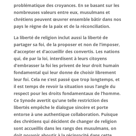
problématique des croyances. En se basant sur les
nombreuses valeurs entre eux, musulmans et
chrétiens peuvent œuvrer ensemble bâtir dans nos
pays le règne de la paix et de la réconciliation.
La liberté de religion inclut aussi la liberté de
partager sa foi, de la proposer et non de l’imposer,
d’accepter et d’accueillir des convertis. Les nations
qui, de par la loi, interdisent à leurs citoyens
d’embrasser la foi les privent de leur droit humain
fondamental qui leur donne de choisir librement
leur foi. Cela ne s’est passé que trop longtemps, et
il est temps de revoir la situation sous l’angle du
respect pour les droits fondamentaux de l’homme.
Ce Synode avertit qu’une telle restriction des
libertés empêche le dialogue sincère et porte
entorse à une authentique collaboration. Puisque
des chrétiens qui décident de changer de religion
sont accueillis dans les rangs des musulmans, on
doit pouvoir aboutir à la réciprocité dans cette