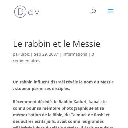
Le rabbin et le Messie
par
Bibb
|
Sep 29, 2007
|
Informations
|
0
commentaires
Un rabbin influent d’Israël révèle le nom du Messie
: stupeur parmi ses disciples.
Récemment décédé, le Rabbin Kaduri, kabaliste
connu pour sa mémoire photographique et sa
mémorisation de la Bible, du Talmud, de Rashi et
des autres écrits juifs, avait connu les grandes
célébrités juives du siècle dernier. Il était populaire