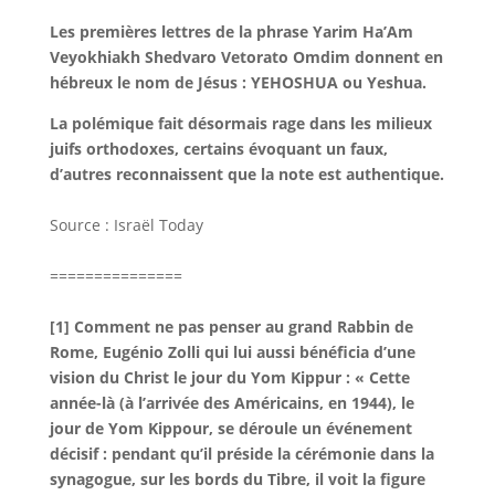
Les premières lettres de la phrase Yarim Ha’Am
Veyokhiakh Shedvaro Vetorato Omdim donnent en
hébreux le nom de Jésus : YEHOSHUA ou Yeshua.
La polémique fait désormais rage dans les milieux
juifs orthodoxes, certains évoquant un faux,
d’autres reconnaissent que la note est authentique.
Source : Israël Today
===============
[1] Comment ne pas penser au grand Rabbin de
Rome, Eugénio Zolli qui lui aussi bénéficia d’une
vision du Christ le jour du Yom Kippur : « Cette
année-là (à l’arrivée des Américains, en 1944), le
jour de Yom Kippour, se déroule un événement
décisif : pendant qu’il préside la cérémonie dans la
synagogue, sur les bords du Tibre, il voit la figure