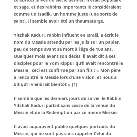
et sage, et des rabbins importants le considéraient
comme un tsadik, un homme juste (une sorte de
saint). Il semble avoir été un thaumaturge.
Yitzhak Kaduri, rabbin influent en Israël, a écrit le
nom du Messie attendu par les juifs sur un papier,
peu de temps avant sa mort à l’âge de 108 ans.
Quelques mois avant son décès, il avait dit à ses
disciples pour le Yom Kippur qu’il avait rencontré le
Messie ; ceci est confirmé par son fils : « Mon père
a rencontré le Messie lors d’une vision, et nous a
dit qu’il viendrait bientôt » [1]
Il semble que les derniers jours de sa vie, le Rabbin
Yitzhak Kaduri parlait sans cesse de la venue du
Messie et de la Rédemption par ce même Messie.
Il avait auparavent publié quelques portraits du
Messie, qui ne sont pas sans rappeler Celui du