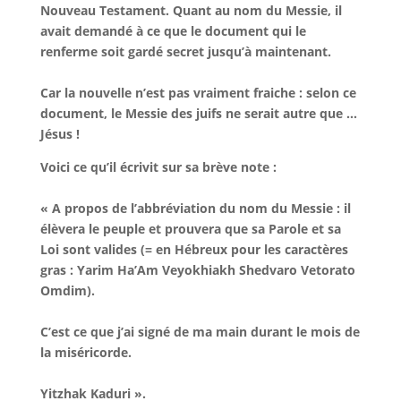
Nouveau Testament. Quant au nom du Messie, il
avait demandé à ce que le document qui le
renferme soit gardé secret jusqu’à maintenant.
Car la nouvelle n’est pas vraiment fraiche : selon ce
document, le Messie des juifs ne serait autre que …
Jésus !
Voici ce qu’il écrivit sur sa brève note :
« A propos de l’abbréviation du nom du Messie : il
élèvera le peuple et prouvera que sa Parole et sa
Loi sont valides (= en Hébreux pour les caractères
gras : Yarim Ha’Am Veyokhiakh Shedvaro Vetorato
Omdim).
C’est ce que j’ai signé de ma main durant le mois de
la miséricorde.
Yitzhak Kaduri ».