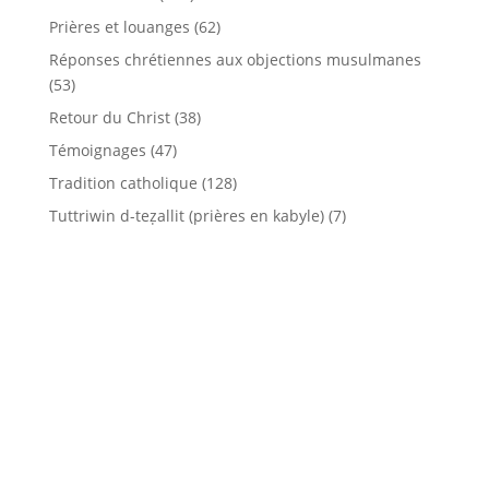
Prières et louanges
(62)
Réponses chrétiennes aux objections musulmanes
(53)
Retour du Christ
(38)
Témoignages
(47)
Tradition catholique
(128)
Tuttriwin d-teẓallit (prières en kabyle)
(7)