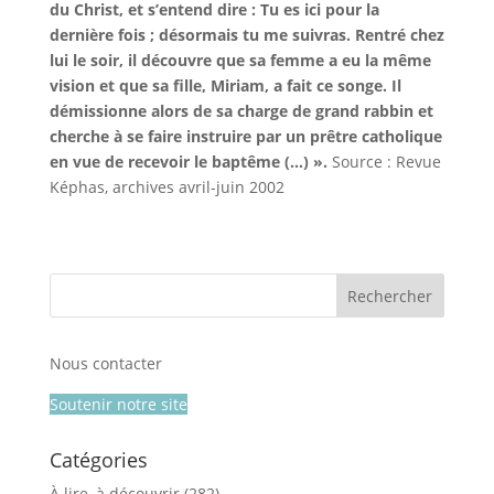
du Christ, et s’entend dire : Tu es ici pour la
dernière fois ; désormais tu me suivras. Rentré chez
lui le soir, il découvre que sa femme a eu la même
vision et que sa fille, Miriam, a fait ce songe. Il
démissionne alors de sa charge de grand rabbin et
cherche à se faire instruire par un prêtre catholique
en vue de recevoir le baptême (…) ».
Source : Revue
Képhas, archives avril-juin 2002
Nous contacter
Soutenir notre site
Catégories
À lire, à découvrir
(282)