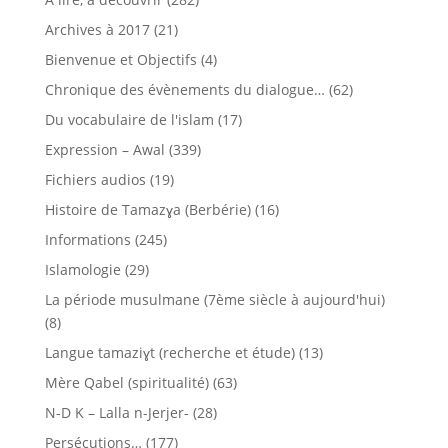
Archives à 2017
(21)
Bienvenue et Objectifs
(4)
Chronique des évènements du dialogue…
(62)
Du vocabulaire de l'islam
(17)
Expression – Awal
(339)
Fichiers audios
(19)
Histoire de Tamazɣa (Berbérie)
(16)
Informations
(245)
Islamologie
(29)
La période musulmane (7ème siècle à aujourd'hui)
(8)
Langue tamaziɣt (recherche et étude)
(13)
Mère Qabel (spiritualité)
(63)
N-D K – Lalla n-Jerjer-
(28)
Persécutions…
(177)