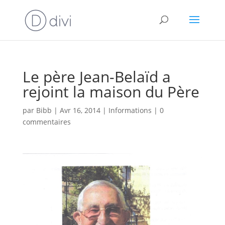
Le père Jean-Belaïd a
rejoint la maison du Père
par
Bibb
|
Avr 16, 2014
|
Informations
|
0
commentaires