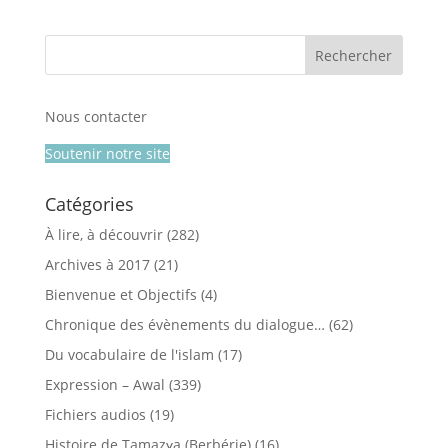
Nous contacter
Soutenir notre site
Catégories
À lire, à découvrir
(282)
Archives à 2017
(21)
Bienvenue et Objectifs
(4)
Chronique des évènements du dialogue…
(62)
Du vocabulaire de l'islam
(17)
Expression – Awal
(339)
Fichiers audios
(19)
Histoire de Tamazɣa (Berbérie)
(16)