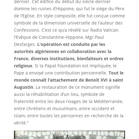
dernier. Cet édifice du début du siècle dernier
domine les ruines d’Hippone, qui fut le siège du Père
de l’Eglise. En style composite, elle fut conçue comme
symbole de la dimension universelle de l’auteur des
Confessions. C’est ce qu’a révélé sur Radio Vatican
l’Evêque de Constantine-Hippone, Mgr.Paul
Desfarges.
L’opération est conduite par les
autorités algériennes en collaboration avec la
France, diverses institutions, bienfaiteurs et ordres
religieux
. Si
la Papal Foundation
est impliquée, le
Pape a envoyé une contribution personnelle.
Tout le
monde connaît l’attachement de Benoît XVI à saint
Augustin
. La restauration de ce monument signifie
aussi la réhabilitation d’un lieu, symbole de
fraternité entre les deux rivages de la Méditerranée,
entre chrétiens et musulmans, entre occident et
islam, entre toutes les personnes en recherche de la
vérité.”