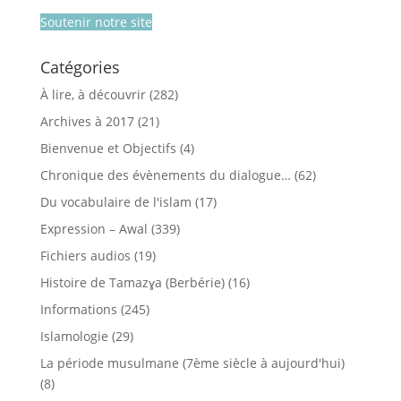
Soutenir notre site
Catégories
À lire, à découvrir
(282)
Archives à 2017
(21)
Bienvenue et Objectifs
(4)
Chronique des évènements du dialogue…
(62)
Du vocabulaire de l'islam
(17)
Expression – Awal
(339)
Fichiers audios
(19)
Histoire de Tamazɣa (Berbérie)
(16)
Informations
(245)
Islamologie
(29)
La période musulmane (7ème siècle à aujourd'hui)
(8)