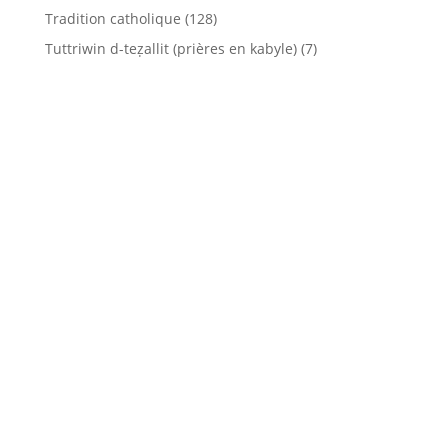
Tradition catholique
(128)
Tuttriwin d-teẓallit (prières en kabyle)
(7)