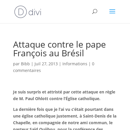
Attaque contre le pape
François au Brésil
par
Bibb
|
Juil 27, 2013
|
Informations
|
0
commentaires
Je suis surpris et attristé par cette attaque en règle
de M. Paul Ohlott contre l’Église catholique.
La dernière fois que je l’ai vu c’était pourtant dans
une église catholique justement, à Saint-Denis de la
Chapelle, en compagnie de notre ami commun, le
pasteur Saïd Oujibou, pour la conférence des