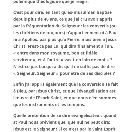
polémique théologique que je réagis.
C’est pour dire, en tant qu’ex-musulman baptisé
depuis plus de 40 ans, ce que j’ai cru avoir appris
par la fréquentation du Seigneur : les convertis (ou
les chrétiens de toujours) n’appartiennent ni à Paul
ni à Apollos, pas plus qu’à Pierre, mais bien à Jésus
Christ. N’est-ce pas Lui qui dira finalement à l’un,
« entre dans mon royaume, bon et fidèle
serviteur », et à l’autre « vas-t-en loin de moi » ?
N’est-ce pas Lui qui a dit qu’il ne suffit pas de dire
« Seigneur, Seigneur » pour être de Ses disciples ?
Enfin j’ai appris également que la conversion se fait
à Dieu, par Jésus Christ, et que l’évangélisation est
l’œuvre de l’Esprit Saint, et que nous n’en sommes
que les instruments et les témoins.
Quelle prétention de se dire évangélisateur, quand
st Paul nous prévient que, que nul ne peut dire:
Jésus est le Seigneur ! Si ce n’est par le Saint Esprit.