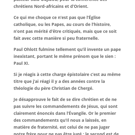
chrétiens Nord-africains et d’Orient.
Ce qui me choque ce n’est pas que l’Église
catholique, ou les Papes, au cours de l’histoire,
n’ont pas mérité d’être critiqués, mais que ce soit
fait avec cette manière si peu fraternelle.
Paul Ohlott fulmine tellement qu’il invente un pape
inexistant, portant le même prénom que le sien :
Paul XI.
Si je réagis à cette charge épistolaire c’est au même
titre que j’ai réagi il y a des années contre la
théologie du père Christian de Chergé.
Je désapprouve le fait de se dire chrétien et de ne
pas suivre les commandements de Jésus, qui sont
clairement énoncés dans l’Évangile. Or le premier
des commandements qu’Il nous a laissés, en
matière de fraternité, est celui de ne pas juger
notre frère pour ne pas être jugé ; le second est de