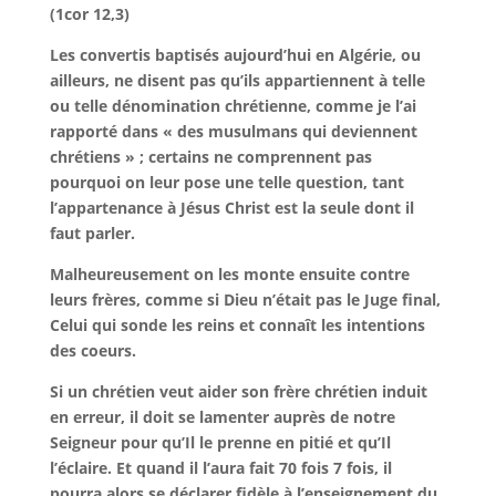
(1cor 12,3)
Les convertis baptisés aujourd’hui en Algérie, ou
ailleurs, ne disent pas qu’ils appartiennent à telle
ou telle dénomination chrétienne, comme je l’ai
rapporté dans « des musulmans qui deviennent
chrétiens » ; certains ne comprennent pas
pourquoi on leur pose une telle question, tant
l’appartenance à Jésus Christ est la seule dont il
faut parler.
Malheureusement on les monte ensuite contre
leurs frères, comme si Dieu n’était pas le Juge final,
Celui qui sonde les reins et connaît les intentions
des coeurs.
Si un chrétien veut aider son frère chrétien induit
en erreur, il doit se lamenter auprès de notre
Seigneur pour qu’Il le prenne en pitié et qu’Il
l’éclaire. Et quand il l’aura fait 70 fois 7 fois, il
pourra alors se déclarer fidèle à l’enseignement du