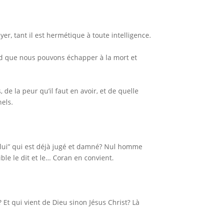
ayer, tant il est hermétique à toute intelligence.
end que nous pouvons échapper à la mort et
 de la peur qu’il faut en avoir, et de quelle
nels.
celui” qui est déjà jugé et damné? Nul homme
ible le dit et le… Coran en convient.
 Et qui vient de Dieu sinon Jésus Christ? Là