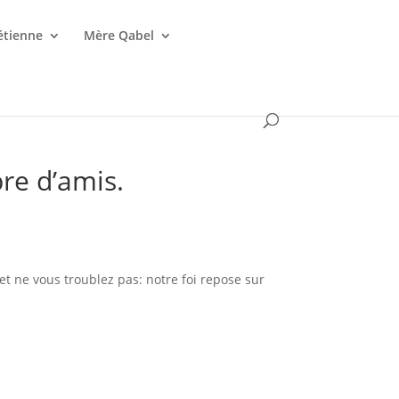
étienne
Mère Qabel
re d’amis.
et ne vous troublez pas: notre foi repose sur