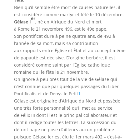
Tête.
Bien qu’il semble être mort de causes naturelles, il
est considéré comme martyr et fêté le 10 décembre.
e
r
Gélase
I
, né en Afrique du Nord et mort
à Rome le 21 novembre 496, est le 49e pape.
Son pontificat dure à peine quatre ans, de 492 à
l’année de sa mort, mais sa contribution
aux rapports entre Église et État et au concept même
de papauté est décisive. D’origine berbère, il est
considéré comme saint par l’Église catholique
romaine qui le fête le 21 novembre.
On ignore à peu près tout de la vie de Gélase qui
n’est connue que par quelques passages du Liber
Pontificalis et de Denys le Petit
1
.
Gélase est originaire d’Afrique du Nord et possède
une très forte personnalité qu’il met au service
de Félix III dont il est le principal collaborateur et
dont il rédige toutes les lettres. La succession du
défunt pape ne pose d’ailleurs aucun problème
puisque Gélase Ier est élu le 1er mars 492 – c’est-à-