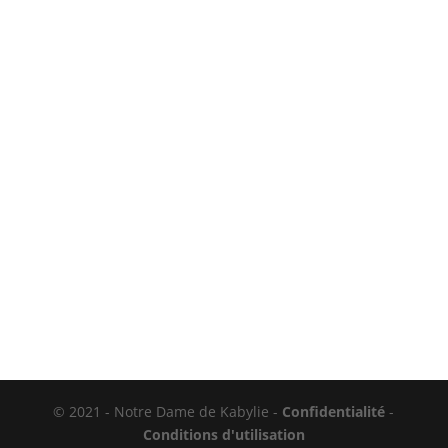
© 2021 - Notre Dame de Kabylie -
Confidentialité
-
Conditions d'utilisation