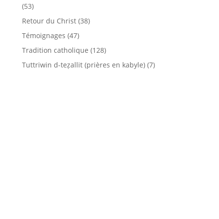
(53)
Retour du Christ
(38)
Témoignages
(47)
Tradition catholique
(128)
Tuttriwin d-teẓallit (prières en kabyle)
(7)