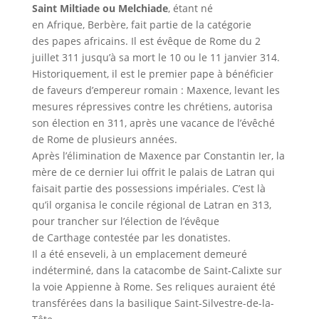
Saint Miltiade ou Melchiade
, étant né
en Afrique, Berbère, fait partie de la catégorie
des papes africains. Il est évêque de Rome du 2
juillet 311 jusqu’à sa mort le 10 ou le 11 janvier 314.
Historiquement, il est le premier pape à bénéficier
de faveurs d’empereur romain : Maxence, levant les
mesures répressives contre les chrétiens, autorisa
son élection en 311, après une vacance de l’évêché
de Rome de plusieurs années.
Après l’élimination de Maxence par Constantin Ier, la
mère de ce dernier lui offrit le palais de Latran qui
faisait partie des possessions impériales. C’est là
qu’il organisa le concile régional de Latran en 313,
pour trancher sur l’élection de l’évêque
de Carthage contestée par les donatistes.
Il a été enseveli, à un emplacement demeuré
indéterminé, dans la catacombe de Saint-Calixte sur
la voie Appienne à Rome. Ses reliques auraient été
transférées dans la basilique Saint-Silvestre-de-la-