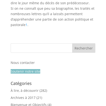
dire le jour même du décès de son prédécesseur.
Si on ne connaît que peu sa biographie, les traités et
nombreuses lettres qu’il a laissés permettent
d’appréhender une partie de son action politique et
pastorale
1
.
Nous contacter
Soutenir notre site
Catégories
À lire, à découvrir
(282)
Archives à 2017
(21)
Bienvenue et Objectifs
(4)