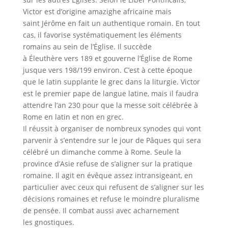
Victor est d’origine amazighe africaine mais
saint Jérôme en fait un authentique romain. En tout
cas, il favorise systématiquement les éléments
romains au sein de l’Église. Il succède
à Éleuthère vers 189 et gouverne l’Église de Rome
jusque vers 198/199 environ. C’est à cette époque
que le latin supplante le grec dans la liturgie. Victor
est le premier pape de langue latine, mais il faudra
attendre l’an 230 pour que la messe soit célébrée à
Rome en latin et non en grec.
Il réussit à organiser de nombreux synodes qui vont
parvenir à s’entendre sur le jour de Pâques qui sera
célébré un dimanche comme à Rome. Seule la
province d’Asie refuse de s’aligner sur la pratique
romaine. Il agit en évêque assez intransigeant, en
particulier avec ceux qui refusent de s’aligner sur les
décisions romaines et refuse le moindre pluralisme
de pensée. Il combat aussi avec acharnement
les gnostiques.