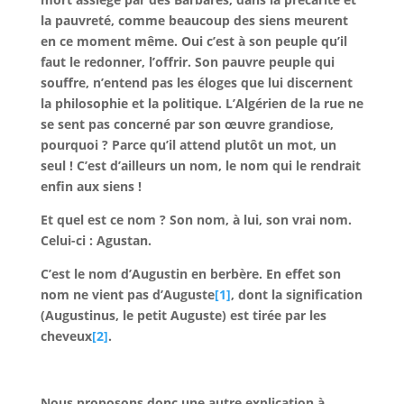
la pauvreté, comme beaucoup des siens meurent
en ce moment même. Oui c’est à son peuple qu’il
faut le redonner, l’offrir. Son pauvre peuple qui
souffre, n’entend pas les éloges que lui discernent
la philosophie et la politique. L’Algérien de la rue ne
se sent pas concerné par son œuvre grandiose,
pourquoi ? Parce qu’il attend plutôt un mot, un
seul ! C’est d’ailleurs un nom, le nom qui le rendrait
enfin aux siens !
Et quel est ce nom ? Son nom, à lui, son vrai nom.
Celui-ci : Agustan.
C’est le nom d’Augustin en berbère. En effet son
nom ne vient pas d’Auguste
[1]
, dont la signification
(Augustinus, le petit Auguste) est tirée par les
cheveux
[2]
.
Nous proposons donc une autre explication à