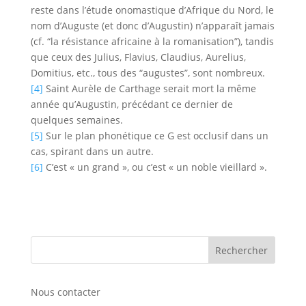
reste dans l’étude onomastique d’Afrique du Nord, le
nom d’Auguste (et donc d’Augustin) n’apparaît jamais
(cf. “la résistance africaine à la romanisation”), tandis
que ceux des Julius, Flavius, Claudius, Aurelius,
Domitius, etc., tous des “augustes”, sont nombreux.
[4]
Saint Aurèle de Carthage serait mort la même
année qu’Augustin, précédant ce dernier de
quelques semaines.
[5]
Sur le plan phonétique ce G est occlusif dans un
cas, spirant dans un autre.
[6]
C’est « un grand », ou c’est « un noble vieillard ».
Nous contacter