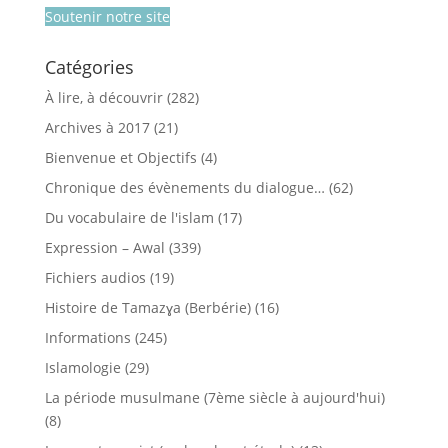
Soutenir notre site
Catégories
À lire, à découvrir
(282)
Archives à 2017
(21)
Bienvenue et Objectifs
(4)
Chronique des évènements du dialogue…
(62)
Du vocabulaire de l'islam
(17)
Expression – Awal
(339)
Fichiers audios
(19)
Histoire de Tamazɣa (Berbérie)
(16)
Informations
(245)
Islamologie
(29)
La période musulmane (7ème siècle à aujourd'hui)
(8)