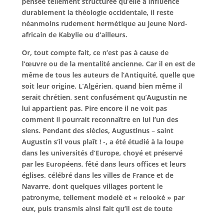
pensée tellement structurée qu’elle a influencé
durablement la théologie occidentale, il reste
néanmoins rudement hermétique au jeune Nord-
africain de Kabylie ou d’ailleurs.
Or, tout compte fait, ce n’est pas à cause de
l’œuvre ou de la mentalité ancienne. Car il en est de
même de tous les auteurs de l’Antiquité, quelle que
soit leur origine. L’Algérien, quand bien même il
serait chrétien, sent confusément qu’Augustin ne
lui appartient pas. Pire encore il ne voit pas
comment il pourrait reconnaître en lui l’un des
siens. Pendant des siècles, Augustinus – saint
Augustin s’il vous plaît ! -, a été étudié à la loupe
dans les universités d’Europe, choyé et préservé
par les Européens, fêté dans leurs offices et leurs
églises, célébré dans les villes de France et de
Navarre, dont quelques villages portent le
patronyme, tellement modelé et « relooké » par
eux, puis transmis ainsi fait qu’il est de toute