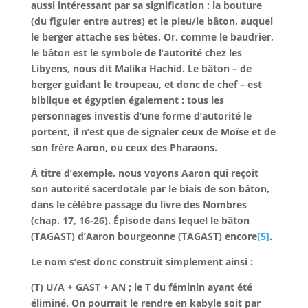
aussi intéressant par sa signification : la bouture
(du figuier entre autres) et le pieu/le bâton, auquel
le berger attache ses bêtes. Or, comme le baudrier,
le bâton est le symbole de l’autorité chez les
Libyens, nous dit Malika Hachid. Le bâton – de
berger guidant le troupeau, et donc de chef – est
biblique et égyptien également : tous les
personnages investis d’une forme d’autorité le
portent, il n’est que de signaler ceux de Moïse et de
son frère Aaron, ou ceux des Pharaons.
À titre d’exemple, nous voyons Aaron qui reçoit
son autorité sacerdotale par le biais de son bâton,
dans le célèbre passage du livre des Nombres
(chap. 17, 16-26). Épisode dans lequel le bâton
(TAGAST) d’Aaron bourgeonne (TAGAST) encore
[5]
.
Le nom s’est donc construit simplement ainsi :
(T) U/A + GAST + AN ; le T du féminin ayant été
éliminé. On pourrait le rendre en kabyle soit par