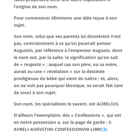
l’origine de son nom.
Pour commencer éliminons une idée reçue à son
sujet.
Son nom, celui que ses parents lui donnèrent n’est
pas, contrairement à ce qu’on pourrait penser
Augustin, par référence à l’empereur Auguste, dont
le nom eut, par la suite, la signification qu’on sait
de « majesté » ; auquel cas son père, ou sa mère,
aurait eu une « révélation » sur la destinée
prodigieuse du bébé qui vient de naître ; et, alors,
on ne voit pas pourquoi Monique, se serait fait tant
de souci à son sujet.
Son nom, les spécialistes le savent, est AURELIUS.
D’ailleurs l’exemplaire, des « Confessions », qui est
en notre possession a, sur la page de garde : S-
AVRELI-AVGVSTINI-CONFESSIONVM-LIBRI
[3]
.