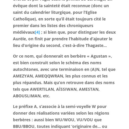
évêque dont la sainteté était reconnue (donc un
saint du calendrier liturgique, pour l’Eglise
Catholique), en sorte qu’il était toujours cité le
premier dans les listes des chroniqueurs
médiévaux
[4]
; si bien que, pour distinguer les deux
Aurèle, on finit par prendre l’habitude d’ajouter le
lieu d’origine du second, c’est-à-dire Thagaste…
Or ce nom, qui donnerait en berbère « Agustan »,
est bien construit selon le schéma des noms
autochtones, avec une terminaison en (A)N, tel que
AMEZYAN, AMEQQWRAN, les plus connus et les
plus répandus. Mais qu’on retrouve dans des noms
tels que AWERTILAN, AÏSSIWAN, AMESTAN,
ABOUSLIMAN, etc.
Le préfixe A, s’associe à la semi-voyelle W pour
donner des réalisations variées selon les régions
berbères : aussi bien WU/WOU, VU/VOU que
BBU/BBOU, toutes indiquant ‘originaire de… ou