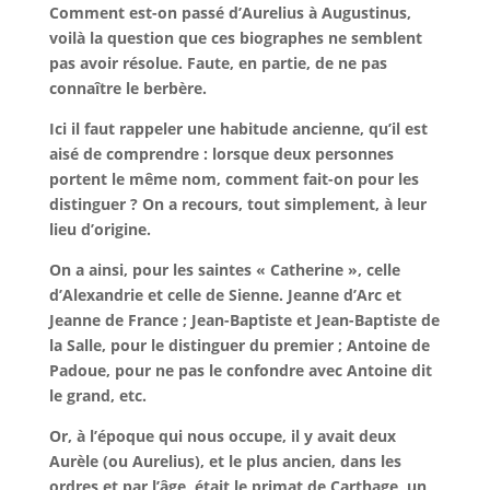
Comment est-on passé d’Aurelius à Augustinus,
voilà la question que ces biographes ne semblent
pas avoir résolue. Faute, en partie, de ne pas
connaître le berbère.
Ici il faut rappeler une habitude ancienne, qu’il est
aisé de comprendre : lorsque deux personnes
portent le même nom, comment fait-on pour les
distinguer ? On a recours, tout simplement, à leur
lieu d’origine.
On a ainsi, pour les saintes « Catherine », celle
d’Alexandrie et celle de Sienne. Jeanne d’Arc et
Jeanne de France ; Jean-Baptiste et Jean-Baptiste de
la Salle, pour le distinguer du premier ; Antoine de
Padoue, pour ne pas le confondre avec Antoine dit
le grand, etc.
Or, à l’époque qui nous occupe, il y avait deux
Aurèle (ou Aurelius), et le plus ancien, dans les
ordres et par l’âge, était le primat de Carthage, un