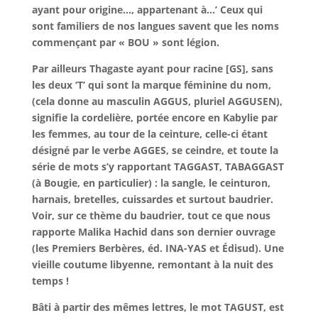
ayant pour origine…, appartenant à…’ Ceux qui
sont familiers de nos langues savent que les noms
commençant par « BOU » sont légion.
Par ailleurs Thagaste ayant pour racine [GS], sans
les deux ‘T’ qui sont la marque féminine du nom,
(cela donne au masculin AGGUS, pluriel AGGUSEN),
signifie la cordelière, portée encore en Kabylie par
les femmes, au tour de la ceinture, celle-ci étant
désigné par le verbe AGGES, se ceindre, et toute la
série de mots s’y rapportant TAGGAST, TABAGGAST
(à Bougie, en particulier) : la sangle, le ceinturon,
harnais, bretelles, cuissardes et surtout baudrier.
Voir, sur ce thème du baudrier, tout ce que nous
rapporte Malika Hachid dans son dernier ouvrage
(les Premiers Berbères, éd. INA-YAS et Édisud). Une
vieille coutume libyenne, remontant à la nuit des
temps !
Bâti à partir des mêmes lettres, le mot TAGUST, est