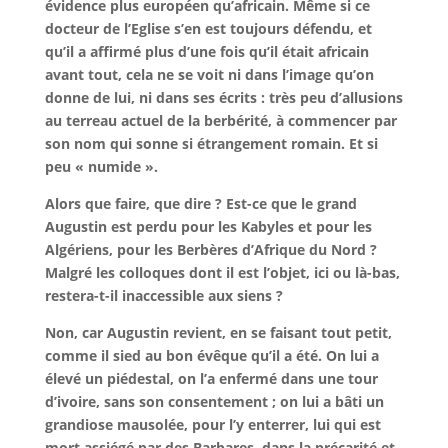
évidence plus européen qu’africain. Même si ce
docteur de l’Eglise s’en est toujours défendu, et
qu’il a affirmé plus d’une fois qu’il était africain
avant tout, cela ne se voit ni dans l’image qu’on
donne de lui, ni dans ses écrits : très peu d’allusions
au terreau actuel de la berbérité, à commencer par
son nom qui sonne si étrangement romain. Et si
peu « numide ».
Alors que faire, que dire ? Est-ce que le grand
Augustin est perdu pour les Kabyles et pour les
Algériens, pour les Berbères d’Afrique du Nord ?
Malgré les colloques dont il est l’objet, ici ou là-bas,
restera-t-il inaccessible aux siens ?
Non, car Augustin revient, en se faisant tout petit,
comme il sied au bon évêque qu’il a été. On lui a
élevé un piédestal, on l’a enfermé dans une tour
d’ivoire, sans son consentement ; on lui a bâti un
grandiose mausolée, pour l’y enterrer, lui qui est
mort assiégé par des Barbares, dans la précarité et