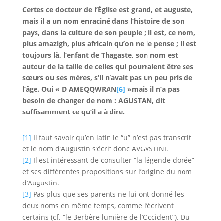
Certes ce docteur de l’Église est grand, et auguste,
mais il a un nom enraciné dans l’histoire de son
pays, dans la culture de son peuple ; il est, ce nom,
plus amazigh, plus africain qu’on ne le pense ; il est
toujours là, l’enfant de Thagaste, son nom est
autour de la taille de celles qui pourraient être ses
sœurs ou ses mères, s’il n’avait pas un peu pris de
l’âge. Oui « D AMEQQWRAN
[6]
»mais il n’a pas
besoin de changer de nom : AGUSTAN, dit
suffisamment ce qu’il a à dire.
[1]
Il faut savoir qu’en latin le “u” n’est pas transcrit
et le nom d’Augustin s’écrit donc AVGVSTINI.
[2]
Il est intéressant de consulter “la légende dorée”
et ses différentes propositions sur l’origine du nom
d’Augustin.
[3]
Pas plus que ses parents ne lui ont donné les
deux noms en même temps, comme l’écrivent
certains (cf. “le Berbère lumière de l’Occident”). Du