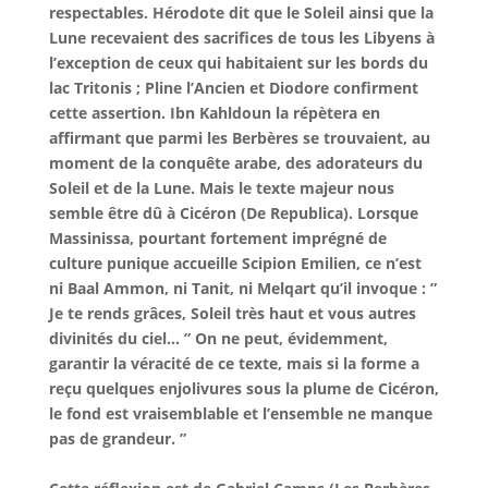
respectables. Hérodote dit que le Soleil ainsi que la
Lune recevaient des sacrifices de tous les Libyens à
l’exception de ceux qui habitaient sur les bords du
lac Tritonis ; Pline l’Ancien et Diodore confirment
cette assertion. Ibn Kahldoun la répètera en
affirmant que parmi les Berbères se trouvaient, au
moment de la conquête arabe, des adorateurs du
Soleil et de la Lune. Mais le texte majeur nous
semble être dû à Cicéron (De Republica). Lorsque
Massinissa, pourtant fortement imprégné de
culture punique accueille Scipion Emilien, ce n’est
ni Baal Ammon, ni Tanit, ni Melqart qu’il invoque : ”
Je te rends grâces, Soleil très haut et vous autres
divinités du ciel… ” On ne peut, évidemment,
garantir la véracité de ce texte, mais si la forme a
reçu quelques enjolivures sous la plume de Cicéron,
le fond est vraisemblable et l’ensemble ne manque
pas de grandeur. ”