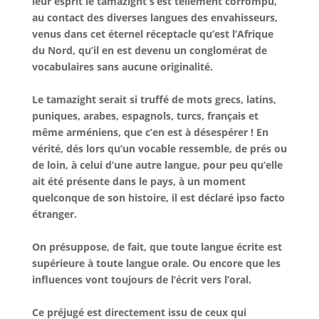
leur esprit le tamazight s’est tellement corrompu,
au contact des diverses langues des envahisseurs,
venus dans cet éternel réceptacle qu’est l’Afrique
du Nord, qu’il en est devenu un conglomérat de
vocabulaires sans aucune originalité.
Le tamazight serait si truffé de mots grecs, latins,
puniques, arabes, espagnols, turcs, français et
même arméniens, que c’en est à désespérer ! En
vérité, dés lors qu’un vocable ressemble, de prés ou
de loin, à celui d’une autre langue, pour peu qu’elle
ait été présente dans le pays, à un moment
quelconque de son histoire, il est déclaré ipso facto
étranger.
On présuppose, de fait, que toute langue écrite est
supérieure à toute langue orale. Ou encore que les
influences vont toujours de l’écrit vers l’oral.
Ce préjugé est directement issu de ceux qui