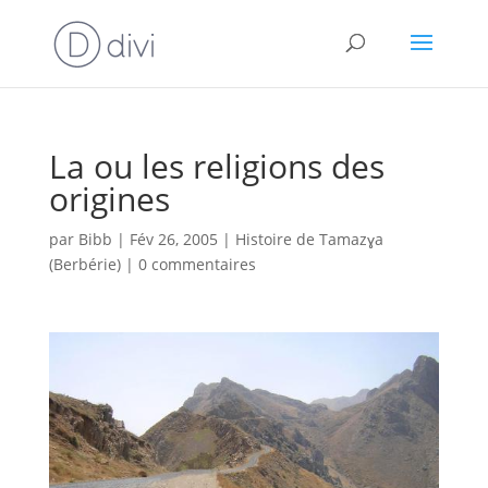
La ou les religions des
origines
par
Bibb
|
Fév 26, 2005
|
Histoire de Tamazɣa
(Berbérie)
|
0 commentaires