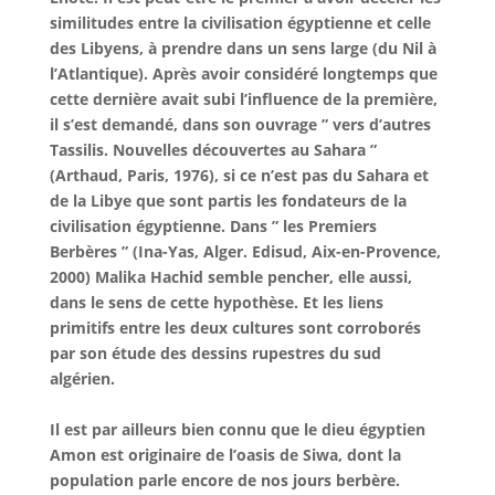
similitudes entre la civilisation égyptienne et celle
des Libyens, à prendre dans un sens large (du Nil à
l’Atlantique). Après avoir considéré longtemps que
cette dernière avait subi l’influence de la première,
il s’est demandé, dans son ouvrage ” vers d’autres
Tassilis. Nouvelles découvertes au Sahara ”
(Arthaud, Paris, 1976), si ce n’est pas du Sahara et
de la Libye que sont partis les fondateurs de la
civilisation égyptienne. Dans ” les Premiers
Berbères ” (Ina-Yas, Alger. Edisud, Aix-en-Provence,
2000) Malika Hachid semble pencher, elle aussi,
dans le sens de cette hypothèse. Et les liens
primitifs entre les deux cultures sont corroborés
par son étude des dessins rupestres du sud
algérien.
Il est par ailleurs bien connu que le dieu égyptien
Amon est originaire de l’oasis de Siwa, dont la
population parle encore de nos jours berbère.