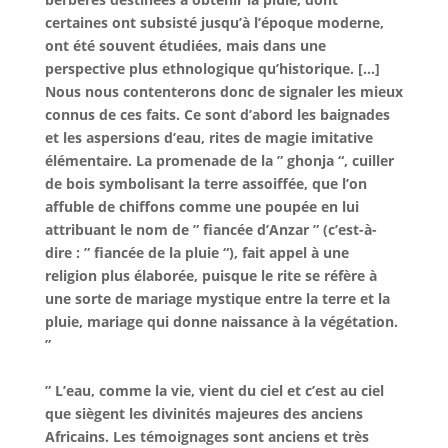
certaines ont subsisté jusqu’à l’époque moderne,
ont été souvent étudiées, mais dans une
perspective plus ethnologique qu’historique. […]
Nous nous contenterons donc de signaler les mieux
connus de ces faits. Ce sont d’abord les baignades
et les aspersions d’eau, rites de magie imitative
élémentaire. La promenade de la ” ghonja “, cuiller
de bois symbolisant la terre assoiffée, que l’on
affuble de chiffons comme une poupée en lui
attribuant le nom de ” fiancée d’Anzar ” (c’est-à-
dire : ” fiancée de la pluie “), fait appel à une
religion plus élaborée, puisque le rite se réfère à
une sorte de mariage mystique entre la terre et la
pluie, mariage qui donne naissance à la végétation.
”
” L’eau, comme la vie, vient du ciel et c’est au ciel
que siègent les divinités majeures des anciens
Africains. Les témoignages sont anciens et très