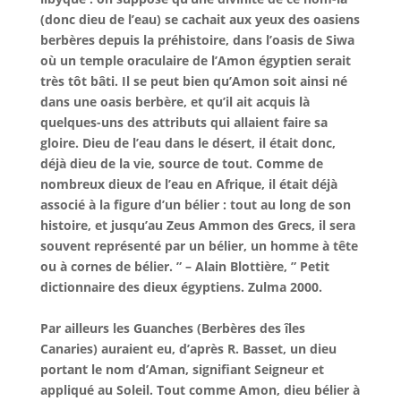
(donc dieu de l’eau) se cachait aux yeux des oasiens
berbères depuis la préhistoire, dans l’oasis de Siwa
où un temple oraculaire de l’Amon égyptien serait
très tôt bâti. Il se peut bien qu’Amon soit ainsi né
dans une oasis berbère, et qu’il ait acquis là
quelques-uns des attributs qui allaient faire sa
gloire. Dieu de l’eau dans le désert, il était donc,
déjà dieu de la vie, source de tout. Comme de
nombreux dieux de l’eau en Afrique, il était déjà
associé à la figure d’un bélier : tout au long de son
histoire, et jusqu’au Zeus Ammon des Grecs, il sera
souvent représenté par un bélier, un homme à tête
ou à cornes de bélier. ” – Alain Blottière, ” Petit
dictionnaire des dieux égyptiens. Zulma 2000.
Par ailleurs les Guanches (Berbères des îles
Canaries) auraient eu, d’après R. Basset, un dieu
portant le nom d’Aman, signifiant Seigneur et
appliqué au Soleil. Tout comme Amon, dieu bélier à