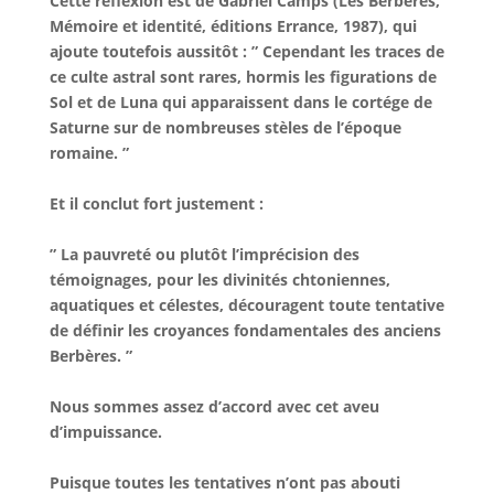
Cette réflexion est de Gabriel Camps (Les Berbères,
Mémoire et identité, éditions Errance, 1987), qui
ajoute toutefois aussitôt : ” Cependant les traces de
ce culte astral sont rares, hormis les figurations de
Sol et de Luna qui apparaissent dans le cortége de
Saturne sur de nombreuses stèles de l’époque
romaine. ”
Et il conclut fort justement :
” La pauvreté ou plutôt l’imprécision des
témoignages, pour les divinités chtoniennes,
aquatiques et célestes, découragent toute tentative
de définir les croyances fondamentales des anciens
Berbères. ”
Nous sommes assez d’accord avec cet aveu
d’impuissance.
Puisque toutes les tentatives n’ont pas abouti