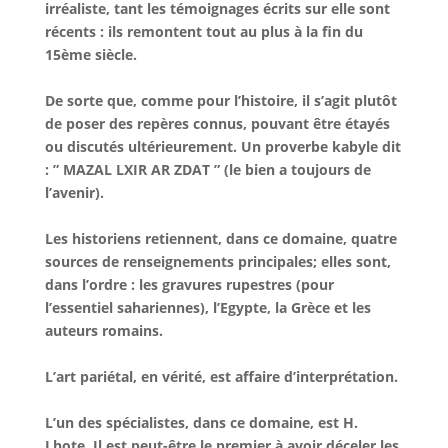
irréaliste, tant les témoignages écrits sur elle sont
récents : ils remontent tout au plus à la fin du
15ème siècle.
De sorte que, comme pour l’histoire, il s’agit plutôt
de poser des repères connus, pouvant être étayés
ou discutés ultérieurement. Un proverbe kabyle dit
: ” MAZAL LXIR AR ZDAT ” (le bien a toujours de
l’avenir).
Les historiens retiennent, dans ce domaine, quatre
sources de renseignements principales; elles sont,
dans l’ordre : les gravures rupestres (pour
l’essentiel sahariennes), l’Egypte, la Grèce et les
auteurs romains.
L’art pariétal, en vérité, est affaire d’interprétation.
L’un des spécialistes, dans ce domaine, est H.
Lhote. Il est peut-être le premier à avoir déceler les