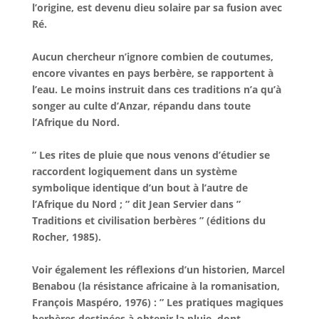
l’origine, est devenu dieu solaire par sa fusion avec
Ré.
Aucun chercheur n’ignore combien de coutumes,
encore vivantes en pays berbère, se rapportent à
l’eau. Le moins instruit dans ces traditions n’a qu’à
songer au culte d’Anzar, répandu dans toute
l’Afrique du Nord.
” Les rites de pluie que nous venons d’étudier se
raccordent logiquement dans un système
symbolique identique d’un bout à l’autre de
l’Afrique du Nord ; ” dit Jean Servier dans ”
Traditions et civilisation berbères ” (éditions du
Rocher, 1985).
Voir également les réflexions d’un historien, Marcel
Benabou (la résistance africaine à la romanisation,
François Maspéro, 1976) : ” Les pratiques magiques
berbères destinées à obtenir la pluie, dont