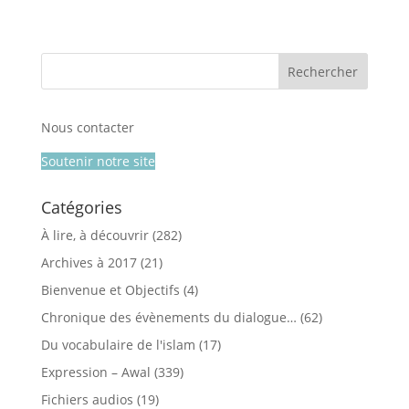
Nous contacter
Soutenir notre site
Catégories
À lire, à découvrir
(282)
Archives à 2017
(21)
Bienvenue et Objectifs
(4)
Chronique des évènements du dialogue…
(62)
Du vocabulaire de l'islam
(17)
Expression – Awal
(339)
Fichiers audios
(19)