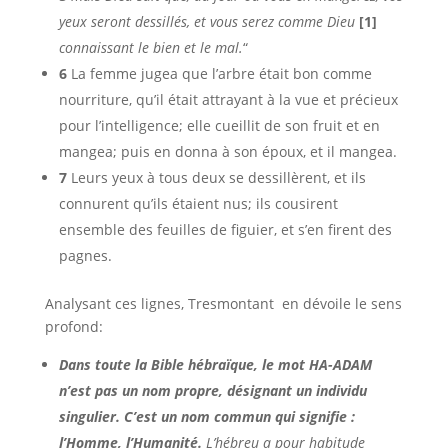
yeux seront dessillés, et vous serez comme Dieu
[1]
connaissant le bien et le mal.
“
6
La femme jugea que l’arbre était bon comme
nourriture, qu’il était attrayant à la vue et précieux
pour l’intelligence; elle cueillit de son fruit et en
mangea; puis en donna à son époux, et il mangea.
7
Leurs yeux à tous deux se dessillèrent, et ils
connurent qu’ils étaient nus; ils cousirent
ensemble des feuilles de figuier, et s’en firent des
pagnes.
Analysant ces lignes, Tresmontant en dévoile le sens
profond:
Dans toute la Bible hébraïque, le mot
HA-ADAM
n’est pas un nom propre, désignant un individu
singulier. C’est un nom commun qui signifie :
l’Homme, l’Humanité.
L’hébreu a pour habitude