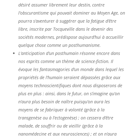
désiré assumer librement leur destin, contre
l’obscurantisme qui pouvait dominer au Moyen Age, on
pourra s’aventurer à suggérer que la fatigue d’être
libre, inscrite par Tocqueville dans le devenir des
sociétés modernes, prédispose aujourd’hui à accueillir
quelque chose comme un posthumanisme.
L’anticipation d’un posthumain résonne encore dans
nos esprits comme un thème de science-fiction. Il
évoque les fantasmagories d’un monde dans lequel les
propriétés de l’humain seraient dépassées grâce aux
moyens technoscientifiques dont nous disposerons de
plus en plus : ainsi, dans le futur, on s’imagine qu’on
n’aura plus besoin de naître puisqu’on aura les
moyens de se fabriquer à volonté (grâce à la
transgenèse ou à l’ectogenèse) ; on cessera d’être
malade, de souffrir ou de vieillir (grâce à la
nanomédecine et aux neurosciences) ; et on n’aura