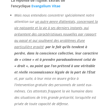
La réponse de l’Église: Extrait de
l’encyclique
Evangelium Vitae
Mais nous entendons concentrer spécialement notre
attention sur
un autre genre d’attentats, concernant la
vie naissante et la vie à ses derniers instants, qui
présentent des caractéristiques nouvelles par rapport
au passé et qui soulèvent des problèmes d’une
particulière gravité
:
par le fait qu’ils tendent à
perdre, dans la conscience collective, leur caractère
de « crime » et à prendre paradoxalement celui de
« droit », au point que l’on prétend à une véritable
et réelle reconnaissance légale de la part de l’État
et, par suite, à leur mise en œuvre grâce à
l’intervention gratuite des personnels de santé eux-
mêmes. Ces attentats frappent la vie humaine dans
des situations de très grande précarité, lorsqu’elle est
privée de toute capacité de défense
.