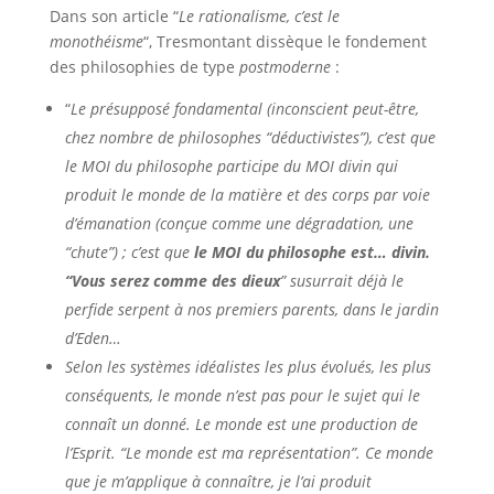
Dans son article “
Le rationalisme, c’est le
monothéisme
“, Tresmontant dissèque le fondement
des philosophies de type
postmoderne
:
“
Le présupposé fondamental (inconscient peut-être,
chez nombre de philosophes “déductivistes”), c’est que
le MOI du philosophe participe du MOI divin qui
produit le monde de la matière et des corps par voie
d’émanation (conçue comme une dégradation, une
“chute”) ; c’est que
le MOI du philosophe est… divin.
“Vous serez comme des dieux
” susurrait déjà le
perfide serpent à nos premiers parents, dans le jardin
d’Eden…
Selon les systèmes idéalistes les plus évolués, les plus
conséquents, le monde n’est pas pour le sujet qui le
connaît un donné. Le monde est une production de
l’Esprit. “Le monde est ma représentation”. Ce monde
que je m’applique à connaître, je l’ai produit