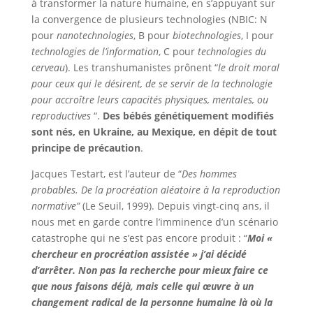
à transformer la nature humaine, en s’appuyant sur
la convergence de plusieurs technologies (NBIC: N
pour
nanotechnologies
, B pour
biotechnologies
, I pour
technologies de l’information
, C pour
technologies du
cerveau
). Les transhumanistes prônent “
le droit moral
pour ceux qui le désirent, de se servir de la technologie
pour accroître leurs capacités physiques, mentales, ou
reproductives
“.
Des bébés génétiquement modifiés
sont nés, en Ukraine, au Mexique, en dépit de tout
principe de précaution
.
Jacques Testart, est l’auteur de “
Des hommes
probables. De la procréation aléatoire à la reproduction
normative”
(Le Seuil, 1999). Depuis vingt-cinq ans, il
nous met en garde contre l’imminence d’un scénario
catastrophe qui ne s’est pas encore produit : “
Moi «
chercheur en procréation assistée » j’ai décidé
d’arrêter. Non pas la recherche pour mieux faire ce
que nous faisons déjà, mais celle qui œuvre à un
changement radical de la personne humaine là où la