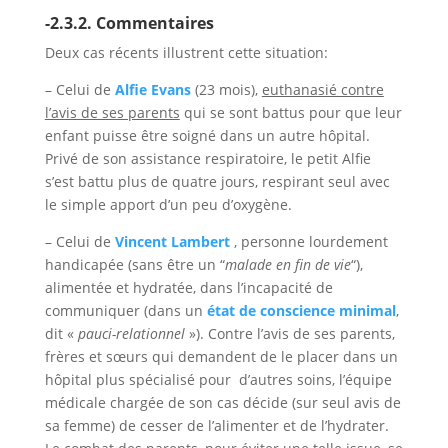
-2.3.2. Commentaires
Deux cas récents illustrent cette situation:
– Celui de
Alfie Evans
(23 mois),
euthanasié contre
l’avis de ses parents
qui se sont battus pour que leur
enfant puisse être soigné dans un autre hôpital.
Privé de son assistance respiratoire, le petit Alfie
s’est battu plus de quatre jours, respirant seul avec
le simple apport d’un peu d’oxygène.
– Celui de
Vincent Lambert
, personne lourdement
handicapée (sans être un “
malade en fin de vie
“),
alimentée et hydratée, dans l’incapacité de
communiquer (dans un
état de conscience minimal
,
dit «
pauci-relationnel
»). Contre l’avis de ses parents,
frères et sœurs qui demandent de le placer dans un
hôpital plus spécialisé pour d’autres soins, l’équipe
médicale chargée de son cas décide (sur seul avis de
sa femme) de cesser de l’alimenter et de l’hydrater.