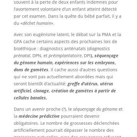
souvent à la perte de deux enfants indemnes pour
l’avortement volontaire d’un enfant atteint détecté
par cet examen. Dans la quête du bébé parfait, il y a
du «
déchet humain
».
Avec son eugénisme latent, le débat sur la PMA et la
GPA cache certains aspects des prochaines lois de
bioéthique : diagnostics anténatals (
diagnostics
prénatal
, DPN, et
préimplantatoire
, DPI
),
séquençage
du génome humain
,
expériences sur les embryons
,
dons de gamètes
. Il cache aussi d’autres questions
qui ne sont pas actuellement abordées mais qui
seront bientôt d’actualité:
greffe d’utérus, utérus
artificiel, clonage, création de gamètes à partir de
cellules banales
.
Dans un avenir proche (?), le
séquençage du génome
et
la
médecine prédictive
pourraient devenir
obligatoires. Le nombre de grossesses déclenchées
artificiellement pourrait dépasser le nombre des