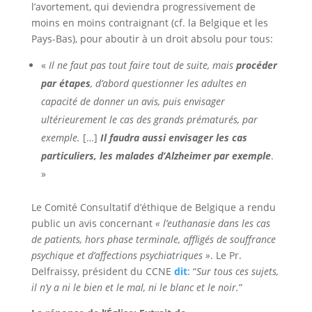
l’avortement, qui deviendra progressivement de
moins en moins contraignant (cf. la Belgique et les
Pays-Bas), pour aboutir à un droit absolu pour tous:
«
Il ne faut pas tout faire tout de suite, mais
procéder
par étapes
, d’abord questionner les adultes en
capacité de donner un avis, puis envisager
ultérieurement le cas des grands prématurés, par
exemple.
[…]
Il faudra aussi envisager les cas
particuliers, les malades d’Alzheimer par exemple
.
»
Le Comité Consultatif d’éthique de Belgique a rendu
public un avis concernant
« l’euthanasie dans les cas
de patients, hors phase terminale, affligés de souffrance
psychique et d’affections psychiatriques »
. Le Pr.
Delfraissy, président du CCNE
dit
: “
Sur tous ces sujets,
il n’y a ni le bien et le mal, ni le blanc et le noir.
”