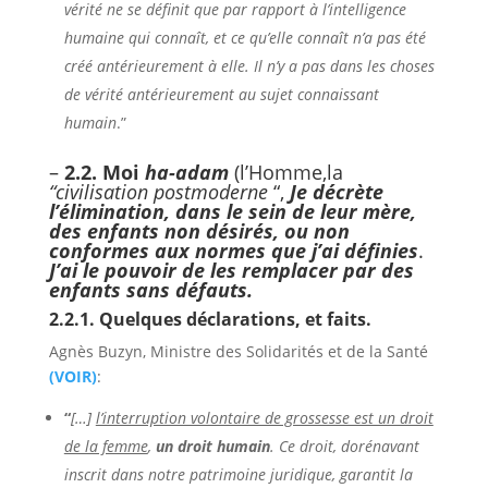
vérité ne se définit que par rapport à l’intelligence
humaine qui connaît, et ce qu’elle connaît n’a pas été
créé antérieurement à elle. Il n’y a pas dans les choses
de vérité antérieurement au sujet connaissant
humain
.”
–
2.2. Moi
ha-adam
(l’Homme,
la
“civilisation
postmoderne
“,
Je décrète
l’élimination, dans le sein de leur mère,
des enfants non désirés, ou non
conformes aux normes que j’ai définies
.
J’ai le pouvoir de les remplacer par des
enfants sans défauts.
2.2.1. Quelques déclarations, et faits.
Agnès Buzyn, Ministre des Solidarités et de la Santé
(VOIR)
:
“
[…]
l’interruption volontaire de grossesse est un droit
de la femme
,
un droit humain
. Ce droit, dorénavant
inscrit dans notre patrimoine juridique, garantit la