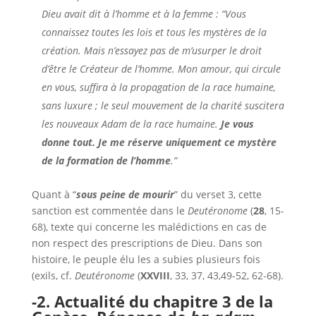
Dieu avait dit à l’homme et à la femme : “Vous
connaissez toutes les lois et tous les mystères de la
création. Mais n’essayez pas de m’usurper le droit
d’être le Créateur de l’homme. Mon amour, qui circule
en vous, suffira à la propagation de la race humaine,
sans luxure ; le seul mouvement de la charité suscitera
les nouveaux Adam de la race humaine.
Je vous
donne tout. Je me réserve uniquement ce mystère
de la formation de l’homme
.”
Quant à “
sous peine de mourir
” du verset 3, cette
sanction est commentée dans le
Deutéronome
(
28
, 15-
68), texte qui concerne les malédictions en cas de
non respect des prescriptions de Dieu. Dans son
histoire, le peuple élu les a subies plusieurs fois
(exils, cf.
Deutéronome
(
XXVIII
, 33, 37, 43,49-52, 62-68).
-2. Actualité du chapitre 3 de la