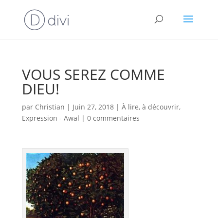
VOUS SEREZ COMME
DIEU!
par
Christian
|
Juin 27, 2018
|
À lire, à découvrir
,
Expression - Awal
|
0 commentaires