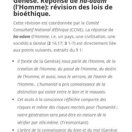
Genèse. Réponse de
ha-adam
(l’Homme): révision des lois de
bioéthique.
Cette révision est coordonnée par le
Comité
Consultatif National d’Éthique
(CCNE). La réponse de
ha-adam
(l
‘Homme
, i.e. un pays, une civilisation, une
société) à
Genèse
(
2
16,17;
3
1-7) est directement liée
aux points suivants, extraits du § 1:
Il
[texte de la Genèse]
nous parle de l’Homme, de la
création de l’Homme, du passé de l’Homme, du destin
de l’Homme, et aussi, nous le verrons, de l’avenir de
l’Homme.. L’humanité a pris connaissance de la
distinction qui existe entre le bon et le mauvais.
Cet accès à la conscience réfléchie comporte des
risques et même des risques mortels pour l’humanité ;
notre génération sera peut-être en mesure de le
vérifier par elle-même
. (Tresmontant)
L’arbre de la connaissance du bien et du mal
(Genèse