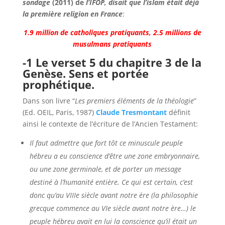
sondage
(2011) de
l’IFOP, disait que l’islam était déjà
la première religion en France
:
1.9 million de catholiques pratiquants, 2.5 millions de
musulmans pratiquants
-1 Le verset 5 du chapitre 3 de la
Genèse. Sens et portée
prophétique.
Dans son livre “
Les premiers éléments de la théologie
”
(Ed. OEIL, Paris, 1987)
Claude Tresmontant
définit
ainsi le contexte de l’écriture de l’Ancien Testament:
Il faut admettre que fort tôt ce minuscule peuple
hébreu a eu conscience d’être une zone embryonnaire,
ou une zone germinale, et de porter un message
destiné à l’humanité entière. Ce qui est certain, c’est
donc qu’au VIIIe siècle avant notre ère (la philosophie
grecque commence au VIe siècle avant notre ère…) le
peuple hébreu avait en lui la conscience qu’il était un