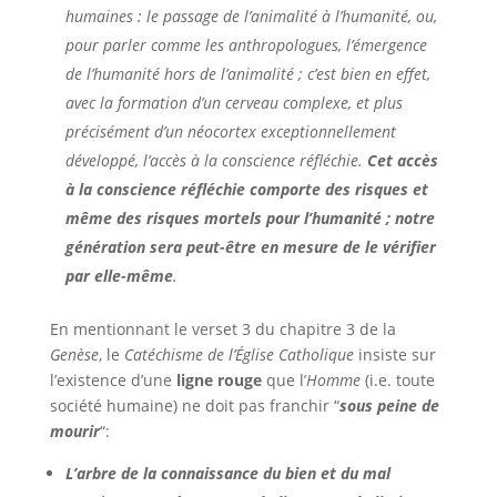
humaines : le passage de l’animalité à l’humanité, ou,
pour parler comme les anthropologues, l’émergence
de l’humanité hors de l’animalité ; c’est bien en effet,
avec la formation d’un cerveau complexe, et plus
précisément d’un néocortex exceptionnellement
développé, l’accès à la conscience réfléchie.
Cet accès
à la conscience réfléchie comporte des risques et
même des risques mortels pour l’humanité ; notre
génération sera peut-être en mesure de le vérifier
par elle-même
.
En mentionnant le verset 3 du chapitre 3 de la
Genèse
, le
Catéchisme de l’Église Catholique
insiste sur
l’existence d’une
ligne rouge
que l’
Homme
(i.e. toute
société humaine) ne doit pas franchir “
sous peine de
mourir
“:
L’arbre de la connaissance du bien et du mal