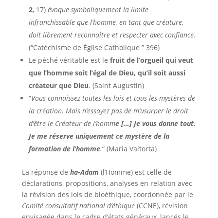
2
, 17)
évoque symboliquement la limite
infranchissable que l’homme, en tant que créature,
doit librement reconnaître et respecter avec confiance
.
(“Catéchisme de Église Catholique ” 396)
Le péché véritable est le
fruit de l’orgueil qui veut
que l’homme soit l’égal de Dieu, qu’il soit aussi
créateur que Dieu
. (Saint Augustin)
“
Vous connaissez toutes les lois et tous les mystères de
la création. Mais n’essayez pas de m’usurper le droit
d’être le Créateur de l’homm
e […] Je vous donne tout.
Je me réserve uniquement ce mystère de la
formation de l’homme
.
” (Maria Valtorta)
La réponse de
ha-Adam
(l’Homme) est celle de
déclarations, propositions, analyses en relation avec
la révision des lois de bioéthique, coordonnée par le
Comité consultatif national d’éthique
(CCNE), révision
envisagée dans le cadre d’états généraux, lancés le