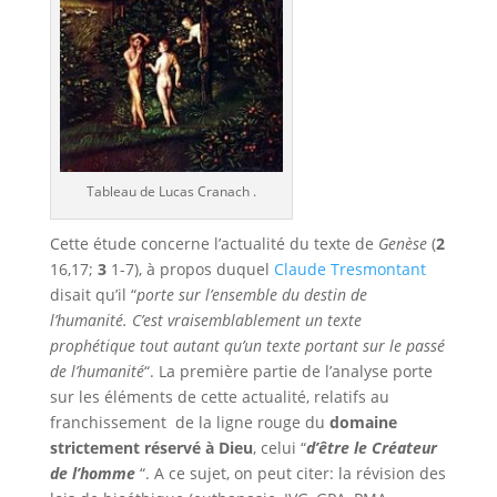
Tableau de Lucas Cranach .
Cette étude concerne l’actualité du texte de
Genèse
(
2
16,17;
3
1-7), à propos duquel
Claude Tresmontant
disait qu’il “
porte sur l’ensemble du destin de
l’humanité. C’est vraisemblablement un texte
prophétique tout autant qu’un texte portant sur le passé
de l’humanité
“. La première partie de l’analyse porte
sur les éléments de cette actualité, relatifs au
franchissement de la ligne rouge du
domaine
strictement réservé à Dieu
, celui “
d’être le Créateur
de l’homme
“. A ce sujet, on peut citer: la révision des