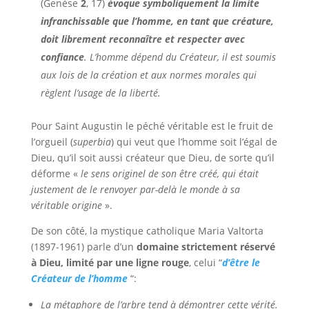
(Genèse
2
, 17)
évoque symboliquement la limite
infranchissable que l’homme, en tant que créature,
doit librement reconnaître et respecter avec
confiance
. L’homme dépend du Créateur, il est soumis
aux lois de la création et aux normes morales qui
règlent l’usage de la liberté.
Pour Saint Augustin le péché véritable est le fruit de
l’orgueil (
superbia
) qui veut que l’homme soit l’égal de
Dieu, qu’il soit aussi créateur que Dieu, de sorte qu’il
déforme «
le sens originel de son être créé, qui était
justement de le renvoyer par-delà le monde à sa
véritable origine
».
De son côté, la mystique catholique Maria Valtorta
(1897-1961) parle d’un
domaine strictement réservé
à Dieu, limité par une ligne rouge
, celui “
d’être le
Créateur de l’homme
“:
La métaphore de l’arbre tend à démontrer cette vérité.